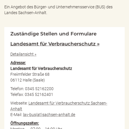
Ein Angebot des
Bürger- und Unternehmensservice (BUS) des
Landes Sachsen-Anhalt.
Zuständige Stellen und Formulare
Landesamt für Verbraucherschutz »
Detailansicht »
Adresse:
Landesamt für Verbraucherschutz
Freiimfelder Straße 68
06112 Halle (Saale)
Telefon: 0345 52162200
Telefax: 0345 52162401
Webseite:
Landesamt für Verbraucherschutz Sachsen-
Anhalt
E-Mail:
lav-bus(at)sachsen-anhalt.de
Öffnungszeiten:
Montag 07:00 – 16:00 Uhr