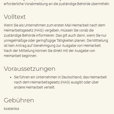
e
erforderliche Vorabmeldung an die zuständige Behörde übermitteln.
n
d
Volltext
e
n
Wenn Sie als Unternehmen zum ersten Mal Heimarbeit nach dem
Heimarbeitsgesetz (HAG) vergeben, müssen Sie vorab die
zuständige Behörde informieren. Das gilt auch dann, wenn Sie nur
unregelmäßige oder geringfügige Tätigkeiten planen. Die Mitteilung
ist kein Antrag auf Genehmigung zur Ausgabe von Heimarbeit.
Nach der Mitteilung können Sie direkt mit der Ausgabe von
Heimarbeit beginnen.
Voraussetzungen
Sie führen ein Unternehmen in Deutschland, das Heimarbeit
nach dem Heimarbeitsgesetz (HAG) ausgibt oder über
andere Heimarbeit verteilt.
Gebühren
kostenlos