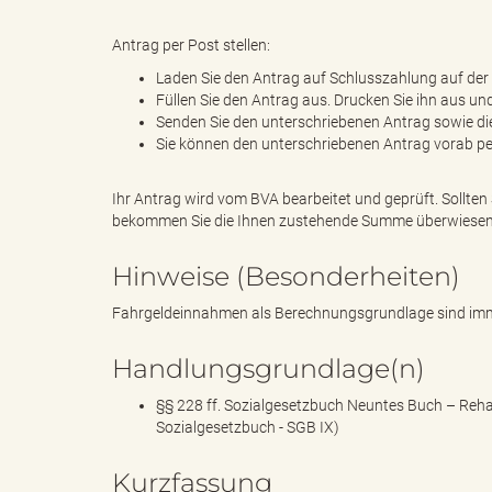
Antrag per Post stellen:
Laden Sie den Antrag auf Schlusszahlung auf der 
"
Füllen Sie den Antrag aus. Drucken Sie ihn aus und
Senden Sie den unterschriebenen Antrag sowie die
Sie können den unterschriebenen Antrag vorab pe
.
Ihr Antrag wird vom BVA bearbeitet und geprüft. Sollten 
bekommen Sie die Ihnen zustehende Summe überwiesen
Hinweise (Besonderheiten)
T
Fahrgeldeinnahmen als Berechnungsgrundlage sind imm
Handlungsgrundlage(n)
h
§§ 228 ff. Sozialgesetzbuch Neuntes Buch – Reh
Sozialgesetzbuch - SGB IX)
Kurzfassung