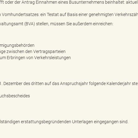
ifft oder der Antrag Einnahmen eines Busunternehmens beinhaltet: aktuel
en Vomhundertsatzes: ein Testat auf Basis einer genehmigten Verkehrszä
altungsamt (BVA) stellen, müssen Sie außerdem einreichen:
ehmigungsbehörden
äge zwischen den Vertragsparteien
um Erbringen von Verkehrsleistungen
1. Dezember des dritten auf das Anspruchsjahr folgende Kalenderjahr ste
ruchsbescheides
llständigen erstattungsbegründenden Unterlagen eingegangen sind.