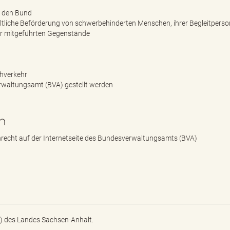
h den Bund
eltliche Beförderung von schwerbehinderten Menschen, ihrer Begleitperso
der mitgeführten Gegenstände
ahverkehr
rwaltungsamt (BVA) gestellt werden
n
echt auf der Internetseite des Bundesverwaltungsamts (BVA)
) des Landes Sachsen-Anhalt.