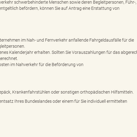
erkehr schwerbehinderte Menschen sowie deren Begleitpersonen, Führ-, 
tgeltlich befördern, können Sie auf Antrag eine Erstattung von
ernehmen im Nah- und Fernverkehr anfallende Fahrgeldausfälle für die
leitpersonen.
senes Kalenderjahr erhalten. Sollten Sie Vorauszahlungen für das abgere
gerechnet.
osten im Nahverkehr für die Beförderung von
päck, Krankenfahrstühlen oder sonstigen orthopädischen Hilfsmitteln.
tsatz Ihres Bundeslandes oder einem für Sie individuell ermittelten