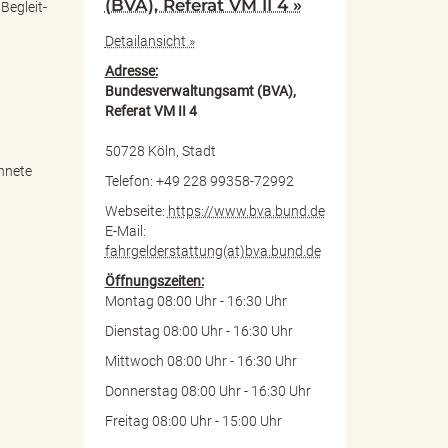
(BVA), Referat VM II 4 »
Begleit-
Detailansicht »
Adresse:
Bundesverwaltungsamt (BVA),
Referat VM II 4
50728 Köln, Stadt
chnete
Telefon: +49 228 99358-72992
Webseite:
https://www.bva.bund.de
E-Mail:
fahrgelderstattung(at)bva.bund.de
Öffnungszeiten:
Montag 08:00 Uhr - 16:30 Uhr
Dienstag 08:00 Uhr - 16:30 Uhr
Mittwoch 08:00 Uhr - 16:30 Uhr
Donnerstag 08:00 Uhr - 16:30 Uhr
Freitag 08:00 Uhr - 15:00 Uhr