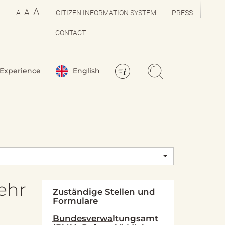
A
A
A
CITIZEN INFORMATION SYSTEM
PRESS
CONTACT
Experience
English
ehr
Zuständige Stellen und
Formulare
Bundesverwaltungsamt