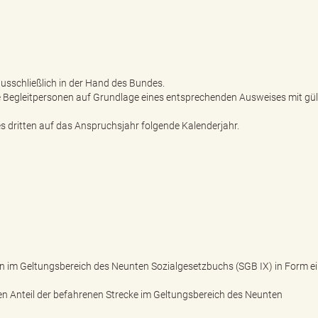
ausschließlich in der Hand des Bundes.
 Begleitpersonen auf Grundlage eines entsprechenden Ausweises mit gül
es dritten auf das Anspruchsjahr folgende Kalenderjahr.
im Geltungsbereich des Neunten Sozialgesetzbuchs (SGB IX) in Form e
n Anteil der befahrenen Strecke im Geltungsbereich des Neunten