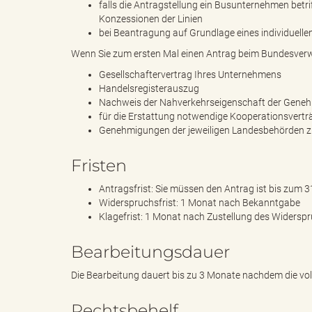
falls die Antragstellung ein Busunternehmen betr
Konzessionen der Linien
bei Beantragung auf Grundlage eines individuell
k
Wenn Sie zum ersten Mal einen Antrag beim Bundesverw
Gesellschaftervertrag Ihres Unternehmens
Handelsregisterauszug
Nachweis der Nahverkehrseigenschaft der Gen
r
für die Erstattung notwendige Kooperationsvertr
Genehmigungen der jeweiligen Landesbehörden z
Fristen
e
Antragsfrist: Sie müssen den Antrag ist bis zum 3
Widerspruchsfrist: 1 Monat nach Bekanntgabe
Klagefrist: 1 Monat nach Zustellung des Widersp
i
Bearbeitungsdauer
Die Bearbeitung dauert bis zu 3 Monate nachdem die vo
s
Rechtsbehelf