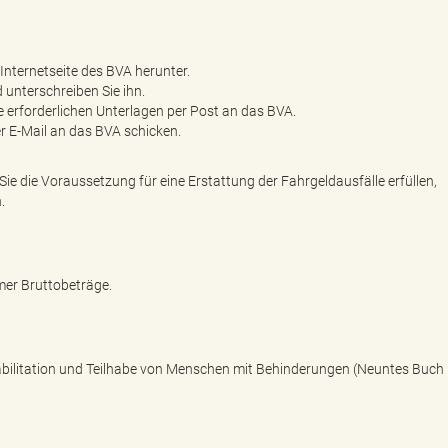
Internetseite des BVA herunter.
 unterschreiben Sie ihn.
 erforderlichen Unterlagen per Post an das BVA.
r E-Mail an das BVA schicken.
Sie die Voraussetzung für eine Erstattung der Fahrgeldausfälle erfüllen,
.
er Bruttobeträge.
abilitation und Teilhabe von Menschen mit Behinderungen (Neuntes Buch