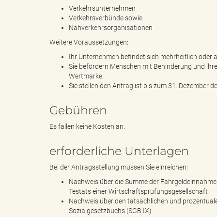
Verkehrsunternehmen
Verkehrsverbünde sowie
Nahverkehrsorganisationen
"
Weitere Voraussetzungen:
Ihr Unternehmen befindet sich mehrheitlich oder 
Sie befördern Menschen mit Behinderung und ihre
L
Wertmarke.
Sie stellen den Antrag ist bis zum 31. Dezember d
Gebühren
a
Es fallen keine Kosten an.
erforderliche Unterlagen
n
Bei der Antragsstellung müssen Sie einreichen:
Nachweis über die Summe der Fahrgeldeinnahmen 
Testats einer Wirtschaftsprüfungsgesellschaft
Nachweis über den tatsächlichen und prozentuale
d
Sozialgesetzbuchs (SGB IX)