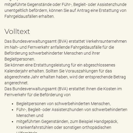
e
mitgeführte Gegenstände oder Führ-, Begleit- oder Assistenzhunde
n
unentgeltlich befördern, können Sie auf Antrag eine Erstattung von
d
Fahrgeldausfällen erhalten.
e
n
Volltext
Das Bundesverwaltungsamt (BVA) erstattet Verkehrsunternehmen
im Nah- und Fernverkehr anfallende Fahrgeldausfälle für die
Beförderung schwerbehinderter Menschen und ihrer
Begleitpersonen.
Sie können eine Erstattungsleistung für ein abgeschlossenes
Kalenderjahr erhalten. Sollten Sie Vorauszahlungen für das
abgerechnete Jahr erhalten haben, wird der entsprechende Betrag
angerechnet.
Das Bundesverwaltungsamt (BVA) erstattet Ihnen die Kosten im
Fernverkehr für die Beförderung von
Begleitpersonen von schwerbehinderten Menschen,
Führ-, Begleit- oder Assistenzhunden von schwerbehinderten
Menschen und
mitgeführten Gegenständen, zum Beispiel Handgepäck,
Krankenfahrstühlen oder sonstigen orthopädischen