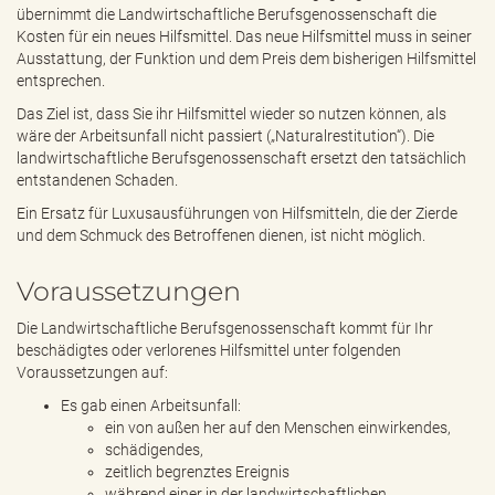
übernimmt die Landwirtschaftliche Berufsgenossenschaft die
Kosten für ein neues Hilfsmittel. Das neue Hilfsmittel muss in seiner
Ausstattung, der Funktion und dem Preis dem bisherigen Hilfsmittel
entsprechen.
Das Ziel ist, dass Sie ihr Hilfsmittel wieder so nutzen können, als
wäre der Arbeitsunfall nicht passiert („Naturalrestitution“). Die
landwirtschaftliche Berufsgenossenschaft ersetzt den tatsächlich
entstandenen Schaden.
Ein Ersatz für Luxusausführungen von Hilfsmitteln, die der Zierde
und dem Schmuck des Betroffenen dienen, ist nicht möglich.
Voraussetzungen
Die Landwirtschaftliche Berufsgenossenschaft kommt für Ihr
beschädigtes oder verlorenes Hilfsmittel unter folgenden
Voraussetzungen auf:
Es gab einen Arbeitsunfall:
ein von außen her auf den Menschen einwirkendes,
schädigendes,
zeitlich begrenztes Ereignis
während einer in der landwirtschaftlichen