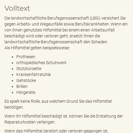
e
Volltext
n
d
Die landwirtschaftliche Berufsgenossenschaft (LBG) versichert Sie
e
gegen Arbeits- und Wegeunfälle sowie Berufskrankheiten. Wenn ein
n
von Ihnen genutztes Hilfsmittel bei einem einen Arbeitsunfall
beschädigt wird oder verloren geht, ersetzt Ihnen die
landwirtschaftliche Berufsgenossenschaft den Schaden.
Als Hilfsmittel gelten beispielsweise:
Prothesen
orthopädisches Schuhwerk
Stützkorsette
Krankenfahrstühle
Gehstöcke
Brillen
Hörgeräte.
Es spielt keine Rolle, aus welchem Grund Sie das Hilfsmittel
benötigen.
Wenn Ihr Hilfsmittel beschädigt ist, können Sie die Erstattung der
Reparaturkosten verlangen.
Wenn das Hilfsmittel zerstört oder verloren gegangen ist,