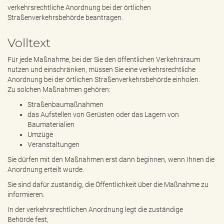
e
verkehrsrechtliche Anordnung bei der örtlichen
n
Straßenverkehrsbehörde beantragen.
d
e
Volltext
n
Für jede Maßnahme, bei der Sie den öffentlichen Verkehrsraum
nutzen und einschränken, müssen Sie eine verkehrsrechtliche
Anordnung bei der örtlichen Straßenverkehrsbehörde einholen.
Zu solchen Maßnahmen gehören:
Straßenbaumaßnahmen
das Aufstellen von Gerüsten oder das Lagern von
Baumaterialien
Umzüge
Veranstaltungen
Sie dürfen mit den Maßnahmen erst dann beginnen, wenn Ihnen die
Anordnung erteilt wurde.
Sie sind dafür zuständig, die Öffentlichkeit über die Maßnahme zu
informieren.
In der verkehrsrechtlichen Anordnung legt die zuständige
Behörde fest,