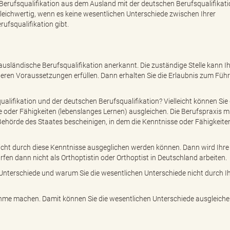
re Berufsqualifikation aus dem Ausland mit der deutschen Berufsqualifikati
t gleichwertig, wenn es keine wesentlichen Unterschiede zwischen Ihrer
ufsqualifikation gibt.
e ausländische Berufsqualifikation anerkannt. Die zuständige Stelle kann 
iteren Voraussetzungen erfüllen. Dann erhalten Sie die Erlaubnis zum Füh
alifikation und der deutschen Berufsqualifikation? Vielleicht können Sie 
e oder Fähigkeiten (lebenslanges Lernen) ausgleichen. Die Berufspraxis 
ehörde des Staates bescheinigen, in dem die Kenntnisse oder Fähigkeite
nicht durch diese Kenntnisse ausgeglichen werden können. Dann wird Ihre
rfen dann nicht als Orthoptistin oder Orthoptist in Deutschland arbeiten.
 Unterschiede und warum Sie die wesentlichen Unterschiede nicht durch I
hme machen. Damit können Sie die wesentlichen Unterschiede ausgleiche