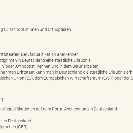
 für Orthoptistinnen und Orthoptisten
rittstaaten, Berufsqualifikation anerkennen
nötigt man in Deutschland eine staatliche Erlaubnis.
stin“ oder „Orthoptist“ nennen und in dem Beruf arbeiten.
nannten Drittstaat kann man in Deutschland die staatliche Erlaubnis erh
ropäischen Union (EU), dem Europäischen Wirtschaftsraum (EWR) oder der 
n
rufsqualifikationen auf dem Portal Anerkennung in Deutschland
er in Deutschland
Sprachen (GER)