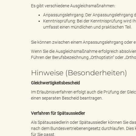
e
Es gibt verschiedene Ausgleichsmaßnahmen:
Anpassungslehrgang: Der Anpassungslehrgang da
Kenntnisprüfung: Bei der Kenntnisprüfung wird I
umfasst einen mündlichen und praktischen Teil.
l
Sie können zwischen einem Anpassungslehrgang oder e
Wenn Sie die Ausgleichsmaßnahme erfolgreich absolviere
i
Führen der Berufsbezeichnung „Orthoptistin“ oder „Orthop
Hinweise (Besonderheiten)
n
Gleichwertigkeitsbescheid
Im Erlaubnisverfahren erfolgt auch die Prüfung der Gle
einen separaten Bescheid beantragen.
k
Verfahren für Spätaussiedler
Als Spätaussiedlerin oder Spätaussiedler können Sie d
nach dem Bundesvertriebenengesetz durchlaufen. Dies kö
für Sie passt.