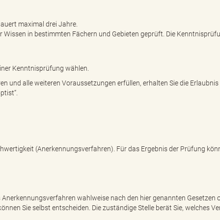
uert maximal drei Jahre.
hr Wissen in bestimmten Fächern und Gebieten geprüft. Die Kenntnisprüf
iner Kenntnisprüfung wählen.
n und alle weiteren Voraussetzungen erfüllen, erhalten Sie die Erlaubni
tist“.
ichwertigkeit (Anerkennungsverfahren). Für das Ergebnis der Prüfung kön
as Anerkennungsverfahren wahlweise nach den hier genannten Gesetzen 
nnen Sie selbst entscheiden. Die zuständige Stelle berät Sie, welches Ve