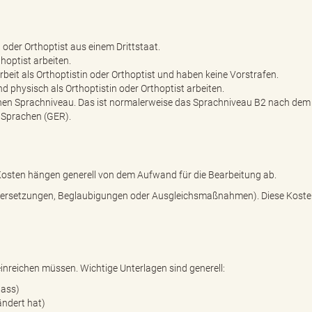
n oder Orthoptist aus einem Drittstaat.
hoptist arbeiten.
Arbeit als Orthoptistin oder Orthoptist und haben keine Vorstrafen.
 physisch als Orthoptistin oder Orthoptist arbeiten.
chen Sprachniveau. Das ist normalerweise das Sprachniveau B2 nach dem
Sprachen (GER).
ie Kosten hängen generell von dem Aufwand für die Bearbeitung ab.
 Übersetzungen, Beglaubigungen oder Ausgleichsmaßnahmen). Diese Koste
einreichen müssen. Wichtige Unterlagen sind generell:
pass)
ndert hat)