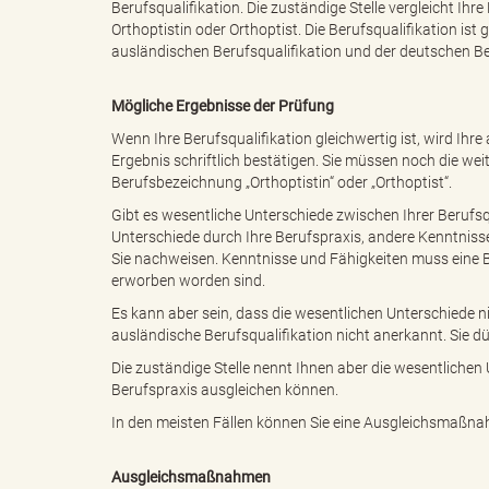
Berufsqualifikation. Die zuständige Stelle vergleicht Ih
Orthoptistin oder Orthoptist. Die Berufsqualifikation is
ausländischen Berufsqualifikation und der deutschen Ber
"
Mögliche Ergebnisse der Prüfung
Wenn Ihre Berufsqualifikation gleichwertig ist, wird Ihr
Ergebnis schriftlich bestätigen. Sie müssen noch die we
Berufsbezeichnung „Orthoptistin“ oder „Orthoptist“.
.
Gibt es wesentliche Unterschiede zwischen Ihrer Berufsqu
Unterschiede durch Ihre Berufspraxis, andere Kenntniss
Sie nachweisen. Kenntnisse und Fähigkeiten muss eine B
erworben worden sind.
T
Es kann aber sein, dass die wesentlichen Unterschiede 
ausländische Berufsqualifikation nicht anerkannt. Sie dü
Die zuständige Stelle nennt Ihnen aber die wesentlichen
h
Berufspraxis ausgleichen können.
In den meisten Fällen können Sie eine Ausgleichsmaßna
Ausgleichsmaßnahmen