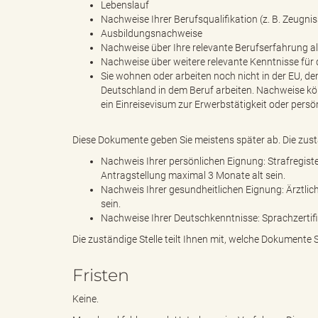
Lebenslauf
Nachweise Ihrer Berufsqualifikation (z. B. Zeugni
Ausbildungsnachweise
Nachweise über Ihre relevante Berufserfahrung als
k
Nachweise über weitere relevante Kenntnisse für di
Sie wohnen oder arbeiten noch nicht in der EU, 
Deutschland in dem Beruf arbeiten. Nachweise kö
ein Einreisevisum zur Erwerbstätigkeit oder persö
r
Diese Dokumente geben Sie meistens später ab. Die zustä
Nachweis Ihrer persönlichen Eignung: Strafregis
Antragstellung maximal 3 Monate alt sein.
e
Nachweis Ihrer gesundheitlichen Eignung: Ärztlic
sein.
Nachweise Ihrer Deutschkenntnisse: Sprachzertif
Die zuständige Stelle teilt Ihnen mit, welche Dokumente S
i
Fristen
Keine.
s