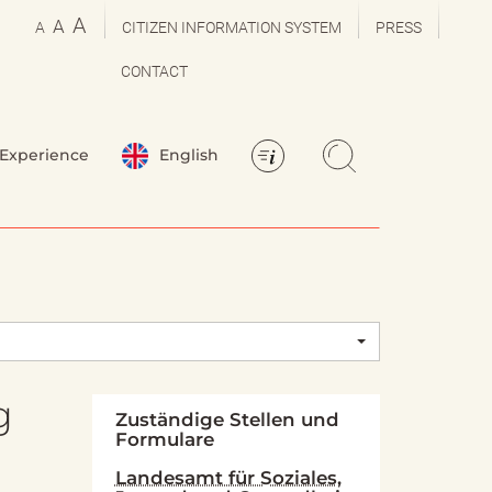
A
A
A
CITIZEN INFORMATION SYSTEM
PRESS
CONTACT
Experience
English
g
Zuständige Stellen und
Formulare
Landesamt für Soziales,