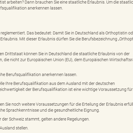
ist arbeiten? Dann brauchen Sie eine staatliche Erlaubnis. Um die staatli
ufsqualifikation anerkennen lassen.
 reglementiert. Das bedeutet: Damit Sie in Deutschland als Orthoptistin od
Erlaubnis. Mit dieser Erlaubnis dürfen Sie die Berufsbezeichnung „Orthopt
n Drittstaat können Sie in Deutschland die staatliche Erlaubnis von der
aten, die nicht zur Europäischen Union (EU), dem Europäischen Wirtschaft
che Berufsqualifikation anerkennen lassen.
lle Ihre Berufsqualifikation aus dem Ausland mit der deutschen
leichwertigkeit der Berufsqualifikation ist eine wichtige Voraussetzung für
n Sie noch weitere Voraussetzungen für die Erteilung der Erlaubnis erfül
che Sprachkenntnisse und die gesundheitliche Eignung.
r der Schweiz stammt, gelten andere Regelungen.
usland stellen.