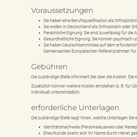
Voraussetzungen
"
Sie haben eine Berufsqualifikation als Orthoptisti
Sie wollen in Deutschland als Orthoptistin oder Ort
Persönliche Eignung: Sie sind zuverlässig für die 
Gesundheitliche Eignung: Sie können psychisch und
Sie haben Deutschkenntnisse auf dem erforderli
L
Gemeinsamen Europäischen Referenzrahmen für 
Gebühren
a
Die zuständige Stelle informiert Sie über die Kosten. D
Zusätzlich können weitere Kosten entstehen (z. B. für
individuell unterschiedlich.
n
erforderliche Unterlagen
Die zuständige Stelle sagt Ihnen, welche Unterlagen Sie 
Identitätsnachweis (Personalausweis oder Reise
d
Eheurkunde (wenn sich Ihr Name durch Heirat geä