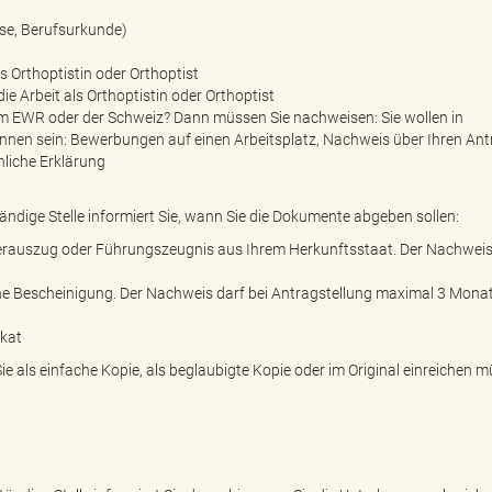
sse, Berufsurkunde)
 Orthoptistin oder Orthoptist
e Arbeit als Orthoptistin oder Orthoptist
dem EWR oder der Schweiz? Dann müssen Sie nachweisen: Sie wollen in
nnen sein: Bewerbungen auf einen Arbeitsplatz, Nachweis über Ihren Ant
nliche Erklärung
ndige Stelle informiert Sie, wann Sie die Dokumente abgeben sollen:
terauszug oder Führungszeugnis aus Ihrem Herkunftsstaat. Der Nachweis 
he Bescheinigung. Der Nachweis darf bei Antragstellung maximal 3 Monat
ikat
ie als einfache Kopie, als beglaubigte Kopie oder im Original einreichen 