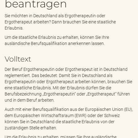
beantragen
e
n
d
Sie möchten in Deutschland als Ergotherapeutin oder
e
Ergotherapeut arbeiten? Dann brauchen Sie eine staatliche
n
Erlaubnis.
Um die staatliche Erlaubnis zu erhalten, können Sie Ihre
ausländische Berufsqualifikation anerkennen lassen.
Volltext
Der Beruf Ergotherapeutin oder Ergotherapeut ist in Deutschland
reglementiert. Das bedeutet: Damit Sie in Deutschland als
Ergotherapeutin oder Ergotherapeut arbeiten können, brauchen Sie
eine staatliche Erlaubnis. Mit der Erlaubnis dürfen Sie die
Berufsbezeichnung „Ergotherapeutin“ oder „Ergotherapeut“ führen
und in dem Beruf arbeiten.
Auch mit einer Berufsqualifikation aus der Europäischen Union (EU),
dem Europäischen Wirtschaftsraum (EWR) oder der Schweiz
können Sie in Deutschland die staatliche Erlaubnis von der
zuständigen Stelle erhalten.
Um die Erlaubnis zu erhalten, müssen Sie Ihre ausländische