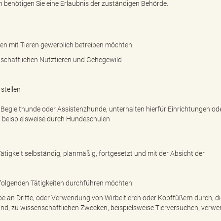
n benötigen Sie eine Erlaubnis der zuständigen Behörde.
ten mit Tieren gewerblich betreiben möchten:
tschaftlichen Nutztieren und Gehegewild
stellen
e Begleithunde oder Assistenzhunde, unterhalten hierfür Einrichtungen ode
, beispielsweise durch Hundeschulen
.
ätigkeit selbständig, planmäßig, fortgesetzt und mit der Absicht der
chfolgenden Tätigkeiten durchführen möchten:
be an Dritte, oder Verwendung von Wirbeltieren oder Kopffüßern durch, di
d, zu wissenschaftlichen Zwecken, beispielsweise Tierversuchen, verwe