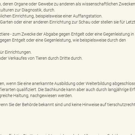
ren, deren Organe oder Gewebe zu anderen als wissenschaftlichen Zwecke
ulturen zur Diagnostik, durch.
hnlichen Einrichtung, beispielsweise einer Auffangstation.
 Garten oder einer anderen Einrichtung zur Schau oder stellen sie für Letz
tztiere - zum Zwecke der Abgabe gegen Entgelt oder eine Gegenleistung in
 gegen Entgelt oder eine Gegenleistung, wie beispielsweise durch den
ür Einrichtungen.
er Verkaufes von Tieren durch Dritte durch.
n, wenn Sie eine anerkannte Ausbildung oder Weiterbildung abgeschlos
ierarten qualifiziert. Die Sachkunde kann aber auch durch langjährige E
lgreiche Haltung, nachgewiesen werden.
wenn Sie der Behörde bekannt sind und keine Hinweise auf tierschutzrecht