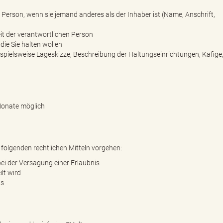
e Person, wenn sie jemand anderes als der Inhaber ist (Name, Anschrift,
t der verantwortlichen Person
 die Sie halten wollen
spielsweise Lageskizze, Beschreibung der Haltungseinrichtungen, Käfige
Monate möglich
folgenden rechtlichen Mitteln vorgehen:
bei der Versagung einer Erlaubnis
lt wird
is