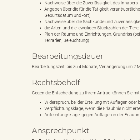
Nachweise über die Zuverlässigkeit des Inhabers
Angaben über die für die Tätigkeit verantwortlich
Geburtsdatum und -ort)
Nachweise über die Sachkunde und Zuverlässigkei
B
die Arten und die jeweiligen Stückzahlen der Tiere,
Plan der Räume und Einrichtungen, Grundriss (bei
Terrarien, Beleuchtung)
ö
Bearbeitungsdauer
Bearbeitungszeit: bis zu 4 Monate, Verlängerung um 2 
Rechtsbehelf
r
Gegen die Entscheidung zu Ihrem Antrag können Sie mit 
Widerspruch, bei der Erteilung mit Auflagen oder 
Verpflichtungsklage, wenn die Erlaubnis nicht ertei
d
Anfechtungsklage, gegen Auflagen in der Erlaubn
Ansprechpunkt
e