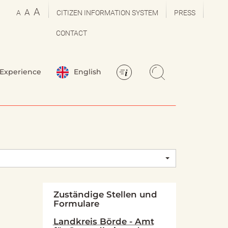
A
A
A
CITIZEN INFORMATION SYSTEM
PRESS
CONTACT
Experience
English
Zuständige Stellen und
Formulare
Landkreis Börde - Amt