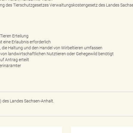
ung des Tierschutzgesetzes Verwaltungskostengesetz des Landes Sachs
Tieren Erteilung
 eine Erlaubnis erforderlich
t, die Haltung und den Handel von Wirbeltieren umfassen
t von landwirtschaftlichen Nutztieren oder Gehegewild benötigt
uf Antrag erteilt
terinärämter
) des Landes Sachsen-Anhalt.