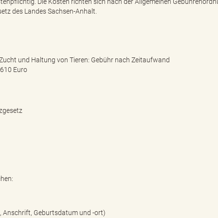
kostenpflichtig. Die Kosten richten sich nach der Allgemeinen Gebührenord
etz des Landes Sachsen-Anhalt.
 Zucht und Haltung von Tieren: Gebühr nach Zeitaufwand
 610 Euro
tzgesetz
hen:
, Anschrift, Geburtsdatum und -ort)