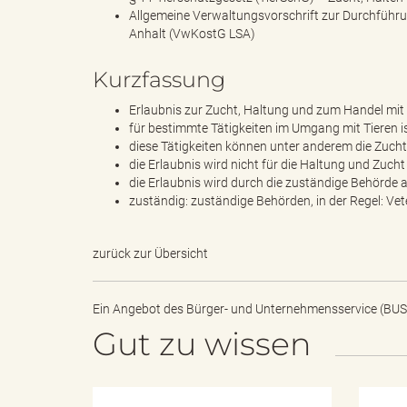
e
Allgemeine Verwaltungsvorschrift zur Durchführ
Anhalt (VwKostG LSA)
Kurzfassung
l
Erlaubnis zur Zucht, Haltung und zum Handel mit 
für bestimmte Tätigkeiten im Umgang mit Tieren ist
diese Tätigkeiten können unter anderem die Zuch
i
die Erlaubnis wird nicht für die Haltung und Zuch
die Erlaubnis wird durch die zuständige Behörde a
zuständig: zuständige Behörden, in der Regel: Ve
n
zurück zur Übersicht
Ein Angebot des
Bürger- und Unternehmensservice (BUS
k
Gut zu wissen