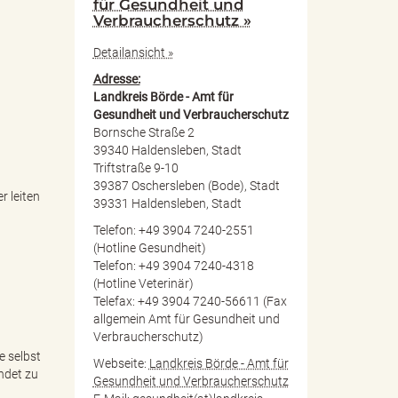
für Gesundheit und
Verbraucherschutz »
Detailansicht »
Adresse:
Landkreis Börde - Amt für
Gesundheit und Verbraucherschutz
Bornsche Straße 2
39340 Haldensleben, Stadt
Triftstraße 9-10
39387 Oschersleben (Bode), Stadt
r leiten
39331 Haldensleben, Stadt
Telefon: +49 3904 7240-2551
(Hotline Gesundheit)
Telefon: +49 3904 7240-4318
(Hotline Veterinär)
Telefax: +49 3904 7240-56611 (Fax
allgemein Amt für Gesundheit und
Verbraucherschutz)
e selbst
Webseite:
Landkreis Börde - Amt für
ndet zu
Gesundheit und Verbraucherschutz