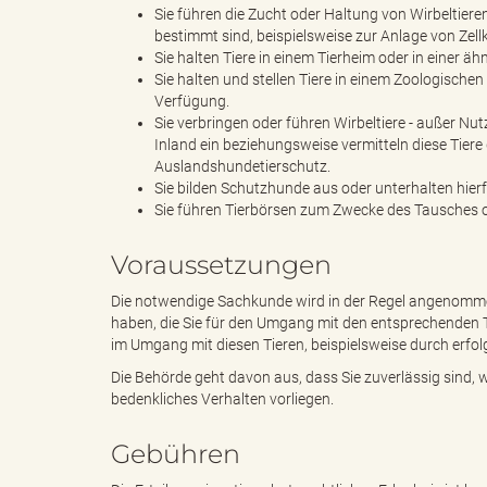
Sie führen die Zucht oder Haltung von Wirbeltie
bestimmt sind, beispielsweise zur Anlage von Zellk
Sie halten Tiere in einem Tierheim oder in einer ä
"
Sie halten und stellen Tiere in einem Zoologischen
Verfügung.
Sie verbringen oder führen Wirbeltiere - außer Nu
Inland ein beziehungsweise vermitteln diese Tiere
L
Auslandshundetierschutz.
Sie bilden Schutzhunde aus oder unterhalten hierf
Sie führen Tierbörsen zum Zwecke des Tausches od
Voraussetzungen
a
Die notwendige Sachkunde wird in der Regel angenomme
haben, die Sie für den Umgang mit den entsprechenden T
im Umgang mit diesen Tieren, beispielsweise durch erfo
n
Die Behörde geht davon aus, dass Sie zuverlässig sind, 
bedenkliches Verhalten vorliegen.
Gebühren
d