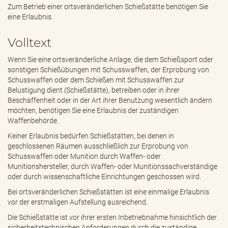
e
Zum Betrieb einer ortsveränderlichen Schießstätte benötigen Sie
n
eine Erlaubnis.
d
e
Volltext
n
Wenn Sie eine ortsveränderliche Anlage, die dem Schießsport oder
sonstigen Schießübungen mit Schusswaffen, der Erprobung von
Schusswaffen oder dem Schießen mit Schusswaffen zur
Belustigung dient (Schießstätte), betreiben oder in ihrer
Beschaffenheit oder in der Art ihrer Benutzung wesentlich ändern
möchten, benötigen Sie eine Erlaubnis der zuständigen
Waffenbehörde.
Keiner Erlaubnis bedürfen Schießstätten, bei denen in
geschlossenen Räumen ausschließlich zur Erprobung von
Schusswaffen oder Munition durch Waffen- oder
Munitionshersteller, durch Waffen- oder Munitionssachverständige
oder durch wissenschaftliche Einrichtungen geschossen wird.
Bei ortsveränderlichen Schießstätten ist eine einmalige Erlaubnis
vor der erstmaligen Aufstellung ausreichend.
Die Schießstätte ist vor ihrer ersten Inbetriebnahme hinsichtlich der
sicherheitstechnischen Anforderungen durch die zuständige