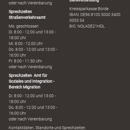
Bankverbindung
oder nach Vereinbarung
Kreissparkasse Börde
Sprechzeiten
IBAN: DE96 8105 5000 3400
Straßenverkehrsamt
0053 54
Mo. geschlossen
BIC: NOLADE21HDL
Di. 8:00 - 12:00 und 13:00 -
18:00 Uhr
Mi. 8:00 - 12:00 Uhr
Do. 8:00 - 12:00 und 13:00 -
16:00 Uhr
Fr. 8:00 - 11:30 Uhr
oder nach Vereinbarung
Sprechzeiten
Amt für
Soziales und Integration -
Bereich Migration
Di. 8:00 - 12:00 und 13:00 -
18:00 Uhr
Do. 8:00 - 12:00 und 13:00 -
16:00 Uhr
oder nach Vereinbarung
Kontaktdaten, Standorte und Sprechzeiten