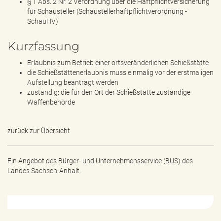
§ 1 Abs. 2 Nr. 2 Verordnung über die Haftpflichtversicherung
für Schausteller (Schaustellerhaftpflichtverordnung -
SchauHV)
Kurzfassung
Erlaubnis zum Betrieb einer ortsveränderlichen Schießstätte
die Schießstättenerlaubnis muss einmalig vor der erstmaligen
Aufstellung beantragt werden
zuständig: die für den Ort der Schießstätte zuständige
Waffenbehörde
zurück zur Übersicht
Ein Angebot des
Bürger- und Unternehmensservice (BUS) des
Landes Sachsen-Anhalt.