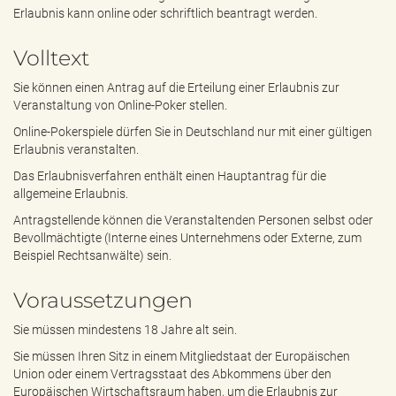
e
Erlaubnis kann online oder schriftlich beantragt werden.
n
d
Volltext
e
n
Sie können einen Antrag auf die Erteilung einer Erlaubnis zur
Veranstaltung von Online-Poker stellen.
Online-Pokerspiele dürfen Sie in Deutschland nur mit einer gültigen
Erlaubnis veranstalten.
Das Erlaubnisverfahren enthält einen Hauptantrag für die
allgemeine Erlaubnis.
Antragstellende können die Veranstaltenden Personen selbst oder
Bevollmächtigte (Interne eines Unternehmens oder Externe, zum
Beispiel Rechtsanwälte) sein.
Voraussetzungen
Sie müssen mindestens 18 Jahre alt sein.
Sie müssen Ihren Sitz in einem Mitgliedstaat der Europäischen
Union oder einem Vertragsstaat des Abkommens über den
Europäischen Wirtschaftsraum haben, um die Erlaubnis zur