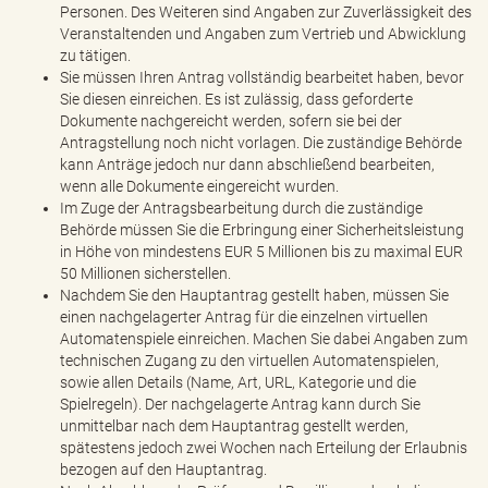
Personen. Des Weiteren sind Angaben zur Zuverlässigkeit des
Veranstaltenden und Angaben zum Vertrieb und Abwicklung
zu tätigen.
Sie müssen Ihren Antrag vollständig bearbeitet haben, bevor
Sie diesen einreichen. Es ist zulässig, dass geforderte
Dokumente nachgereicht werden, sofern sie bei der
Antragstellung noch nicht vorlagen. Die zuständige Behörde
kann Anträge jedoch nur dann abschließend bearbeiten,
wenn alle Dokumente eingereicht wurden.
Im Zuge der Antragsbearbeitung durch die zuständige
Behörde müssen Sie die Erbringung einer Sicherheitsleistung
in Höhe von mindestens EUR 5 Millionen bis zu maximal EUR
50 Millionen sicherstellen.
Nachdem Sie den Hauptantrag gestellt haben, müssen Sie
einen nachgelagerter Antrag für die einzelnen virtuellen
Automatenspiele einreichen. Machen Sie dabei Angaben zum
technischen Zugang zu den virtuellen Automatenspielen,
sowie allen Details (Name, Art, URL, Kategorie und die
Spielregeln). Der nachgelagerte Antrag kann durch Sie
unmittelbar nach dem Hauptantrag gestellt werden,
spätestens jedoch zwei Wochen nach Erteilung der Erlaubnis
bezogen auf den Hauptantrag.