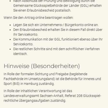
Nach Abschluss der Prüfung und Bewilligung durch die
Gemeinsame Glücksspielbehörde der Länder (GGL) erhalten
Sie einen Erlaubnisbescheid postalisch.
Wenn Sie den Antrag online beantragen wollen:
Legen Sie sich ein Unternehmens-/ Bürgerkonto online an.
Den Erlaubnisbescheid erhalten Sie in diesem Fall direkt über
Ihr Servicekonto.
Die Kommunikation mit der GGL funktioniert ebenso über Ihr
Servicekonto.
Die restlichen Schritte sind mit dem schriftlichen Verfahren
identisch.
Hinweise (Besonderheiten)
In Rolle der formalen Sichtung und Freigabe (begleitende
Fachbehörde im Umsetzungsland) ist die Behörde für Inneres und
Sport (BIS) in Hamburg zuständig.
In Rolle der inhaltlichen Verantwortung ist das
Landesverwaltungsamt Sachsen-Anhalt, Referat 208 Glücksspiel-
rechtliche Übergangsaufgaben zuständig.