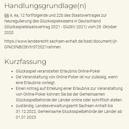
Handlungsgrundlage(n)
§§ 4, 4a, 12 fortfolgende und 22b des Staatsvertrages zur
Neuregulierung des Glücksspielwesens in Deutschland
(Glücksspielstaatsvertrag 2021 - GlüStV 2021) vom 29. Oktober
2020
https://www.landesrecht.sachsen-anhalt.de/bsst/document/jlr-
Gl%C3%BCStVtrST2021rahmen
Kurzfassung
Glücksspiel veranstalten Erlaubnis Online-Poker
Die Veranstaltung von Online-Poker ist nur zulässig, wenn
eine Erlaubnis vorliegt.
Einen Antrag auf Erteilung einer Erlaubnis zur Veranstaltung
von Online-Poker können Sie bei der Gemeinsamen
Glücksspielbehörde der Länder online oder schriftlich stellen.
zuständig: Landesverwaltungsamt Sachsen-Anhalt bis
31.12.2022, Gemeinsame Glücksspielbehörde der Länder ab
01.01.2023