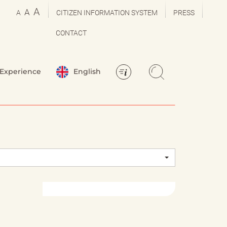
A
A
A
CITIZEN INFORMATION SYSTEM
PRESS
CONTACT
Experience
English