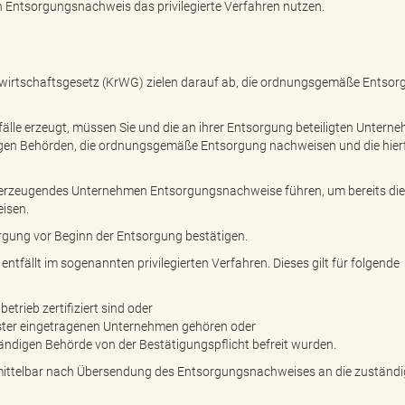
 Entsorgungsnachweis das privilegierte Verfahren nutzen.
fwirtschaftsgesetz (KrWG) zielen darauf ab, die ordnungsgemäße Entsor
älle erzeugt, müssen Sie und die an ihrer Entsorgung beteiligten Untern
gen Behörden, die ordnungsgemäße Entsorgung nachweisen und die hier
llerzeugendes Unternehmen Entsorgungsnachweise führen, um bereits die
isen.
rgung vor Beginn der Entsorgung bestätigen.
tfällt im sogenannten privilegierten Verfahren. Dieses gilt für folgende
trieb zertifiziert sind oder
ster eingetragenen Unternehmen gehören oder
ändigen Behörde von der Bestätigungspflicht befreit wurden.
nmittelbar nach Übersendung des Entsorgungsnachweises an die zuständi