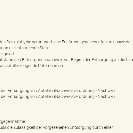
as Deckblatt, die verantwortliche Erklärung gegebenenfalls inklusive der
r an die entsorgende Stelle.
signiert.
lständigen Entsorgungsnachweis vor Beginn der Entsorgung an die für 
as abfallerzeugende Unternehmen.
i der Entsorgung von Abfällen (Nachweisverordnung - NachwV)
i der Entsorgung von Abfällen (Nachweisverordnung - NachwV)
Entgegennahme
muss die Zulässigkeit der vorgesehenen Entsorgung durch einen