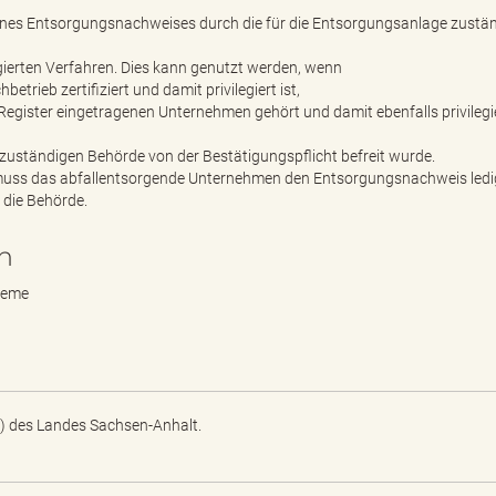
 eines Entsorgungsnachweises durch die für die Entsorgungsanlage zustä
egierten Verfahren. Dies kann genutzt werden, wenn
rieb zertifiziert und damit privilegiert ist,
gister eingetragenen Unternehmen gehört und damit ebenfalls privilegi
zuständigen Behörde von der Bestätigungspflicht befreit wurde.
ng muss das abfallentsorgende Unternehmen den Entsorgungsnachweis ledi
 die Behörde.
n
teme
) des Landes Sachsen-Anhalt.