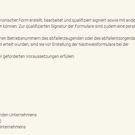
nischer Form erstellt, bearbeitet und qualifiziert signiert sowie mit and
können. Zur qualifizierten Signatur der Formulare sind zudem eine pers
.
ichen Betriebsnummern des abfallerzeugenden oder des abfallentsorgend
erteilt wurden, sind sie vor Erstellung der Nachweisformulare bei der
 geforderten Voraussetzungen erfüllen:
genden Unternehmens
)
 Unternehmens