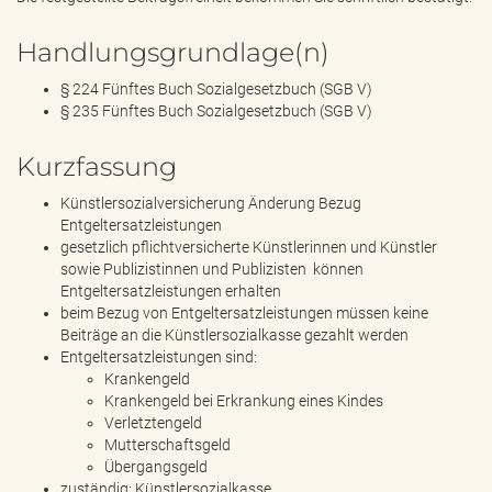
Handlungsgrundlage(n)
§ 224 Fünftes Buch Sozialgesetzbuch (SGB V)
§ 235 Fünftes Buch Sozialgesetzbuch (SGB V)
Kurzfassung
Künstlersozialversicherung Änderung Bezug
Entgeltersatzleistungen
gesetzlich pflichtversicherte Künstlerinnen und Künstler
sowie Publizistinnen und Publizisten können
Entgeltersatzleistungen erhalten
beim Bezug von Entgeltersatzleistungen müssen keine
Beiträge an die Künstlersozialkasse gezahlt werden
Entgeltersatzleistungen sind:
Krankengeld
Krankengeld bei Erkrankung eines Kindes
Verletztengeld
Mutterschaftsgeld
Übergangsgeld
zuständig: Künstlersozialkasse