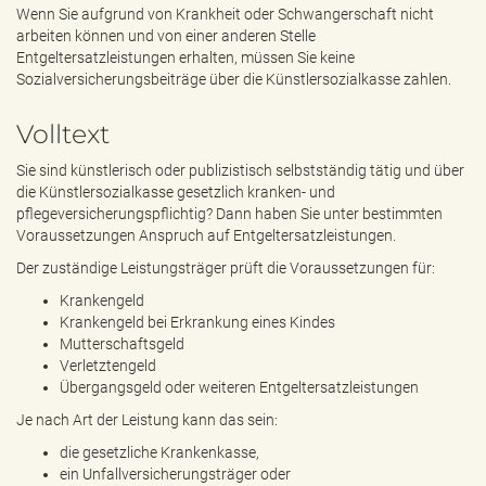
e
Wenn Sie aufgrund von Krankheit oder Schwangerschaft nicht
n
arbeiten können und von einer anderen Stelle
d
Entgeltersatzleistungen erhalten, müssen Sie keine
e
Sozialversicherungsbeiträge über die Künstlersozialkasse zahlen.
n
Volltext
Sie sind künstlerisch oder publizistisch selbstständig tätig und über
die Künstlersozialkasse gesetzlich kranken- und
pflegeversicherungspflichtig? Dann haben Sie unter bestimmten
Voraussetzungen Anspruch auf Entgeltersatzleistungen.
Der zuständige Leistungsträger prüft die Voraussetzungen für:
Krankengeld
Krankengeld bei Erkrankung eines Kindes
Mutterschaftsgeld
Verletztengeld
Übergangsgeld oder weiteren Entgeltersatzleistungen
Je nach Art der Leistung kann das sein:
die gesetzliche Krankenkasse,
ein Unfallversicherungsträger oder