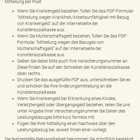
Mitteilung per Post:
Wenn Sie Krankengeld beziehen, füllen Sie das PDF-Formular
"Mitteilung wegen Krankheit/Arbeitsunfähigkeit mit Bezug
von Krankengeld" auf der Internetseite der
Künstlersozialkasse aus.
Wenn Sie Mutterschaftsgeld beziehen, füllen Sie das PDF-
Formular "Mitteilung wegen des Bezuges von
Mutterschaftsgeld" auf der Internetseite der
Künstlersozialkasse aus.
Geben Sie dabei bitte auch Ihre Versicherungsnummer an.
Diese finden Sie auf den Schreiben der Künstlersozialkasse
oben rechts.
Drucken Sie das ausgefüllte PDF aus, unterschreiben Sie es
und schicken Sie Ihre Änderungsmitteilung an die
Künstlersozialkasse.
Wenn Sie Krankengeld bei Erkrankung eines Kindes,
Verletztengeld oder Übergangsgeld beziehen, teilen Sie uns
unter Angabe Ihrer Versicherungsnummer die Daten des
Leistungsbezuges bitte kurz formlos mit.
Fügen Sie Ihrer Mitteilung einen Nachweis über den
Leistungsbezug bei, soweit Ihnen einer vorliegt.
Die festgestellte Beitragsfreiheit bekommen Sie schriftlich bestätigt.