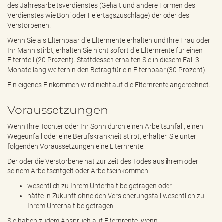
des Jahresarbeitsverdienstes (Gehalt und andere Formen des
Verdienstes wie Boni oder Feiertagszuschläge) der oder des
Verstorbenen.
Wenn Sie als Elternpaar die Elternrente erhalten und Ihre Frau oder
Ihr Mann stirbt, erhalten Sie nicht sofort die Elternrente für einen
Elternteil (20 Prozent). Stattdessen erhalten Sie in diesem Fall 3
Monate lang weiterhin den Betrag für ein Elternpaar (30 Prozent).
Ein eigenes Einkommen wird nicht auf die Elternrente angerechnet.
Voraussetzungen
Wenn Ihre Tochter oder Ihr Sohn durch einen Arbeitsunfall, einen
Wegeunfall oder eine Berufskrankheit stirbt, erhalten Sie unter
folgenden Voraussetzungen eine Elternrente:
Der oder die Verstorbene hat zur Zeit des Todes aus ihrem oder
seinem Arbeitsentgelt oder Arbeitseinkommen:
wesentlich zu Ihrem Unterhalt beigetragen oder
hätte in Zukunft ohne den Versicherungsfall wesentlich zu
Ihrem Unterhalt beigetragen.
Sie haben zudem Anspruch auf Elternrente, wenn