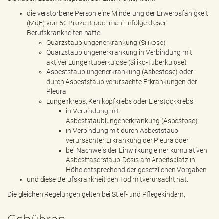
die verstorbene Person eine Minderung der Erwerbsfähigkeit
(MdE) von 50 Prozent oder mehr infolge dieser
Berufskrankheiten hatte:
Quarzstaublungenerkrankung (Silikose)
Quarzstaublungenerkrankung in Verbindung mit
aktiver Lungentuberkulose (Siliko-Tuberkulose)
Asbeststaublungenerkrankung (Asbestose) oder
durch Asbeststaub verursachte Erkrankungen der
Pleura
Lungenkrebs, Kehlkopfkrebs oder Eierstockkrebs
in Verbindung mit
Asbeststaublungenerkrankung (Asbestose)
in Verbindung mit durch Asbeststaub
verursachter Erkrankung der Pleura oder
bei Nachweis der Einwirkung einer kumulativen
Asbestfaserstaub-Dosis am Arbeitsplatz in
Höhe entsprechend der gesetzlichen Vorgaben
und diese Berufskrankheit den Tod mitverursacht hat.
Die gleichen Regelungen gelten bei Stief- und Pflegekindern.
Gebühren