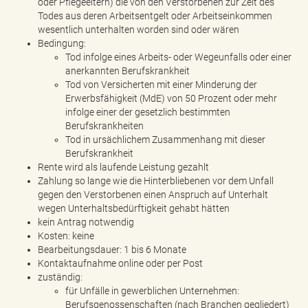
oder Pflegeeltern) die von den Verstorbenen zur Zeit des
Todes aus deren Arbeitsentgelt oder Arbeitseinkommen
wesentlich unterhalten worden sind oder wären
Bedingung:
Tod infolge eines Arbeits- oder Wegeunfalls oder einer
anerkannten Berufskrankheit
Tod von Versicherten mit einer Minderung der
Erwerbsfähigkeit (MdE) von 50 Prozent oder mehr
infolge einer der gesetzlich bestimmten
Berufskrankheiten
Tod in ursächlichem Zusammenhang mit dieser
Berufskrankheit
Rente wird als laufende Leistung gezahlt
Zahlung so lange wie die Hinterbliebenen vor dem Unfall
gegen den Verstorbenen einen Anspruch auf Unterhalt
wegen Unterhaltsbedürftigkeit gehabt hätten
kein Antrag notwendig
Kosten: keine
Bearbeitungsdauer: 1 bis 6 Monate
Kontaktaufnahme online oder per Post
zuständig:
für Unfälle in gewerblichen Unternehmen:
Berufsgenossenschaften (nach Branchen gegliedert)