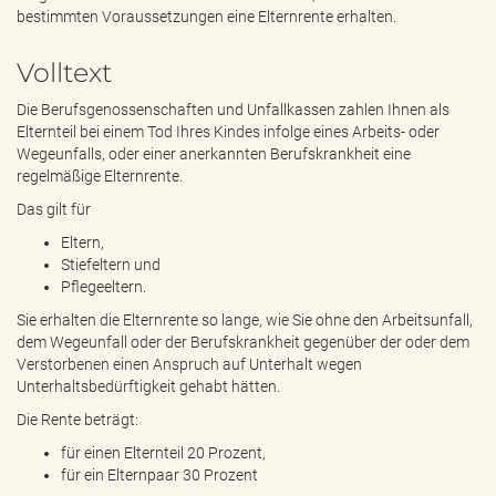
e
bestimmten Voraussetzungen eine Elternrente erhalten.
n
d
Volltext
e
n
Die Berufsgenossenschaften und Unfallkassen zahlen Ihnen als
Elternteil bei einem Tod Ihres Kindes infolge eines Arbeits- oder
Wegeunfalls, oder einer anerkannten Berufskrankheit eine
regelmäßige Elternrente.
Das gilt für
Eltern,
Stiefeltern und
Pflegeeltern.
Sie erhalten die Elternrente so lange, wie Sie ohne den Arbeitsunfall,
dem Wegeunfall oder der Berufskrankheit gegenüber der oder dem
Verstorbenen einen Anspruch auf Unterhalt wegen
Unterhaltsbedürftigkeit gehabt hätten.
Die Rente beträgt:
für einen Elternteil 20 Prozent,
für ein Elternpaar 30 Prozent