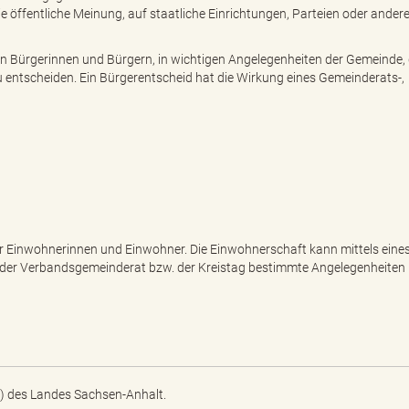
 die öffentliche Meinung, auf staatliche Einrichtungen, Parteien oder ander
n Bürgerinnen und Bürgern, in wichtigen Angelegenheiten der Gemeinde, 
 entscheiden. Ein Bürgerentscheid hat die Wirkung eines Gemeinderats-,
er Einwohnerinnen und Einwohner. Die Einwohnerschaft kann mittels eine
der Verbandsgemeinderat bzw. der Kreistag bestimmte Angelegenheiten
) des Landes Sachsen-Anhalt.