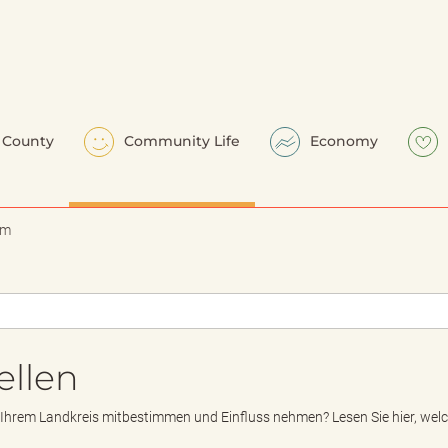
County
Community Life
Economy
em
ellen
 Ihrem Landkreis mitbestimmen und Einfluss nehmen? Lesen Sie hier, wel