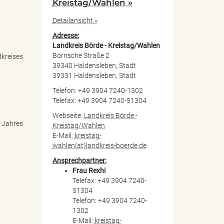
Kreistag/Wahlen »
Detailansicht »
Adresse:
Landkreis Börde - Kreistag/Wahlen
Bornsche Straße 2
kreises
39340 Haldensleben, Stadt
39331 Haldensleben, Stadt
Telefon: +49 3904 7240-1302
Telefax: +49 3904 7240-51304
Webseite:
Landkreis Börde -
n Jahres
Kreistag/Wahlen
E-Mail:
kreistag-
wahlen(at)landkreis-boerde.de
Ansprechpartner:
Frau Rexhi
Telefax: +49 3904 7240-
51304
Telefon: +49 3904 7240-
1302
E-Mail:
kreistag-