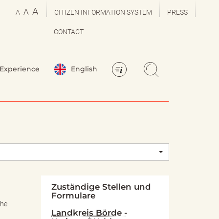
A
A
A
CITIZEN INFORMATION SYSTEM
PRESS
CONTACT
Experience
English
Zuständige Stellen und
Formulare
che
Landkreis Börde -