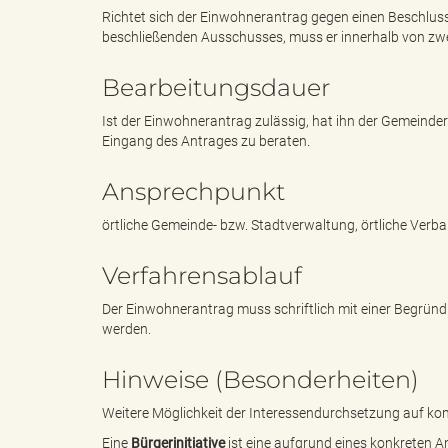
Richtet sich der Einwohnerantrag gegen einen Beschlus
beschließenden Ausschusses, muss er innerhalb von zw
"
Bearbeitungsdauer
Ist der Einwohnerantrag zulässig, hat ihn der Gemeinde
Eingang des Antrages zu beraten.
L
Ansprechpunkt
örtliche Gemeinde- bzw. Stadtverwaltung, örtliche Ver
a
Verfahrensablauf
Der Einwohnerantrag muss schriftlich mit einer Begründu
werden.
n
Hinweise (Besonderheiten)
Weitere Möglichkeit der Interessendurchsetzung auf k
d
Eine
Bürgerinitiative
ist eine aufgrund eines konkreten 