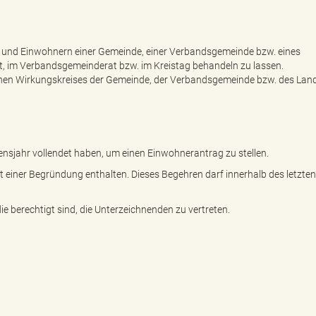
 und Einwohnern einer Gemeinde, einer Verbandsgemeinde bzw. eines
, im Verbandsgemeinderat bzw. im Kreistag behandeln zu lassen.
nen Wirkungskreises der Gemeinde, der Verbandsgemeinde bzw. des Land
sjahr vollendet haben, um einen Einwohnerantrag zu stellen.
einer Begründung enthalten. Dieses Begehren darf innerhalb des letzte
e berechtigt sind, die Unterzeichnenden zu vertreten.