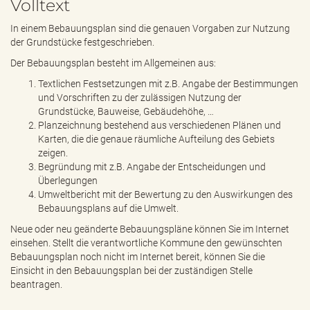
Volltext
e
n
In einem Bebauungsplan sind die genauen Vorgaben zur Nutzung
d
der Grundstücke festgeschrieben.
e
n
Der Bebauungsplan besteht im Allgemeinen aus:
Textlichen Festsetzungen mit z.B. Angabe der Bestimmungen
und Vorschriften zu der zulässigen Nutzung der
Grundstücke, Bauweise, Gebäudehöhe, …
Planzeichnung bestehend aus verschiedenen Plänen und
Karten, die die genaue räumliche Aufteilung des Gebiets
zeigen.
Begründung mit z.B. Angabe der Entscheidungen und
Überlegungen
Umweltbericht mit der Bewertung zu den Auswirkungen des
Bebauungsplans auf die Umwelt.
Neue oder neu geänderte Bebauungspläne können Sie im Internet
einsehen. Stellt die verantwortliche Kommune den gewünschten
Bebauungsplan noch nicht im Internet bereit, können Sie die
Einsicht in den Bebauungsplan bei der zuständigen Stelle
beantragen.