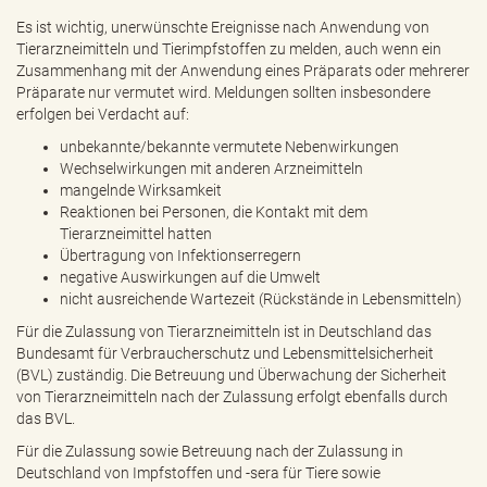
Es ist wichtig, unerwünschte Ereignisse nach Anwendung von
Tierarzneimitteln und Tierimpfstoffen zu melden, auch wenn ein
Zusammenhang mit der Anwendung eines Präparats oder mehrerer
Präparate nur vermutet wird. Meldungen sollten insbesondere
erfolgen bei Verdacht auf:
unbekannte/bekannte vermutete Nebenwirkungen
Wechselwirkungen mit anderen Arzneimitteln
mangelnde Wirksamkeit
Reaktionen bei Personen, die Kontakt mit dem
Tierarzneimittel hatten
Übertragung von Infektionserregern
negative Auswirkungen auf die Umwelt
nicht ausreichende Wartezeit (Rückstände in Lebensmitteln)
Für die Zulassung von Tierarzneimitteln ist in Deutschland das
Bundesamt für Verbraucherschutz und Lebensmittelsicherheit
(BVL) zuständig. Die Betreuung und Überwachung der Sicherheit
von Tierarzneimitteln nach der Zulassung erfolgt ebenfalls durch
das BVL.
Für die Zulassung sowie Betreuung nach der Zulassung in
Deutschland von Impfstoffen und -sera für Tiere sowie