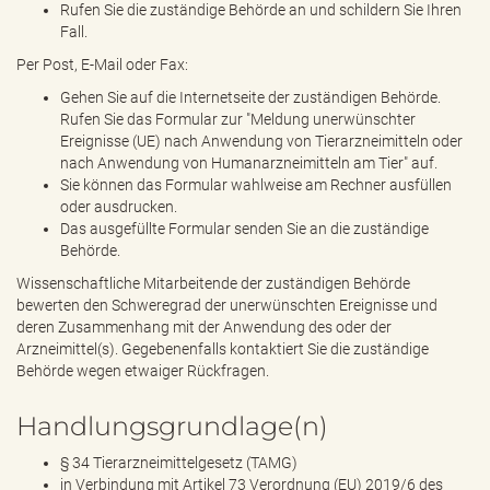
Rufen Sie die zuständige Behörde an und schildern Sie Ihren
Fall.
Per Post, E-Mail oder Fax:
Gehen Sie auf die Internetseite der zuständigen Behörde.
Rufen Sie das Formular zur "Meldung unerwünschter
Ereignisse (UE) nach Anwendung von Tierarzneimitteln oder
nach Anwendung von Humanarzneimitteln am Tier" auf.
Sie können das Formular wahlweise am Rechner ausfüllen
oder ausdrucken.
Das ausgefüllte Formular senden Sie an die zuständige
Behörde.
Wissenschaftliche Mitarbeitende der zuständigen Behörde
bewerten den Schweregrad der unerwünschten Ereignisse und
deren Zusammenhang mit der Anwendung des oder der
Arzneimittel(s). Gegebenenfalls kontaktiert Sie die zuständige
Behörde wegen etwaiger Rückfragen.
Handlungsgrundlage(n)
§ 34 Tierarzneimittelgesetz (TAMG)
in Verbindung mit Artikel 73 Verordnung (EU) 2019/6 des