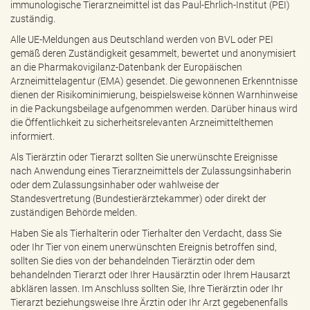
immunologische Tierarzneimittel ist das Paul-Ehrlich-Institut (PEI)
zuständig.
Alle UE-Meldungen aus Deutschland werden von BVL oder PEI
gemäß deren Zuständigkeit gesammelt, bewertet und anonymisiert
an die Pharmakovigilanz-Datenbank der Europäischen
Arzneimittelagentur (EMA) gesendet. Die gewonnenen Erkenntnisse
dienen der Risikominimierung, beispielsweise können Warnhinweise
in die Packungsbeilage aufgenommen werden. Darüber hinaus wird
die Öffentlichkeit zu sicherheitsrelevanten Arzneimittelthemen
informiert.
Als Tierärztin oder Tierarzt sollten Sie unerwünschte Ereignisse
nach Anwendung eines Tierarzneimittels der Zulassungsinhaberin
oder dem Zulassungsinhaber oder wahlweise der
Standesvertretung (Bundestierärztekammer) oder direkt der
zuständigen Behörde melden.
Haben Sie als Tierhalterin oder Tierhalter den Verdacht, dass Sie
oder Ihr Tier von einem unerwünschten Ereignis betroffen sind,
sollten Sie dies von der behandelnden Tierärztin oder dem
behandelnden Tierarzt oder Ihrer Hausärztin oder Ihrem Hausarzt
abklären lassen. Im Anschluss sollten Sie, Ihre Tierärztin oder Ihr
Tierarzt beziehungsweise Ihre Ärztin oder Ihr Arzt gegebenenfalls