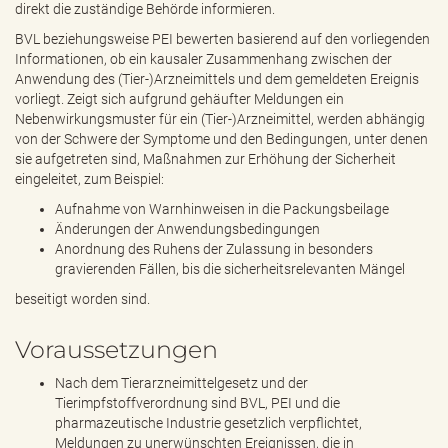
direkt die zuständige Behörde informieren.
BVL beziehungsweise PEI bewerten basierend auf den vorliegenden
Informationen, ob ein kausaler Zusammenhang zwischen der
Anwendung des (Tier-)Arzneimittels und dem gemeldeten Ereignis
vorliegt. Zeigt sich aufgrund gehäufter Meldungen ein
Nebenwirkungsmuster für ein (Tier-)Arzneimittel, werden abhängig
von der Schwere der Symptome und den Bedingungen, unter denen
sie aufgetreten sind, Maßnahmen zur Erhöhung der Sicherheit
eingeleitet, zum Beispiel:
Aufnahme von Warnhinweisen in die Packungsbeilage
Änderungen der Anwendungsbedingungen
Anordnung des Ruhens der Zulassung in besonders
gravierenden Fällen, bis die sicherheitsrelevanten Mängel
beseitigt worden sind.
Voraussetzungen
Nach dem Tierarzneimittelgesetz und der
Tierimpfstoffverordnung sind BVL, PEI und die
pharmazeutische Industrie gesetzlich verpflichtet,
Meldungen zu unerwünschten Ereignissen, die in