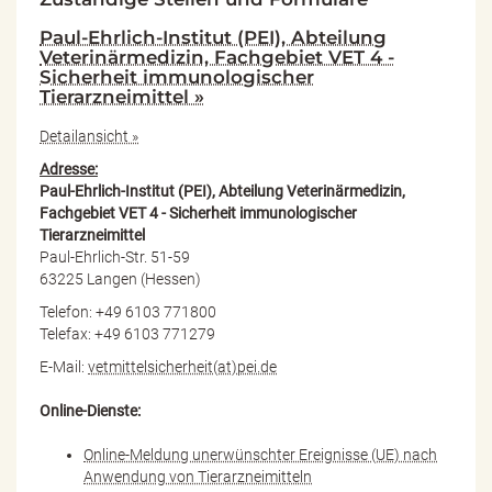
Paul-Ehrlich-Institut (PEI), Abteilung
Veterinärmedizin, Fachgebiet VET 4 -
Sicherheit immunologischer
Tierarzneimittel »
Detailansicht »
Adresse:
Paul-Ehrlich-Institut (PEI), Abteilung Veterinärmedizin,
Fachgebiet VET 4 - Sicherheit immunologischer
Tierarzneimittel
Paul-Ehrlich-Str. 51-59
63225 Langen (Hessen)
Telefon: +49 6103 771800
Telefax: +49 6103 771279
E-Mail:
vetmittelsicherheit(at)pei.de
Online-Dienste:
Online-Meldung unerwünschter Ereignisse (UE) nach
Anwendung von Tierarzneimitteln