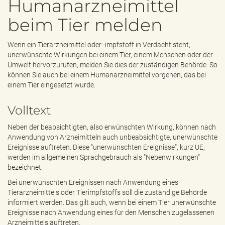
Humanarzneimittel
e
n
beim Tier melden
d
e
n
Wenn ein Tierarzneimittel oder -impfstoff in Verdacht steht,
unerwünschte Wirkungen bei einem Tier, einem Menschen oder der
Umwelt hervorzurufen, melden Sie dies der zuständigen Behörde. So
können Sie auch bei einem Humanarzneimittel vorgehen, das bei
einem Tier eingesetzt wurde.
Volltext
Neben der beabsichtigten, also erwünschten Wirkung, können nach
Anwendung von Arzneimitteln auch unbeabsichtigte, unerwünschte
Ereignisse auftreten. Diese "unerwünschten Ereignisse", kurz UE,
werden im allgemeinen Sprachgebrauch als "Nebenwirkungen"
bezeichnet.
Bei unerwünschten Ereignissen nach Anwendung eines
Tierarzneimittels oder Tierimpfstoffs soll die zuständige Behörde
informiert werden. Das gilt auch, wenn bei einem Tier unerwünschte
Ereignisse nach Anwendung eines für den Menschen zugelassenen
Arzneimittels auftreten.