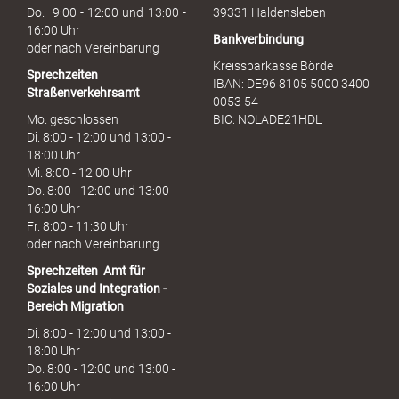
h
Do. 9:00 - 12:00 und 13:00 -
39331 Haldensleben
16:00 Uhr
Bankverbindung
oder nach Vereinbarung
Kreissparkasse Börde
Sprechzeiten
IBAN: DE96 8105 5000 3400
Straßenverkehrsamt
0053 54
Mo. geschlossen
BIC: NOLADE21HDL
Di. 8:00 - 12:00 und 13:00 -
18:00 Uhr
Mi. 8:00 - 12:00 Uhr
Do. 8:00 - 12:00 und 13:00 -
16:00 Uhr
Fr. 8:00 - 11:30 Uhr
oder nach Vereinbarung
Sprechzeiten
Amt für
Soziales und Integration -
Bereich Migration
Di. 8:00 - 12:00 und 13:00 -
18:00 Uhr
Do. 8:00 - 12:00 und 13:00 -
16:00 Uhr