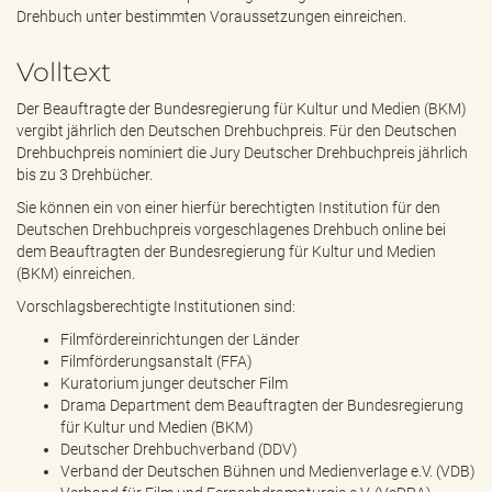
e
Drehbuch unter bestimmten Voraussetzungen einreichen.
n
d
Volltext
e
n
Der Beauftragte der Bundesregierung für Kultur und Medien (BKM)
vergibt jährlich den Deutschen Drehbuchpreis. Für den Deutschen
Drehbuchpreis nominiert die Jury Deutscher Drehbuchpreis jährlich
bis zu 3 Drehbücher.
Sie können ein von einer hierfür berechtigten Institution für den
Deutschen Drehbuchpreis vorgeschlagenes Drehbuch online bei
dem Beauftragten der Bundesregierung für Kultur und Medien
(BKM) einreichen.
Vorschlagsberechtigte Institutionen sind:
Filmfördereinrichtungen der Länder
Filmförderungsanstalt (FFA)
Kuratorium junger deutscher Film
Drama Department dem Beauftragten der Bundesregierung
für Kultur und Medien (BKM)
Deutscher Drehbuchverband (DDV)
Verband der Deutschen Bühnen und Medienverlage e.V. (VDB)