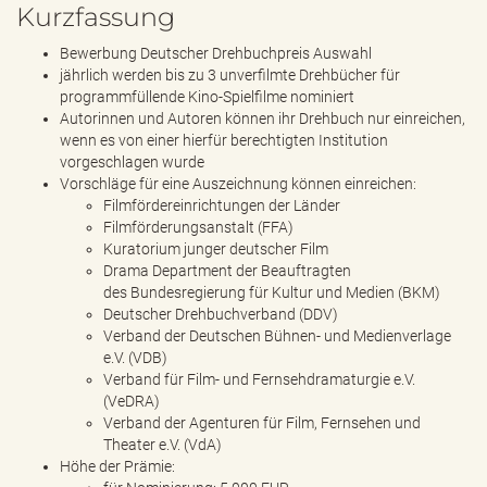
Kurzfassung
Bewerbung Deutscher Drehbuchpreis Auswahl
jährlich werden bis zu 3 unverfilmte Drehbücher für
programmfüllende Kino-Spielfilme nominiert
Autorinnen und Autoren können ihr Drehbuch nur einreichen,
wenn es von einer hierfür berechtigten Institution
vorgeschlagen wurde
Vorschläge für eine Auszeichnung können einreichen:
Filmfördereinrichtungen der Länder
Filmförderungsanstalt (FFA)
Kuratorium junger deutscher Film
Drama Department der Beauftragten
des Bundesregierung für Kultur und Medien (BKM)
Deutscher Drehbuchverband (DDV)
Verband der Deutschen Bühnen- und Medienverlage
e.V. (VDB)
Verband für Film- und Fernsehdramaturgie e.V.
(VeDRA)
Verband der Agenturen für Film, Fernsehen und
Theater e.V. (VdA)
Höhe der Prämie: