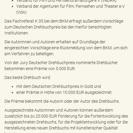
Verband für Film und Fernsehdramaturgie e.V. (VeDRA)
Verband der Agenturen für Film, Fernsehen und Theater e.V.
(VdA)
Das Fachreferat K 35 bei dem BKM erfragt außerdem Vorschläge
zum Deutschen Drehbuchpreis bei den hierfür berechtigten
Institutionen.
Die Autorinnen und Autoren erhalten auf Grundlage der
eingereichten Vorschläge eine Rückmeldung von dem BKM, um sich
am Verfahren zu beteiligen.
Von der Jury Deutscher Drehbuchpreis nominierte Drehbücher
bekommen eine Prämie von 5.000 EUR.
Das beste Drehbuch wird
mit dem Deutschen Drehbuchpreis in Gold und
einer Prämie in Höhe von 10.000 EUR ausgezeichnet.
Die Prämie bekommt die Autorin oder der Autor des Drehbuchs.
Ausgezeichnete Autorinnen und Autoren können außerdem
zusätzlich bis zu 20.000 EUR Förderung für die Fortentwicklung des
ausgezeichneten Drehbuchs, für die Projektentwicklung oder für die
Herstellung eines neuen Drehbuchs mit künstlerischer Qualität