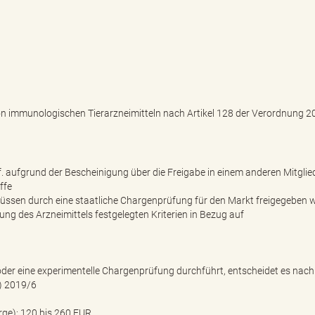
 immunologischen Tierarzneimitteln nach Artikel 128 der Verordnung 2
f. aufgrund der Bescheinigung über die Freigabe in einem anderen Mitglie
ffe
müssen durch eine staatliche Chargenprüfung für den Markt freigegeben 
ung des Arzneimittels festgelegten Kriterien in Bezug auf
der eine experimentelle Chargenprüfung durchführt, entscheidet es nach
) 2019/6
rge): 120 bis 260 EUR