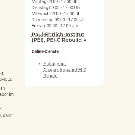
Montag 09:00 - 17:00 Uhr
Dienstag 09:00 - 17:00 Uhr
Mittwoch 09:00 - 17:00 Uhr
Donnerstag 09:00 - 17:00 Uhr
Freitag: 09:00 - 17:00 Uhr
Paul-Ehrlich-Institut
(PEI), PEI-C Rebuild »
Online-Dienste:
Anträge auf
Chargenfreigabe PEI-C
iz
Rebuild
 OMCL).
ean
labor im
n
n, dann