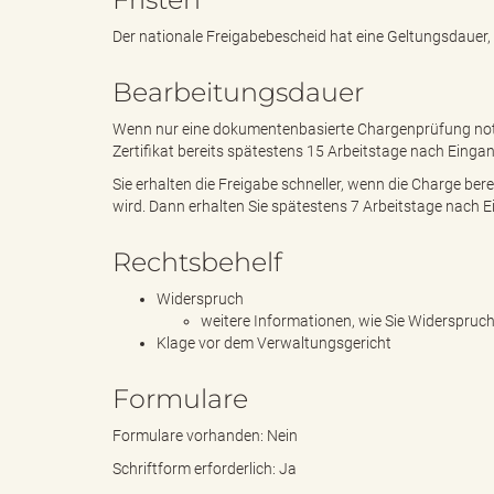
Der nationale Freigabebescheid hat eine Geltungsdauer, 
B
Bearbeitungsdauer
Wenn nur eine dokumentenbasierte Chargenprüfung notwe
Zertifikat bereits spätestens 15 Arbeitstage nach Ein
ö
Sie erhalten die Freigabe schneller, wenn die Charge b
wird. Dann erhalten Sie spätestens 7 Arbeitstage nach 
Rechtsbehelf
r
Widerspruch
weitere Informationen, wie Sie Widerspruch 
Klage vor dem Verwaltungsgericht
d
Formulare
Formulare vorhanden: Nein
Schriftform erforderlich: Ja
e