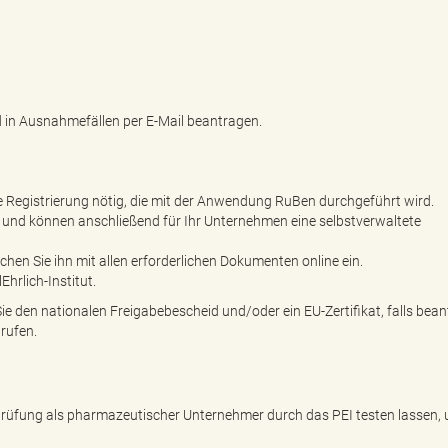
d in Ausnahmefällen per E-Mail beantragen.
e Registrierung nötig, die mit der Anwendung RuBen durchgeführt wird.
n und können anschließend für Ihr Unternehmen eine selbstverwaltete
ichen Sie ihn mit allen erforderlichen Dokumenten online ein.
hrlich-Institut.
e den nationalen Freigabebescheid und/oder ein EU-Zertifikat, falls bean
rufen.
en Prüfung als pharmazeutischer Unternehmer durch das PEI testen lassen,