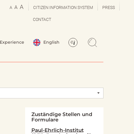
A
A
A
CITIZEN INFORMATION SYSTEM
PRESS
CONTACT
Experience
English
Zuständige Stellen und
Formulare
Paul-Ehrlich-Institut