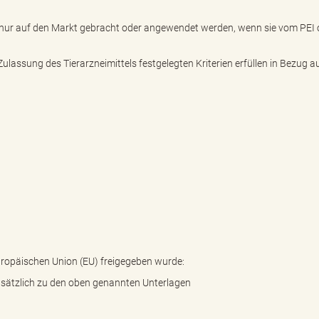
 nur auf den Markt gebracht oder angewendet werden, wenn sie vom PEI 
lassung des Tierarzneimittels festgelegten Kriterien erfüllen in Bezug a
uropäischen Union (EU) freigegeben wurde:
zusätzlich zu den oben genannten Unterlagen