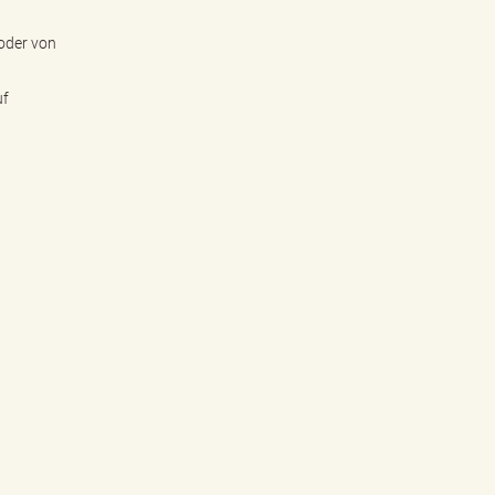
oder von
uf