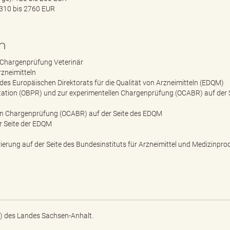
1310 bis 2760 EUR
n
r Chargenprüfung Veterinär
zneimitteln
es Europäischen Direktorats für die Qualität von Arzneimitteln (EDQM)
tion (OBPR) und zur experimentellen Chargenprüfung (OCABR) auf der S
llen Chargenprüfung (OCABR) auf der Seite des EDQM
r Seite der EDQM
rung auf der Seite des Bundesinstituts für Arzneimittel und Medizinpro
) des Landes Sachsen-Anhalt.