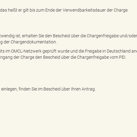
das heißt er gilt bis zum Ende der Verwendbarkeitsdauer der Charge.
ndig ist, erhalten Sie den Bescheid über die Chargenfreigabe und/oder
gang der Chargendokumentation.
ereits im OMCL-Netzwerk geprüft wurde und die Freigabe in Deutschland a
Eingang der Charge den Bescheid über die Chargenfreigabe vom PEI.
einlegen, finden Sie im Bescheid über Ihren Antrag.