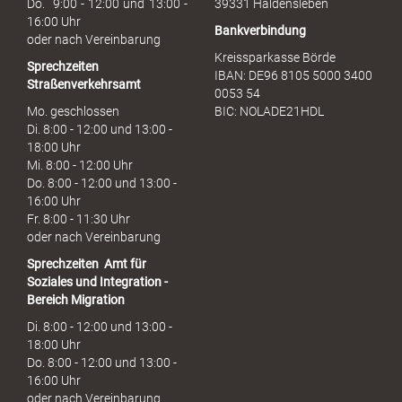
Do. 9:00 - 12:00 und 13:00 -
39331 Haldensleben
16:00 Uhr
Bankverbindung
oder nach Vereinbarung
Kreissparkasse Börde
Sprechzeiten
IBAN: DE96 8105 5000 3400
Straßenverkehrsamt
0053 54
Mo. geschlossen
BIC: NOLADE21HDL
Di. 8:00 - 12:00 und 13:00 -
18:00 Uhr
Mi. 8:00 - 12:00 Uhr
Do. 8:00 - 12:00 und 13:00 -
16:00 Uhr
Fr. 8:00 - 11:30 Uhr
oder nach Vereinbarung
Sprechzeiten
Amt für
Soziales und Integration -
Bereich Migration
Di. 8:00 - 12:00 und 13:00 -
18:00 Uhr
Do. 8:00 - 12:00 und 13:00 -
16:00 Uhr
oder nach Vereinbarung