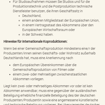
Für Studioaufnahmen müssen Sie Studios und für die
Produktionstechnik und die Postproduktion technische
Dienstleister benutzen, die ihren Geschäftssitz in
Deutschland,
einem anderen Mitgliedstaat der Europäischen Union,
in einem Vertragsstaat des Abkommens über den
Europäischen Wirtschaftsraum oder
in der Schweiz haben.
Hinweise für internationale Koproduktionen:
Wenn bei einer Gemeinschaftsproduktion mindestens eine/r der
Produzenten/innen seinen Geschäfts- oder Wohnsitz außerhalb
Deutschlands hat, muss eine Anerkennung nach
dem Europäischen Übereinkommen über die
Gemeinschaftsproduktion von Filmen oder
einem zwei- oder mehrseitigen zwischenstaatlichen
Abkommen vorliegen.
Liegt kein zwei- oder mehrseitiges Abkommen vor oder ist kein
Abkommen anwendbar, muss eine gegenüber der ausländischen
Beteiligung erhebliche finanzielle Beteiligung des/der deutschen
Produzenten/Produzentin sowie eine angemessene künstlerische
und technische Beteiligung vorliegen. Bei überwiegender deutscher