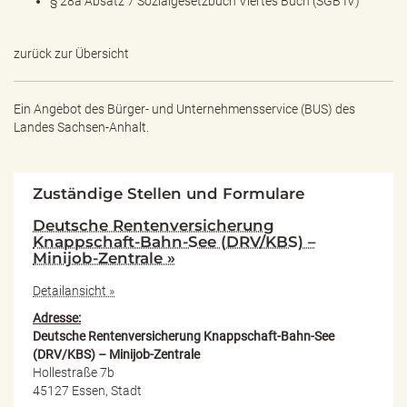
§ 28a Absatz 7 Sozialgesetzbuch Viertes Buch (SGB IV)
zurück zur Übersicht
Ein Angebot des
Bürger- und Unternehmensservice (BUS) des
Landes Sachsen-Anhalt.
Zuständige Stellen und Formulare
Deutsche Rentenversicherung
Knappschaft-Bahn-See (DRV/KBS) –
Minijob-Zentrale »
Detailansicht »
Adresse:
Deutsche Rentenversicherung Knappschaft-Bahn-See
(DRV/KBS) – Minijob-Zentrale
Hollestraße 7b
45127 Essen, Stadt