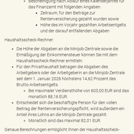
Bescheinigung nach Ablauf eines Kalenderjahres für
das Finanzamt mit folgenden Angaben:
Zeitraum, für den Beiträge zur
Rentenversicherung gezahlt wurden sowie
Höhe des im Vorjahr gezahlten Arbeitsentgelts
und der darauf entfallenden Abgaben
Haushaltsscheck-Rechner:
Die Höhe der Abgaben an die Minijob-Zentrale sowie die
Ermäßigung der Einkommensteuer können Sie mit dem
Haushaltsscheck-Rechner ermitteln.
Für den Privathaushalt betragen die Abgaben des
Arbeitgebers oder der Arbeitgeberin an die Minijob-Zentrale
seit dem 1. Januar 2026 höchstens 14,62 Prozent des
Brutto-Arbeitsentgelts.
Bei maximaler Verdiensthöhe von 603,00 EUR sind das
monatlich 88,16 EUR.
Entscheidet sich die beschäftigte Person für den vollen
Beitrag der Rentenversicherungspflicht, wird außerdem ein
Anteil ihres Lohns an die Minijob-Zentrale gezahlt.
Monatlich sind das maximal 82,01 EUR.
Genaue Berechnungen ermöglicht Ihnen der Haushaltsscheck-