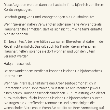
Diese Abgaben werden dann per Lastschrift halbjährlich von Ihrem
Konto eingezogen.
Beschäftigung von Familienangehörigen als Haushaltshilfe:
Wenn Sie einen nahen Verwandten oder eine nahe Verwandte als
Haushaltshilfe anmelden, darf es sich nicht um eine familienhafte
Mithilfe handeln.
Ein bezahltes Arbeitsverhältnis zwischen Eheleuten ist daher in der
Regel nicht möglich. Das gilt auch für Kinder, die im elterlichen
Haushalt helfen, solange sie dort wohnen und von den Eltern
versorgt werden.
Halbjahresscheck:
Bei schwankendem Verdienst können Sie einen Halbjahresscheck
übermitteln:
Wenn Sie Ihrer Haushaltshilfe das Arbeitsentgelt monatlich in
unterschiedlicher Höhe zahlen, müssten Sie rein rechtlich jeweils
einen neuen Haushaltsscheck einreichen. Zur Entlastung von dieser
bürokratischen Pflicht können Sie einen Halbjahresscheck nutzen.
Sie tragen die zutreffenden Monate ein und bescheinigen die
wechselnden Verdienste. Wenn Sie bereits bei Ihrer Anmeldung auf