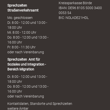
Kreissparkasse Börde
Sprechzeiten
IBAN: DE96 8105 5000 3400
Straßenverkehrsamt
0053 54
Mo. geschlossen
BIC: NOLADE21HDL
Di. 8:00 - 12:00 und 13:00 -
18:00 Uhr
Mi. 8:00 - 12:00 Uhr
Do. 8:00 - 12:00 und 13:00 -
16:00 Uhr
Fr. 8:00 - 11:30 Uhr
oder nach Vereinbarung
Sprechzeiten
Amt für
Soziales und Integration -
Bereich Migration
Di. 8:00 - 12:00 und 13:00 -
18:00 Uhr
Do. 8:00 - 12:00 und 13:00 -
16:00 Uhr
oder nach Vereinbarung
Kontaktdaten, Standorte und Sprechzeiten
weitere Ämter