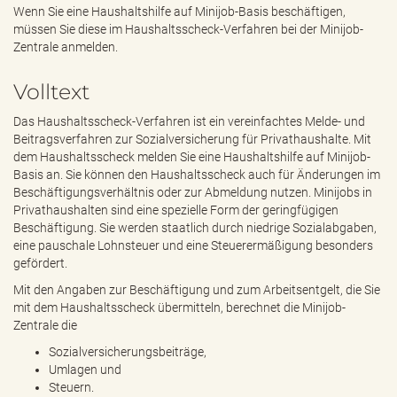
e
Wenn Sie eine Haushaltshilfe auf Minijob-Basis beschäftigen,
n
müssen Sie diese im Haushaltsscheck-Verfahren bei der Minijob-
d
Zentrale anmelden.
e
n
Volltext
Das Haushaltsscheck-Verfahren ist ein vereinfachtes Melde- und
Beitragsverfahren zur Sozialversicherung für Privathaushalte. Mit
dem Haushaltsscheck melden Sie eine Haushaltshilfe auf Minijob-
Basis an. Sie können den Haushaltsscheck auch für Änderungen im
Beschäftigungsverhältnis oder zur Abmeldung nutzen. Minijobs in
Privathaushalten sind eine spezielle Form der geringfügigen
Beschäftigung. Sie werden staatlich durch niedrige Sozialabgaben,
eine pauschale Lohnsteuer und eine Steuerermäßigung besonders
gefördert.
Mit den Angaben zur Beschäftigung und zum Arbeitsentgelt, die Sie
mit dem Haushaltsscheck übermitteln, berechnet die Minijob-
Zentrale die
Sozialversicherungsbeiträge,
Umlagen und
Steuern.