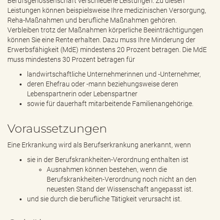
Berufsgenossenschaft verschiedene Leistungen. Zu diesen
Leistungen können beispielsweise Ihre medizinischen Versorgung,
Reha-Maßnahmen und berufliche Maßnahmen gehören.
Verbleiben trotz der Maßnahmen körperliche Beeinträchtigungen
können Sie eine Rente erhalten. Dazu muss Ihre Minderung der
Erwerbsfähigkeit (MdE) mindestens 20 Prozent betragen. Die MdE
muss mindestens 30 Prozent betragen für
landwirtschaftliche Unternehmerinnen und -Unternehmer,
deren Ehefrau oder -mann beziehungsweise deren
Lebenspartnerin oder Lebenspartner
sowie für dauerhaft mitarbeitende Familienangehörige.
Voraussetzungen
Eine Erkrankung wird als Berufserkrankung anerkannt, wenn
sie in der Berufskrankheiten-Verordnung enthalten ist
Ausnahmen können bestehen, wenn die
Berufskrankheiten-Verordnung noch nicht an den
neuesten Stand der Wissenschaft angepasst ist.
und sie durch die berufliche Tätigkeit verursacht ist.