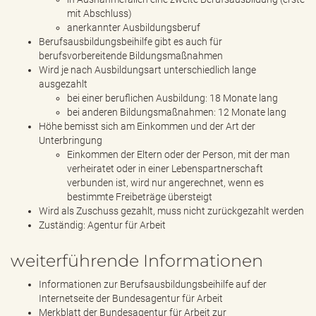
mit Abschluss)
anerkannter Ausbildungsberuf
Berufsausbildungsbeihilfe gibt es auch für
berufsvorbereitende Bildungsmaßnahmen
Wird je nach Ausbildungsart unterschiedlich lange
ausgezahlt
bei einer beruflichen Ausbildung: 18 Monate lang
bei anderen Bildungsmaßnahmen: 12 Monate lang
Höhe bemisst sich am Einkommen und der Art der
Unterbringung
Einkommen der Eltern oder der Person, mit der man
verheiratet oder in einer Lebenspartnerschaft
verbunden ist, wird nur angerechnet, wenn es
bestimmte Freibeträge übersteigt
Wird als Zuschuss gezahlt, muss nicht zurückgezahlt werden
Zuständig: Agentur für Arbeit
weiterführende Informationen
Informationen zur Berufsausbildungsbeihilfe auf der
Internetseite der Bundesagentur für Arbeit
Merkblatt der Bundesagentur für Arbeit zur