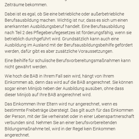
Zeiträume bekommen.
Dabei ist es egal, ob Sie eine betriebliche oder außerbetriebliche
Berufsausbildung machen. Wichtig ist nur, dass es sich um einen
anerkannten Ausbildungsberuf handelt. Eine Berufsausbildung
nach Teil 2 des Pflegeberufegesetzes ist förderungsfähig, wenn sie
betrieblich durchgeführt wird. Grundsätzlich kann auch eine
Ausbildung im Ausland mit der Berufsausbildungsbeihilfe gefördert
werden, dafür gibt es aber zusätzliche Voraussetzungen.
Eine Beihilfe für schulische Berufsvorbereitungsmaßnahmen kann
nicht gewährt werden.
Wie hoch die BAB in Ihrem Fall sein wird, hängt von Ihrem
Einkommen ab, denn das wird auf die BAB angerechnet. Sie können
sogar einen Minijob neben der Ausbildung ausüben, ohne dass
dieser Minijob auf Ihre BAB angerechnet wird.
Das Einkommen Ihrer Eltern wird nur angerechnet, wenn es
bestimmte Freibeträge übersteigt. Das gilt auch für das Einkommen
der Person, mit der Sie verheiratet oder in einer Lebenspartnerschaft
verbunden sind. Nehmen Sie an einer berufsvorbereitenden
Bildungsmaßnahme teil, wird in der Regel kein Einkommen
angerechnet.