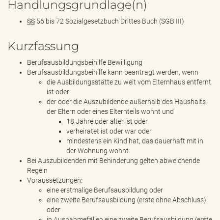
Handlungsgrundlage(n)
§§ 56 bis 72 Sozialgesetzbuch Drittes Buch (SGB III)
Kurzfassung
Berufsausbildungsbeihilfe Bewilligung
Berufsausbildungsbeihilfe kann beantragt werden, wenn
die Ausbildungsstätte zu weit vom Elternhaus entfernt
ist oder
der oder die Auszubildende außerhalb des Haushalts
der Eltern oder eines Elternteils wohnt und
18 Jahre oder älter ist oder
verheiratet ist oder war oder
mindestens ein Kind hat, das dauerhaft mit in
der Wohnung wohnt.
Bei Auszubildenden mit Behinderung gelten abweichende
Regeln
Voraussetzungen:
eine erstmalige Berufsausbildung oder
eine zweite Berufsausbildung (erste ohne Abschluss)
oder
in Ausnahmefällen eine zweite Berufsausbildung (erste