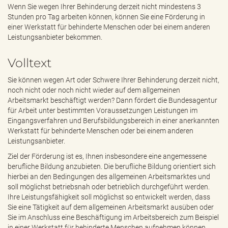
e
Wenn Sie wegen Ihrer Behinderung derzeit nicht mindestens 3
n
Stunden pro Tag arbeiten können, können Sie eine Förderung in
d
einer Werkstatt für behinderte Menschen oder bei einem anderen
e
Leistungsanbieter bekommen.
n
Volltext
Sie können wegen Art oder Schwere Ihrer Behinderung derzeit nicht,
noch nicht oder noch nicht wieder auf dem allgemeinen
Arbeitsmarkt beschäftigt werden? Dann fördert die Bundesagentur
für Arbeit unter bestimmten Voraussetzungen Leistungen im
Eingangsverfahren und Berufsbildungsbereich in einer anerkannten
Werkstatt für behinderte Menschen oder bei einem anderen
Leistungsanbieter.
Ziel der Förderung ist es, Ihnen insbesondere eine angemessene
berufliche Bildung anzubieten. Die berufliche Bildung orientiert sich
hierbei an den Bedingungen des allgemeinen Arbeitsmarktes und
soll möglichst betriebsnah oder betrieblich durchgeführt werden.
Ihre Leistungsfähigkeit soll möglichst so entwickelt werden, dass
Sie eine Tätigkeit auf dem allgemeinen Arbeitsmarkt ausüben oder
Sie im Anschluss eine Beschäftigung im Arbeitsbereich zum Beispiel
in einer Werkstatt für behinderte Menschen aufnehmen können.