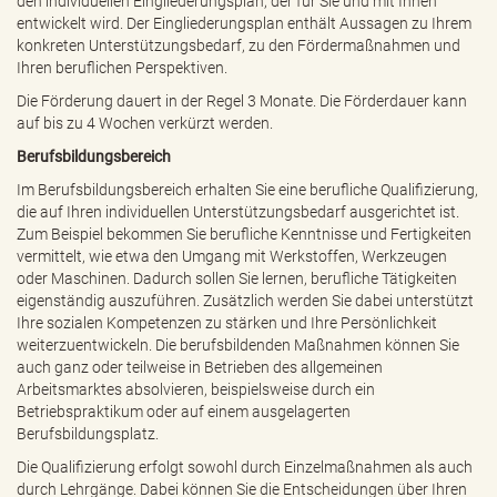
den individuellen Eingliederungsplan, der für Sie und mit Ihnen
entwickelt wird. Der Eingliederungsplan enthält Aussagen zu Ihrem
konkreten Unterstützungsbedarf, zu den Fördermaßnahmen und
Ihren beruflichen Perspektiven.
Die Förderung dauert in der Regel 3 Monate. Die Förderdauer kann
auf bis zu 4 Wochen verkürzt werden.
Berufsbildungsbereich
Im Berufsbildungsbereich erhalten Sie eine berufliche Qualifizierung,
die auf Ihren individuellen Unterstützungsbedarf ausgerichtet ist.
Zum Beispiel bekommen Sie berufliche Kenntnisse und Fertigkeiten
vermittelt, wie etwa den Umgang mit Werkstoffen, Werkzeugen
oder Maschinen. Dadurch sollen Sie lernen, berufliche Tätigkeiten
eigenständig auszuführen. Zusätzlich werden Sie dabei unterstützt
Ihre sozialen Kompetenzen zu stärken und Ihre Persönlichkeit
weiterzuentwickeln. Die berufsbildenden Maßnahmen können Sie
auch ganz oder teilweise in Betrieben des allgemeinen
Arbeitsmarktes absolvieren, beispielsweise durch ein
Betriebspraktikum oder auf einem ausgelagerten
Berufsbildungsplatz.
Die Qualifizierung erfolgt sowohl durch Einzelmaßnahmen als auch
durch Lehrgänge. Dabei können Sie die Entscheidungen über Ihren