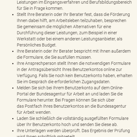
Leistungen im Eingangsverfahren und Berufsbildungsbereich
für Sie in Frage kommen.
Stellt Ihre Beraterin oder Ihr Berater fest, dass die Förderung
Ihnen dabei hilft, am Arbeitsleben teilzuhaben, besprechen
Sie gemeinsam die möglichen Alternativen für eine
Durchführung dieser Leistungen, zum Beispiel in einer
Werkstatt oder bei einem anderen Leistungsanbieter, als
Persönliches Budget.
Ihre Beraterin oder Ihr Berater bespricht mit Ihnen außerdem
die Formulare, die Sie ausfüllen müssen.
Ihre Ansprechperson stellt Ihnen die notwendigen Formulare
in der Antragsübersicht Ihres Benutzerkontos online zur
Verfügung. Falls Sie noch kein Benutzerkonto haben, erhalten
Sie im Gespräch die erforderlichen Zugangsdaten.
Melden Sie sich bei Ihrem Benutzerkonto auf dem Online-
Portal der Bundesagentur für Arbeit an und laden Sie die
Formulare herunter. Bei Fragen können Sie sich über
das Postfach Ihres Benutzerkontos an die Bundesagentur
für Arbeit wenden.
Laden Sie schließlich die vollständig ausgefüllten Formulare
über Ihr Benutzerkonto hoch und senden Sie diese ab.
Ihre Unterlagen werden überprüft. Das Ergebnis der Prüfung
wird Ihnen schriftlich mitgeteilt.