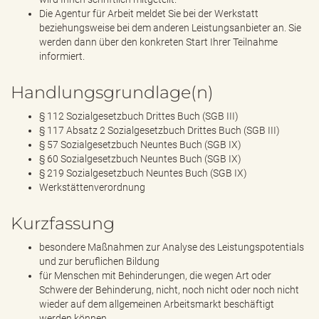
Die Agentur für Arbeit meldet Sie bei der Werkstatt
beziehungsweise bei dem anderen Leistungsanbieter an. Sie
werden dann über den konkreten Start Ihrer Teilnahme
informiert.
Handlungsgrundlage(n)
§ 112 Sozialgesetzbuch Drittes Buch (SGB III)
§ 117 Absatz 2 Sozialgesetzbuch Drittes Buch (SGB III)
§ 57 Sozialgesetzbuch Neuntes Buch (SGB IX)
§ 60 Sozialgesetzbuch Neuntes Buch (SGB IX)
§ 219 Sozialgesetzbuch Neuntes Buch (SGB IX)
Werkstättenverordnung
Kurzfassung
besondere Maßnahmen zur Analyse des Leistungspotentials
und zur beruflichen Bildung
für Menschen mit Behinderungen, die wegen Art oder
Schwere der Behinderung, nicht, noch nicht oder noch nicht
wieder auf dem allgemeinen Arbeitsmarkt beschäftigt
werden können