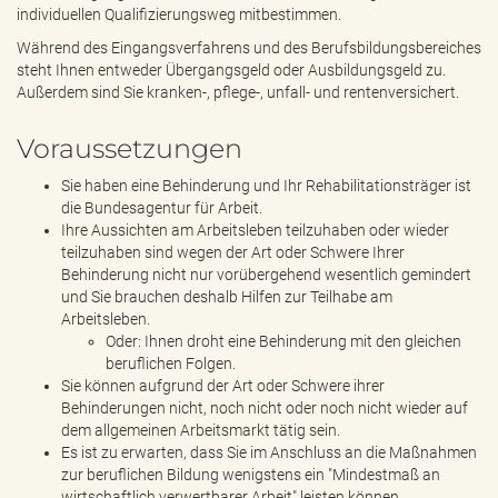
individuellen Qualifizierungsweg mitbestimmen.
Während des Eingangsverfahrens und des Berufsbildungsbereiches
steht Ihnen entweder Übergangsgeld oder Ausbildungsgeld zu.
Außerdem sind Sie kranken-, pflege-, unfall- und rentenversichert.
Voraussetzungen
Sie haben eine Behinderung und Ihr Rehabilitationsträger ist
die Bundesagentur für Arbeit.
Ihre Aussichten am Arbeitsleben teilzuhaben oder wieder
teilzuhaben sind wegen der Art oder Schwere Ihrer
Behinderung nicht nur vorübergehend wesentlich gemindert
und Sie brauchen deshalb Hilfen zur Teilhabe am
Arbeitsleben.
Oder: Ihnen droht eine Behinderung mit den gleichen
beruflichen Folgen.
Sie können aufgrund der Art oder Schwere ihrer
Behinderungen nicht, noch nicht oder noch nicht wieder auf
dem allgemeinen Arbeitsmarkt tätig sein.
Es ist zu erwarten, dass Sie im Anschluss an die Maßnahmen
zur beruflichen Bildung wenigstens ein "Mindestmaß an
wirtschaftlich verwertbarer Arbeit" leisten können.