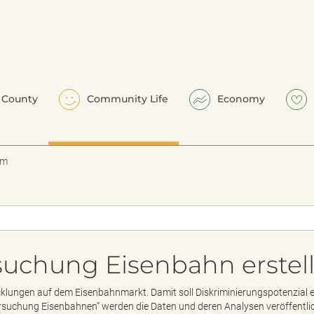
County
Community Life
Economy
em
suchung Eisenbahn erstel
cklungen auf dem Eisenbahnmarkt. Damit soll Diskriminierungspotenzial 
rsuchung Eisenbahnen“ werden die Daten und deren Analysen veröffentlic