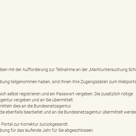
hreiben mit der Aufforderung zur Teilnahme an der „Marktuntersuchung Sch
rhebung teilgenommen haben, sind Ihnen Ihre Zugangsdaten zum Webporta
ch selbst registrieren und ein Passwort vergeben. Die zusätzlich nötige
entur vergeben und an Sie übermittelt.
itteln dies an die Bundesnetzagentur.
ie ebenfalls bearbeitet und an die Bundesnetzagentur übermittelt werde
 Portal zur Korrektur zurückgesandt.
ebung für das laufende Jahr für Sie abgeschlossen.