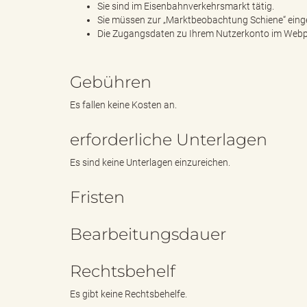
Sie sind im Eisenbahnverkehrsmarkt tätig.
Sie müssen zur „Marktbeobachtung Schiene“ eing
Die Zugangsdaten zu Ihrem Nutzerkonto im Webpo
"
Gebühren
L
Es fallen keine Kosten an.
erforderliche Unterlagen
Es sind keine Unterlagen einzureichen.
a
Fristen
n
Bearbeitungsdauer
Rechtsbehelf
d
Es gibt keine Rechtsbehelfe.