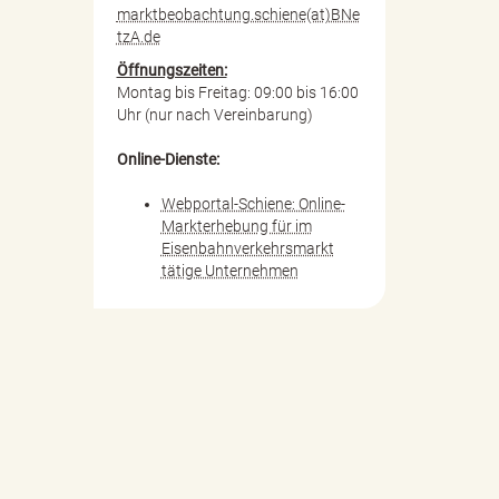
marktbeobachtung.schiene(at)BNe
tzA.de
Öffnungszeiten:
Montag bis Freitag: 09:00 bis 16:00
Uhr (nur nach Vereinbarung)
Online-Dienste:
Webportal-Schiene: Online-
Markterhebung für im
Eisenbahnverkehrsmarkt
tätige Unternehmen