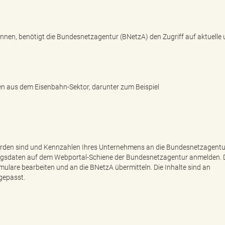
nnen, benötigt die Bundesnetzagentur (BNetzA) den Zugriff auf aktuelle
en aus dem Eisenbahn-Sektor, darunter zum Beispiel
rden sind und Kennzahlen Ihres Unternehmens an die Bundesnetzagentu
gangsdaten auf dem Webportal-Schiene der Bundesnetzagentur anmelden. 
mulare bearbeiten und an die BNetzA übermitteln. Die Inhalte sind an
gepasst.