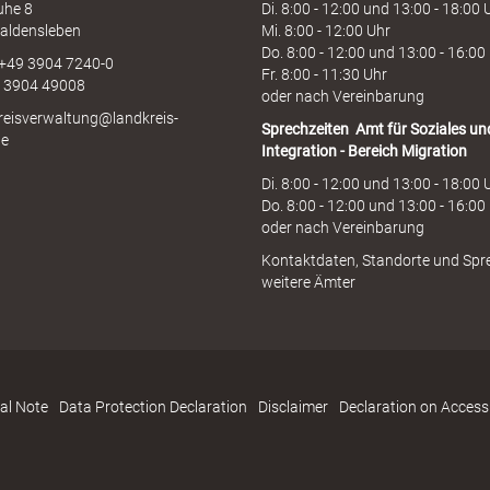
uhe 8
Di. 8:00 - 12:00 und 13:00 - 18:00 
aldensleben
Mi. 8:00 - 12:00 Uhr
Do. 8:00 - 12:00 und 13:00 - 16:00
 +49 3904 7240-0
Fr. 8:00 - 11:30 Uhr
9 3904 49008
oder nach Vereinbarung
kreisverwaltung@landkreis-
Sprechzeiten
Amt für Soziales un
de
Integration - Bereich Migration
Di. 8:00 - 12:00 und 13:00 - 18:00 
Do. 8:00 - 12:00 und 13:00 - 16:00
oder nach Vereinbarung
Kontaktdaten, Standorte und Spr
weitere Ämter
al Note
Data Protection Declaration
Disclaimer
Declaration on Accessi