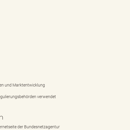
ten und Marktentwicklung
Regulierungsbehörden verwendet
n
ernetseite der Bundesnetzagentur