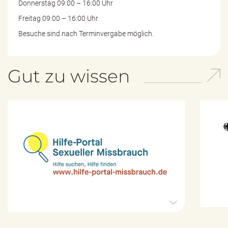
Donnerstag 09:00 – 16:00 Uhr
Freitag 09:00 – 16:00 Uhr
Besuche sind nach Terminvergabe möglich.
Gut zu wissen
H
i
l