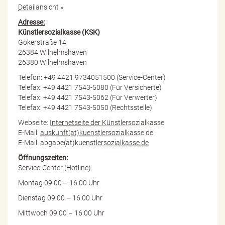
Detailansicht »
Adresse:
Künstlersozialkasse (KSK)
Gökerstraße 14
26384 Wilhelmshaven
26380 Wilhelmshaven
Telefon: +49 4421 9734051500 (Service-Center)
Telefax: +49 4421 7543-5080 (Für Versicherte)
Telefax: +49 4421 7543-5062 (Für Verwerter)
Telefax: +49 4421 7543-5050 (Rechtsstelle)
Webseite:
Internetseite der Künstlersozialkasse
E-Mail:
auskunft(at)kuenstlersozialkasse.de
E-Mail:
abgabe(at)kuenstlersozialkasse.de
Öffnungszeiten:
Service-Center (Hotline):
Montag 09:00 – 16:00 Uhr
Dienstag 09:00 – 16:00 Uhr
Mittwoch 09:00 – 16:00 Uhr