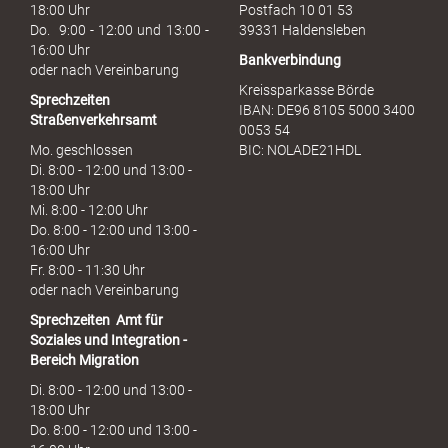
c
18:00 Uhr
Postfach 10 01 53
h
Do. 9:00 - 12:00 und 13:00 -
39331 Haldensleben
16:00 Uhr
Bankverbindung
oder nach Vereinbarung
Kreissparkasse Börde
Sprechzeiten
IBAN: DE96 8105 5000 3400
Straßenverkehrsamt
0053 54
Mo. geschlossen
BIC: NOLADE21HDL
Di. 8:00 - 12:00 und 13:00 -
18:00 Uhr
Mi. 8:00 - 12:00 Uhr
Do. 8:00 - 12:00 und 13:00 -
16:00 Uhr
Fr. 8:00 - 11:30 Uhr
oder nach Vereinbarung
Sprechzeiten
Amt für
Soziales und Integration -
Bereich Migration
Di. 8:00 - 12:00 und 13:00 -
18:00 Uhr
Do. 8:00 - 12:00 und 13:00 -