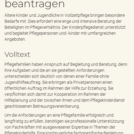
beantragen
e
n
d
Ältere Kinder und Jugendliche in Vollzeitpflege bringen besondere
e
Bedarfe mit. Dies erfordert eine enge und intensive Beratung der
n
Beteiligten im Pflegeverhältnis. Der Kinderpflegedienst unterstützt
und begleitet Pflegepersonen und -kinder mit umfangreichen
Angeboten.
Volltext
Pflegefamilien haben Anspruch auf Begleitung und Beratung, denn
ihre Aufgaben und die an sie gestellten Anforderungen
unterscheiden sich deutlich von denen einer Familie ohne
Jugendhilfeauftrag. Sie erbringen als Privatpersonen einen
öffentlichen Auftrag im Rahmen der Hilfe zur Erziehung. Sie
verpflichten sich damit zur Kooperation im Rahmen der
Hilfeplanung und der zwischen ihnen und dem Pflegekinderdienst
geschlossenen Betreuungsvereinbarung.
Um die Anforderungen an eine Pflegefamilie erfolgreich und
langfristig zu erfüllen, benötigen sie professionelle Unterstützung
von Fachkräften mit ausgewiesener Expertise in Themen der
Pflegekinderhilfe. Eine kontinuierliche fachspezifische Begleitung