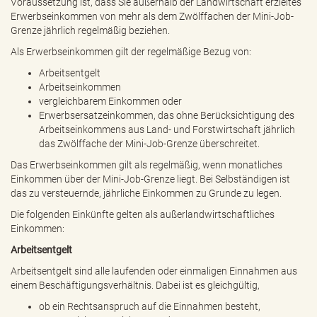
Voraussetzung ist, dass Sie außerhalb der Landwirtschaft erzieltes
Erwerbseinkommen von mehr als dem Zwölffachen der Mini-Job-
Grenze jährlich regelmäßig beziehen.
Als Erwerbseinkommen gilt der regelmäßige Bezug von:
Arbeitsentgelt
Arbeitseinkommen
vergleichbarem Einkommen oder
Erwerbsersatzeinkommen, das ohne Berücksichtigung des
Arbeitseinkommens aus Land- und Forstwirtschaft jährlich
das Zwölffache der Mini-Job-Grenze überschreitet.
Das Erwerbseinkommen gilt als regelmäßig, wenn monatliches
Einkommen über der Mini-Job-Grenze liegt. Bei Selbständigen ist
das zu versteuernde, jährliche Einkommen zu Grunde zu legen.
Die folgenden Einkünfte gelten als außerlandwirtschaftliches
Einkommen:
Arbeitsentgelt
Arbeitsentgelt sind alle laufenden oder einmaligen Einnahmen aus
einem Beschäftigungsverhältnis. Dabei ist es gleichgültig,
ob ein Rechtsanspruch auf die Einnahmen besteht,