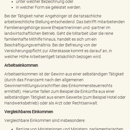
unter welcher Bezeichnung oder
in welcher Form sie geleistet werden.
Bei der Tätigkeit naher Angehöriger ist die tatsächliche
arbeitsrechtliche Stellung entscheidend. Das betrifft mitarbeitenden
Familienangehörige sowie Ehepartnerinnen und -partner im
landwirtschaftlichen Betrieb. Geht die Mitarbeit über die reine
familienhafte Mithilfe hinaus, handelt es sich um ein
Beschäftigungsverhältnis. Bei der Befreiung von der
Versicherungspflicht zur Alterskasse kommt es darauf an, in
welcher Höhe Arbeitsentgelt tatsächlich bezogen wird.
Arbeitseinkommen
Arbeitseinkommen ist der Gewinn aus einer selbständigen Tätigkeit
(durch das Finanzamt nach den allgemeinen
Gewinnermittlungsvorschriften des Einkommensteuerrechts
ermittelt). Hierunter fallen zum Beispiel die Einkünfte aus einer
selbständigen Tätigkeit aus einem Gewerbe (zum Beispiel Hotel oder
Handwerksbetrieb) oder als Arzt oder Rechtsanwalt.
Vergleichbares Einkommen
Vergleichbare Einkommen sind insbesondere:
Bezüge von Ministerinnen und Ministern, parlamentarischen