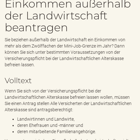
Einkommen außerhalb
e
n
der Landwirtschaft
d
e
beantragen
n
Sie beziehen außerhalb der Landwirtschaft ein Einkommen von
mehr als dem Zwölffachen der Mini-Job-Grenze im Jahr? Dann
können Sie sich unter bestimmten Voraussetzungen von der
Versicherungspflicht bei der Landwirtschaftlichen Alterskasse
befreien lassen.
Volltext
Wenn Sie sich von der Versicherungspflicht bei der
Landwirtschaftlichen Alterskasse befreien lassen wollen, müssen
Sie einen Antrag stellen Alle Versicherten der Landwirtschaftlichen
Alterskasse sind antragsberechtigt:
Landwirtinnen und Landwirte,
deren Ehefrauen und -männer und
deren mitarbeitende Familienangehörige.