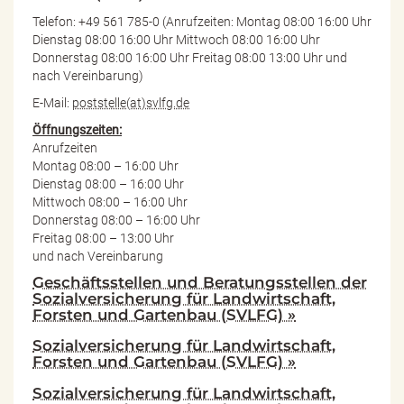
Telefon: +49 561 785-0 (Anrufzeiten: Montag 08:00 16:00 Uhr
Dienstag 08:00 16:00 Uhr Mittwoch 08:00 16:00 Uhr
Donnerstag 08:00 16:00 Uhr Freitag 08:00 13:00 Uhr und
nach Vereinbarung)
E-Mail:
poststelle(at)svlfg.de
Öffnungszeiten:
Anrufzeiten
Montag 08:00 – 16:00 Uhr
Dienstag 08:00 – 16:00 Uhr
Mittwoch 08:00 – 16:00 Uhr
Donnerstag 08:00 – 16:00 Uhr
Freitag 08:00 – 13:00 Uhr
und nach Vereinbarung
Geschäftsstellen und Beratungsstellen der
Sozialversicherung für Landwirtschaft,
Forsten und Gartenbau (SVLFG) »
Sozialversicherung für Landwirtschaft,
Forsten und Gartenbau (SVLFG) »
Sozialversicherung für Landwirtschaft,