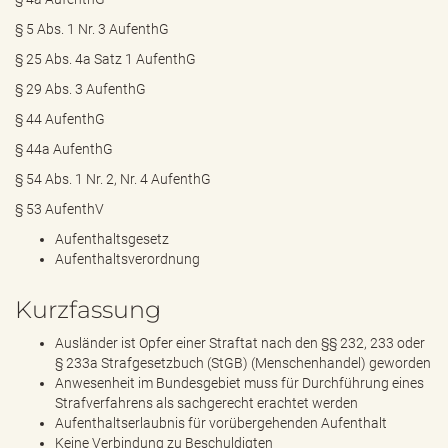
§ 5 Abs. 1 Nr. 3 AufenthG
§ 25 Abs. 4a Satz 1 AufenthG
§ 29 Abs. 3 AufenthG
§ 44 AufenthG
§ 44a AufenthG
§ 54 Abs. 1 Nr. 2, Nr. 4 AufenthG
§ 53 AufenthV
Aufenthaltsgesetz
Aufenthaltsverordnung
Kurzfassung
Ausländer ist Opfer einer Straftat nach den §§ 232, 233 oder
§ 233a Strafgesetzbuch (StGB) (Menschenhandel) geworden
Anwesenheit im Bundesgebiet muss für Durchführung eines
Strafverfahrens als sachgerecht erachtet werden
Aufenthaltserlaubnis für vorübergehenden Aufenthalt
Keine Verbindung zu Beschuldigten