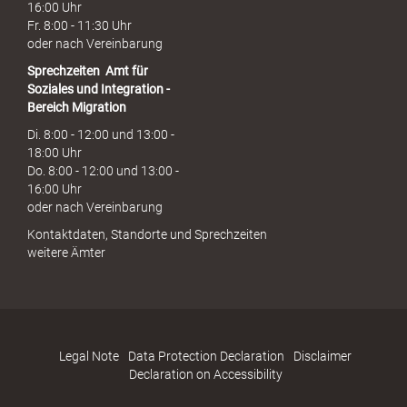
16:00 Uhr
Fr. 8:00 - 11:30 Uhr
oder nach Vereinbarung
Sprechzeiten
Amt für
Soziales und Integration -
Bereich Migration
Di. 8:00 - 12:00 und 13:00 -
18:00 Uhr
Do. 8:00 - 12:00 und 13:00 -
16:00 Uhr
oder nach Vereinbarung
Kontaktdaten, Standorte und Sprechzeiten
weitere Ämter
Legal Note
Data Protection Declaration
Disclaimer
Declaration on Accessibility