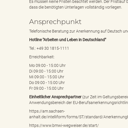
Es müssen keine Fristen beachtet werden. Der Fristlauf 
dass die benötigten Unterlagen vollständig vorliegen.
"
Ansprechpunkt
Telefonische Beratung zur Anerkennung auf Deutsch und 
Hotline "Arbeiten und Leben in Deutschland"
L
Tel.: +49 30 1815-1111
Erreichbarkeit:
Mo 09:00 - 15:00 Uhr
a
Di 09:00 - 15:00 Uhr
Mi 09:00 - 15:00 Uhr
Do 09:00 - 15:00 Uhr
Fr 09:00 - 15:00 Uhr
n
Einheitlicher Ansprechpartner
(zur Zeit im Geltungsberei
Anwendungsbereich der EU-Berufsanerkennungsrichtlin
https://am.sachsen-
anhalt.de/intelliform/forms/ST/standard/AnerkennungB
d
https://www.bmwi-wegweiser.de/start/