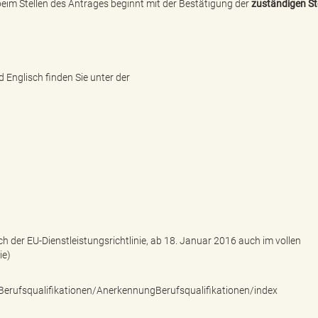
beim Stellen des Antrages beginnt mit der Bestätigung der
zuständigen St
Englisch finden Sie unter der
ch der EU-Dienstleistungsrichtlinie, ab 18. Januar 2016 auch im vollen
ie)
erufsqualifikationen/AnerkennungBerufsqualifikationen/index