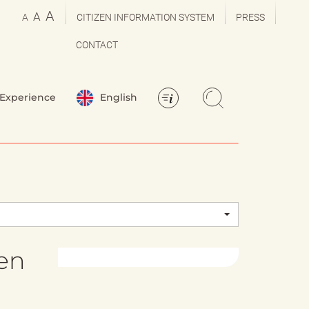
A
A
A
CITIZEN INFORMATION SYSTEM
PRESS
CONTACT
Experience
English
nen