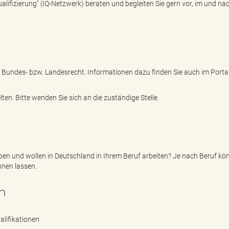
alifizierung" (IQ-Netzwerk) beraten und begleiten Sie gern vor, im und n
e Bundes- bzw. Landesrecht. Informationen dazu finden Sie auch im Porta
en. Bitte wenden Sie sich an die zuständige Stelle.
rben und wollen in Deutschland in Ihrem Beruf arbeiten? Je nach Beruf kö
nnen lassen.
n
lifikationen