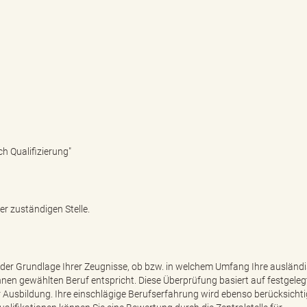
h Qualifizierung"
er zuständigen Stelle.
der Grundlage Ihrer Zeugnisse, ob bzw. in welchem Umfang Ihre ausländ
Ihnen gewählten Beruf entspricht. Diese Überprüfung basiert auf festgele
er Ausbildung. Ihre einschlägige Berufserfahrung wird ebenso berücksichti