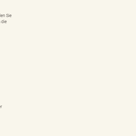
en Sie
 die
er