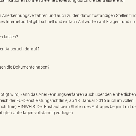
alifikationen können Sie eine Bewertung durch die Zentralstelle für
n Anerkennungsverfahren und auch zu den dafür zuständigen Stellen find
es Internetportal gibt schnell und einfach Antworten auf Fragen rund um
nen lassen?
alen Anspruch darauf?
sen die Dokumente haben?
nötigt wird, kann das Anerkennungsverfahren auch über den einheitlichen
eich der EU-Dienstleistungsrichtlinie, ab 18. Januar 2016 auch im vollen
tlinie).HINWEIS: Der Fristlauf beim Stellen des Antrages beginnt mit d
ötigten Unterlagen vollständig vorliegen