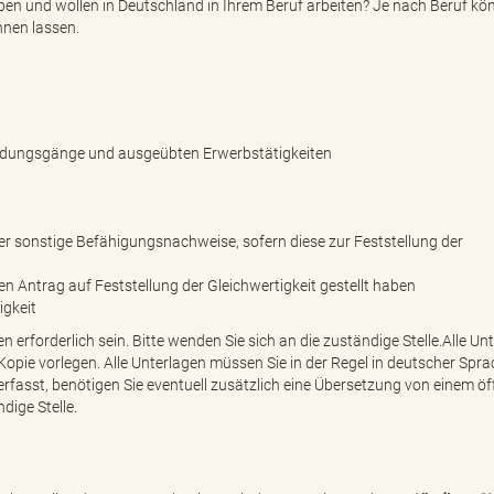
rben und wollen in Deutschland in Ihrem Beruf arbeiten? Je nach Beruf kö
nnen lassen.
sbildungsgänge und ausgeübten Erwerbstätigkeiten
r sonstige Befähigungsnachweise, sofern diese zur Feststellung der
nen Antrag auf Feststellung der Gleichwertigkeit gestellt haben
igkeit
erforderlich sein. Bitte wenden Sie sich an die zuständige Stelle.Alle Un
 Kopie vorlegen. Alle Unterlagen müssen Sie in der Regel in deutscher Spr
erfasst, benötigen Sie eventuell zusätzlich eine Übersetzung von einem öf
dige Stelle.