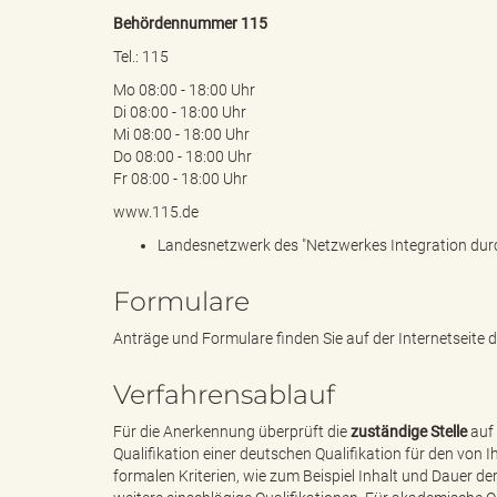
Behördennummer 115
Tel.: 115
k
Mo 08:00 - 18:00 Uhr
Di 08:00 - 18:00 Uhr
Mi 08:00 - 18:00 Uhr
Do 08:00 - 18:00 Uhr
r
Fr 08:00 - 18:00 Uhr
www.115.de
Landesnetzwerk des "Netzwerkes Integration durc
e
Formulare
Anträge und Formulare finden Sie auf der Internetseite d
i
Verfahrensablauf
Für die Anerkennung überprüft die
zuständige Stelle
auf 
Qualifikation einer deutschen Qualifikation für den von 
formalen Kriterien, wie zum Beispiel Inhalt und Dauer d
s