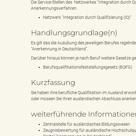
Die Service-Stellen des Netzwerkes "Integration durch Qu
Anerkennungsverfahren.
Netzwerk "Integration durch Qualifizierung (IQ)"
"
Handlungsgrundlage(n)
Es gilt das die Ausübung des jeweiligen Berufes regelnd
"Anerkennung in Deutschland".
.
Darüber hinaus können je nach Beruf weitere Gesetze gelt
Berufsqualifikationsfeststellungsgesetz (BQFG)
T
Kurzfassung
Sie haben Ihre berufliche Qualifikation im Ausland erwo
oder müssen Sie Ihren ausländischen Abschluss anerke
h
weiterführende Informatione
Zentralstelle für ausländisches Bildungswesen
Zeugnisbewertung für ausländische Hochschulqua