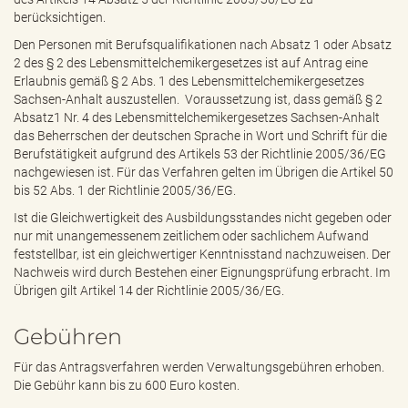
berücksichtigen.
Den Personen mit Berufsqualifikationen nach Absatz 1 oder Absatz
2 des § 2 des Lebensmittelchemikergesetzes ist auf Antrag eine
Erlaubnis gemäß § 2 Abs. 1 des Lebensmittelchemikergesetzes
Sachsen-Anhalt auszustellen. Voraussetzung ist, dass gemäß § 2
Absatz1 Nr. 4 des Lebensmittelchemikergesetzes Sachsen-Anhalt
das Beherrschen der deutschen Sprache in Wort und Schrift für die
Berufstätigkeit aufgrund des Artikels 53 der Richtlinie 2005/36/EG
nachgewiesen ist. Für das Verfahren gelten im Übrigen die Artikel 50
bis 52 Abs. 1 der Richtlinie 2005/36/EG.
Ist die Gleichwertigkeit des Ausbildungsstandes nicht gegeben oder
nur mit unangemessenem zeitlichem oder sachlichem Aufwand
feststellbar, ist ein gleichwertiger Kenntnisstand nachzuweisen. Der
Nachweis wird durch Bestehen einer Eignungsprüfung erbracht. Im
Übrigen gilt Artikel 14 der Richtlinie 2005/36/EG.
Gebühren
Für das Antragsverfahren werden Verwaltungsgebühren erhoben.
Die Gebühr kann bis zu 600 Euro kosten.