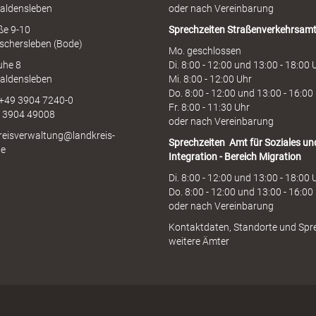
aldensleben
oder nach Vereinbarung
aße 9-10
Sprechzeiten
Straßenverkehrsam
schersleben (Bode)
Mo. geschlossen
uhe 8
Di. 8:00 - 12:00 und 13:00 - 18:00 
aldensleben
Mi. 8:00 - 12:00 Uhr
Do. 8:00 - 12:00 und 13:00 - 16:00
 +49 3904 7240-0
Fr. 8:00 - 11:30 Uhr
9 3904 49008
oder nach Vereinbarung
kreisverwaltung@landkreis-
Sprechzeiten
Amt für Soziales un
de
Integration - Bereich Migration
Di. 8:00 - 12:00 und 13:00 - 18:00 
Do. 8:00 - 12:00 und 13:00 - 16:00
oder nach Vereinbarung
Kontaktdaten, Standorte und Spr
weitere Ämter