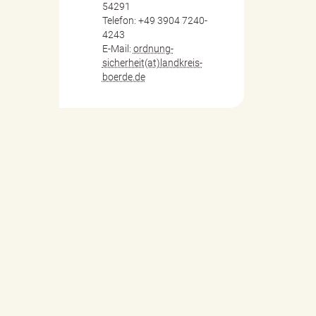
54291
Telefon: +49 3904 7240-
4243
E-Mail:
ordnung-
sicherheit(at)landkreis-
boerde.de