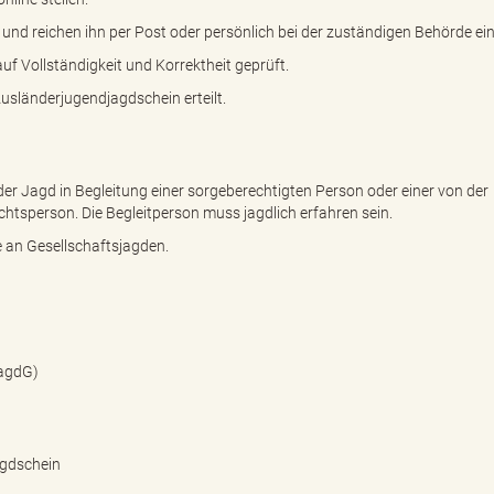
us und reichen ihn per Post oder persönlich bei der zuständigen Behörde ein
f Vollständigkeit und Korrektheit geprüft.
Ausländerjugendjagdschein erteilt.
er Jagd in Begleitung einer sorgeberechtigten Person oder einer von der
chtsperson. Die Begleitperson muss jagdlich erfahren sein.
e an Gesellschaftsjagden.
)
JagdG)
agdschein