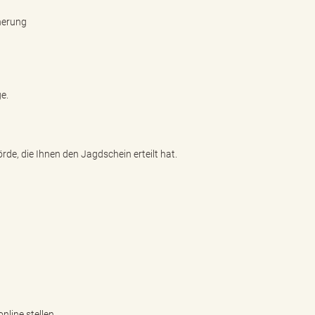
herung
e.
de, die Ihnen den Jagdschein erteilt hat.
nline stellen.