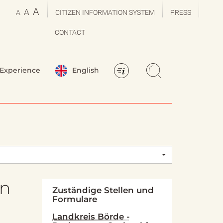
A
A
A
CITIZEN INFORMATION SYSTEM
PRESS
CONTACT
Experience
English
in
Zuständige Stellen und
Formulare
Landkreis Börde -