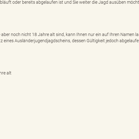
bläuft oder bereits abgelaufen ist und Sie weiter die Jagd ausüben möch
aber noch nicht 18 Jahre alt sind, kann Ihnen nur ein auf Ihren Namen l
itz eines Ausländerjugendjagdscheins, dessen Gültigkeit jedoch abgelaufen
re alt