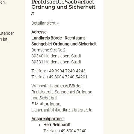
Rechtsamt - Sachgebiet
ten,
Ordnung und Sicherheit
»
Detailansicht »
Adresse:
autender
Landkreis Börde - Rechtsamt -
 ist,
Sachgebiet Ordnung und Sicherheit
Bornsche Straße 2
39340 Haldensleben, Stadt
39331 Haldensleben, Stadt
Telefon: +49 3904 7240-4243
Telefax: +49 3904 7240-54291
Webseite:
Landkreis Börde -
Rechtsamt - Sachgebiet Ordnung
und Sicherheit
E-Mail:
ordnung-
sicherheit(at)landkreis-boerde.de
Ansprechpartner:
Herr Reinhardt
Telefax: +49 3904 7240-