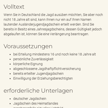
e
Volltext
n
d
Wenn Sie in Deutschland die Jagd ausüben möchten, Sie aber noch
e
nicht 18 Jahre alt sind, kann Ihnen nur ein auf Ihren Namen
n
lautender Ausländerjugendjagdschein erteilt werden. Sind Sie
bereits in Besitz eines Jahresjagdscheins, dessen Gültigkeit jedoch
abgelaufen ist, können Sie eine Verlängerung beantragen.
Voraussetzungen
bei Erteilung mindestens 16 und noch keine 18 Jahre alt
persönliche Zuverlässigkeit
körperliche Eignung
abgeschlossene Jagdhaftpflichtversicherung
bereits erteilter Jugendjagdschein
Einwilligung der Erziehungsberechtigten
erforderliche Unterlagen
deutscher Jagdschein
Jagdschein des Heimatlandes