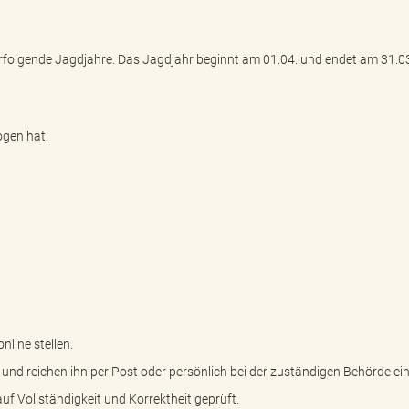
erfolgende Jagdjahre. Das Jagdjahr beginnt am 01.04. und endet am 31.03
ogen hat.
nline stellen.
us und reichen ihn per Post oder persönlich bei der zuständigen Behörde ein
f Vollständigkeit und Korrektheit geprüft.