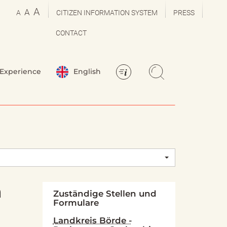
A
A
A
CITIZEN INFORMATION SYSTEM
PRESS
CONTACT
Experience
English
h
Zuständige Stellen und
Formulare
Landkreis Börde -