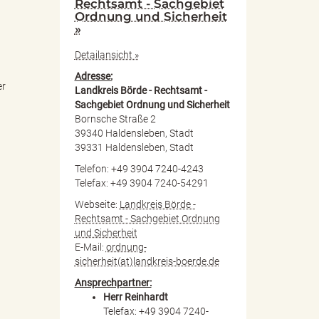
Rechtsamt - Sachgebiet
Ordnung und Sicherheit
»
Detailansicht »
Adresse:
er
Landkreis Börde - Rechtsamt -
Sachgebiet Ordnung und Sicherheit
Bornsche Straße 2
39340 Haldensleben, Stadt
39331 Haldensleben, Stadt
Telefon: +49 3904 7240-4243
Telefax: +49 3904 7240-54291
Webseite:
Landkreis Börde -
Rechtsamt - Sachgebiet Ordnung
und Sicherheit
E-Mail:
ordnung-
sicherheit(at)landkreis-boerde.de
Ansprechpartner:
Herr Reinhardt
Telefax: +49 3904 7240-