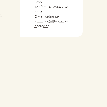
54291
Telefon: +49 3904 7240-
4243
..
E-Mail:
ordnung-
sicherheit(at)landkreis-
boerde.de
.