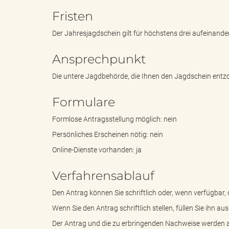
Fristen
"
Der Jahresjagdschein gilt für höchstens drei aufeinand
Ansprechpunkt
Die untere Jagdbehörde, die Ihnen den Jagdschein entz
L
Formulare
Formlose Antragsstellung möglich: nein
a
Persönliches Erscheinen nötig: nein
Online-Dienste vorhanden: ja
n
Verfahrensablauf
Den Antrag können Sie schriftlich oder, wenn verfügbar, o
Wenn Sie den Antrag schriftlich stellen, füllen Sie ihn a
d
Der Antrag und die zu erbringenden Nachweise werden au