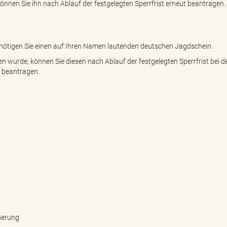
nen Sie ihn nach Ablauf der festgelegten Sperrfrist erneut beantragen.
nötigen Sie einen auf Ihren Namen lautenden deutschen Jagdschein.
 wurde, können Sie diesen nach Ablauf der festgelegten Sperrfrist bei d
t beantragen.
herung