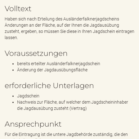
e
Volltext
n
d
Haben sich nach Erteilung des Ausländerfalknerjagdscheins
e
Änderungen an der Fläche, auf der Ihnen die Jagdausübung
n
zusteht, ergeben, so müssen Sie diese in Ihren Jagdschein eintragen
lassen.
Voraussetzungen
bereits erteilter Ausländerfalknerjagdschein
Änderung der Jagdausübungsfläche
erforderliche Unterlagen
Jagdschein
Nachweis zur Fläche, auf welcher dem Jagdscheininhaber
die Jagdausübung zusteht (Vertrag)
Ansprechpunkt
Für die Eintragung ist die untere Jagdbehörde zuständig, die den