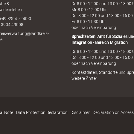
uhe 8
Di. 8:00 - 12:00 und 13:00 - 18:00 
aldensleben
Mi. 8:00 - 12:00 Uhr
Do. 8:00 - 12:00 und 13:00 - 16:00
 +49 3904 7240-0
Fr. 8:00 - 11:30 Uhr
9 3904 49008
oder nach Vereinbarung
kreisverwaltung@landkreis-
Sprechzeiten
Amt für Soziales un
de
Integration - Bereich Migration
Di. 8:00 - 12:00 und 13:00 - 18:00 
Do. 8:00 - 12:00 und 13:00 - 16:00
oder nach Vereinbarung
Kontaktdaten, Standorte und Spr
weitere Ämter
al Note
Data Protection Declaration
Disclaimer
Declaration on Accessi