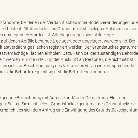
ltstandorte, bei denen der Verdacht schädlicher Bodenveränderungen ode
heit besteht. Altstandorte sind Grundstücke stillgelegter Anlagen und son
 umgegangen worden ist. Altablagerungen sind stillgelegte
auf denen Abfälle behandelt, gelagert oder abgelagert worden sind. Die
altlastverdächtige Flächen registriert werden. Der Grundstückseigentümer
astverdächtige Flächen einholen. Dazu kann bei der zuständigen Behörde
lt werden. Für die Erteilung der Auskunft an Personen, die nicht selbst
t es sich zur Beschleunigung des Verfahrens vorab eine entsprechende
muss die Behörde regelmäßig erst die Betroffenen anhören.
ie genaue Bezeichnung mit Adresse und/ oder Gemarkung, Flur- und
n. Sollten Sie nicht selbst Grundstückseigentümer des Grundstücks sein
 empfiehlt es sich dem Antrag eine Einwilligung des Grundstückseigentü