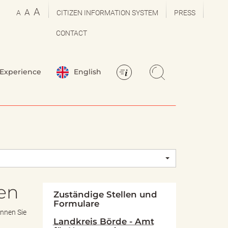
A
A
A
CITIZEN INFORMATION SYSTEM
PRESS
CONTACT
Experience
English
gen
Zuständige Stellen und
Formulare
nnen Sie
Landkreis Börde - Amt