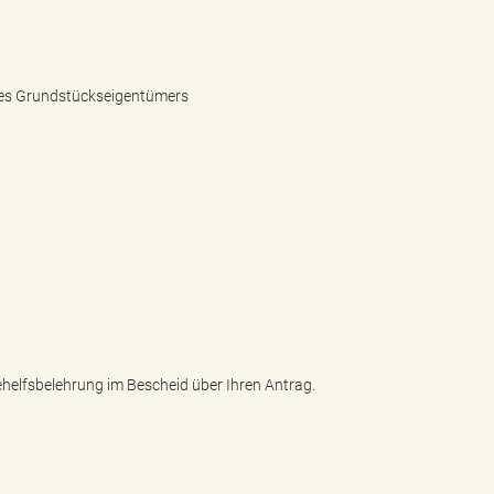
 des Grundstückseigentümers
helfsbelehrung im Bescheid über Ihren Antrag.