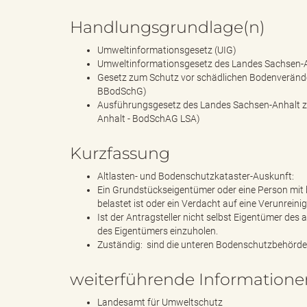
Handlungsgrundlage(n)
Umweltinformationsgesetz (UIG)
B
Umweltinformationsgesetz des Landes Sachsen-A
Gesetz zum Schutz vor schädlichen Bodenverände
BBodSchG)
Ausführungsgesetz des Landes Sachsen-Anhalt 
ö
Anhalt - BodSchAG LSA)
Kurzfassung
Altlasten- und Bodenschutzkataster-Auskunft:
r
Ein Grundstückseigentümer oder eine Person mit 
belastet ist oder ein Verdacht auf eine Verunrein
Ist der Antragsteller nicht selbst Eigentümer des
des Eigentümers einzuholen.
d
Zuständig: sind die unteren Bodenschutzbehörden 
weiterführende Informatione
e
Landesamt für Umweltschutz