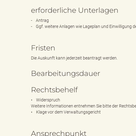
erforderliche Unterlagen
"
- Antrag
- Ggf. weitere Anlagen wie Lageplan und Einwilligung
Fristen
L
Die Auskunft kann jederzeit beantragt werden.
Bearbeitungsdauer
a
Rechtsbehelf
• Widerspruch
n
Weitere Informationen entnehmen Sie bitte der Rechtsbe
• Klage vor dem Verwaltungsgericht
d
Ansprechpunkt