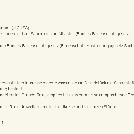
nhalt (UIG LSA)
rungen und zur Sanierung von Altlasten (Bundes-Bodenschutzgesetz -
zum Bundes-Bodenschutzgesetz (Bodenschutz-Ausführungsgesetz Sach
berechtigtem Interesse möchte wissen, ob ein Grundstück mit Schadstof
igung besteht.
 angefragten Grundstücks, empfiehlt es sich vorab eine entsprechende Ein
(i.d.R. die Umweltämter) der Landkreise und kreisfreien Städte.
n