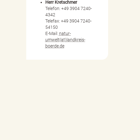
Herr Kretschmer
Telefon: +49 3904 7240-
4342
Telefax: +49 3904 7240-
54150
E-Mail:
natur-
umwelt(at)landkreis-
boerde.de