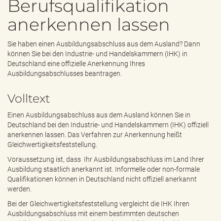
Berufsqualifikation
e
n
anerkennen lassen
d
e
n
Sie haben einen Ausbildungsabschluss aus dem Ausland? Dann
können Sie bei den Industrie- und Handelskammern (IHK) in
Deutschland eine offizielle Anerkennung Ihres
Ausbildungsabschlusses beantragen.
Volltext
Einen Ausbildungsabschluss aus dem Ausland können Sie in
Deutschland bei den Industrie- und Handelskammern (IHK) offiziell
anerkennen lassen. Das Verfahren zur Anerkennung heißt
Gleichwertigkeitsfeststellung.
Voraussetzung ist, dass Ihr Ausbildungsabschluss im Land Ihrer
Ausbildung staatlich anerkannt ist. Informelle oder non-formale
Qualifikationen können in Deutschland nicht offiziell anerkannt
werden.
Bei der Gleichwertigkeitsfeststellung vergleicht die IHK Ihren
Ausbildungsabschluss mit einem bestimmten deutschen