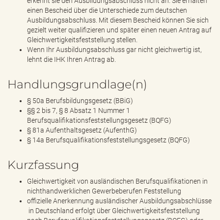
erkennt sie den Ausbildungsabschluss nicht an. Sie erhalten
einen Bescheid über die Unterschiede zum deutschen
Ausbildungsabschluss. Mit diesem Bescheid können Sie sich
gezielt weiter qualifizieren und später einen neuen Antrag auf
Gleichwertigkeitsfeststellung stellen.
Wenn Ihr Ausbildungsabschluss gar nicht gleichwertig ist,
lehnt die IHK Ihren Antrag ab.
Handlungsgrundlage(n)
§ 50a Berufsbildungsgesetz (BBiG)
§§ 2 bis 7, § 8 Absatz 1 Nummer 1
Berufsqualifikationsfeststellungsgesetz (BQFG)
§ 81a Aufenthaltsgesetz (AufenthG)
§ 14a Berufsqualifikationsfeststellungsgesetz (BQFG)
Kurzfassung
Gleichwertigkeit von ausländischen Berufsqualifikationen in
nichthandwerklichen Gewerbeberufen Feststellung
offizielle Anerkennung ausländischer Ausbildungsabschlüsse
in Deutschland erfolgt über Gleichwertigkeitsfeststellung