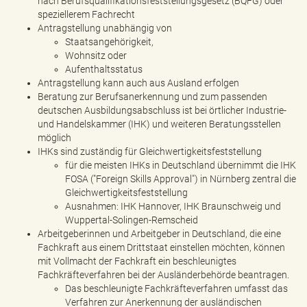
nach Berufsqualifikationsfeststellungsgesetz (BQFG) oder
speziellerem Fachrecht
Antragstellung unabhängig von
Staatsangehörigkeit,
Wohnsitz oder
Aufenthaltsstatus
Antragstellung kann auch aus Ausland erfolgen
Beratung zur Berufsanerkennung und zum passenden
deutschen Ausbildungsabschluss ist bei örtlicher Industrie-
und Handelskammer (IHK) und weiteren Beratungsstellen
möglich
IHKs sind zuständig für Gleichwertigkeitsfeststellung
für die meisten IHKs in Deutschland übernimmt die IHK
FOSA ("Foreign Skills Approval") in Nürnberg zentral die
Gleichwertigkeitsfeststellung
Ausnahmen: IHK Hannover, IHK Braunschweig und
Wuppertal-Solingen-Remscheid
Arbeitgeberinnen und Arbeitgeber in Deutschland, die eine
Fachkraft aus einem Drittstaat einstellen möchten, können
mit Vollmacht der Fachkraft ein beschleunigtes
Fachkräfteverfahren bei der Ausländerbehörde beantragen.
Das beschleunigte Fachkräfteverfahren umfasst das
Verfahren zur Anerkennung der ausländischen