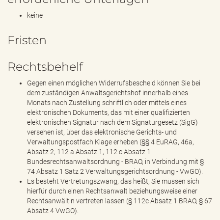
keine
Fristen
Rechtsbehelf
Gegen einen möglichen Widerrufsbescheid können Sie bei
dem zuständigen Anwaltsgerichtshof innerhalb eines
Monats nach Zustellung schriftlich oder mittels eines
elektronischen Dokuments, das mit einer qualifizierten
elektronischen Signatur nach dem Signaturgesetz (SigG)
versehen ist, über das elektronische Gerichts- und
Verwaltungspostfach Klage erheben (§§ 4 EuRAG, 46a,
Absatz 2, 112 a Absatz 1, 112 c Absatz 1
Bundesrechtsanwaltsordnung - BRAO, in Verbindung mit §
74 Absatz 1 Satz 2 Verwaltungsgerichtsordnung - VwGO).
Es besteht Vertretungszwang, das heißt, Sie müssen sich
hierfür durch einen Rechtsanwalt beziehungsweise einer
Rechtsanwältin vertreten lassen (§ 112c Absatz 1 BRAO, § 67
Absatz 4 VwGO).