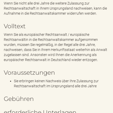
e
Wenn Sie nicht alle drei Jahre die weitere Zulassung zur
n
Rechtsanwaltschaft in Ihrem Ursprungsland nachweisen, kann die
d
Aufnahme in die Rechtsanwaltskammer widerrufen werden.
e
n
Volltext
Wenn Sie als europäischer Rechtsanwalt / europäische
Rechtsanwältin in die Rechtsanwaltskammer aufgenommen
wurden, müssen Sie regelmäßig, in der Regel alle drei Jahre,
nachweisen, dass Sie in Ihrem Herkunftsstaat weiterhin als Anwalt
zugelassen sind. Ansonsten wird Ihnen die Anerkennung als
europäischer Rechtsanwalt in Deutschland wieder entzogen.
Voraussetzungen
Sie erbringen keinen Nachweis über Ihre Zulassung zur
Rechtsanwaltschaft im Ursprungsland alle drei Jahre
Gebühren
erforderliche Unterlagen