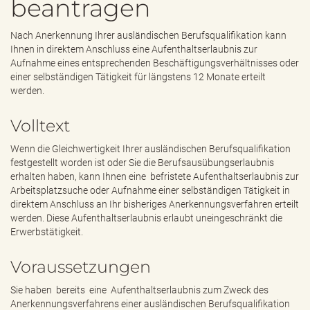
beantragen
e
n
d
Nach Anerkennung Ihrer ausländischen Berufsqualifikation kann
e
Ihnen in direktem Anschluss eine Aufenthaltserlaubnis zur
n
Aufnahme eines entsprechenden Beschäftigungsverhältnisses oder
einer selbständigen Tätigkeit für längstens 12 Monate erteilt
werden.
Volltext
Wenn die Gleichwertigkeit Ihrer ausländischen Berufsqualifikation
festgestellt worden ist oder Sie die Berufsausübungserlaubnis
erhalten haben, kann Ihnen eine befristete Aufenthaltserlaubnis zur
Arbeitsplatzsuche oder Aufnahme einer selbständigen Tätigkeit in
direktem Anschluss an Ihr bisheriges Anerkennungsverfahren erteilt
werden. Diese Aufenthaltserlaubnis erlaubt uneingeschränkt die
Erwerbstätigkeit.
Voraussetzungen
Sie haben bereits eine Aufenthaltserlaubnis zum Zweck des
Anerkennungsverfahrens einer ausländischen Berufsqualifikation