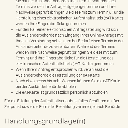
Sie mit der Ausländerbehörde einen Termin. Während des
Termins werden Ihr Antrag entgegengenommen und Ihre
Nachweise geprüft (bringen Sie diese mit zum Termin). Für die
Herstellung eines elektronischen Aufenthaltstitels (eAT-Karte)
werden Ihre Fingerabdrücke genommen.
Für den Fall einer elektronischen Antragsstellung wird sich
die Ausländerbehörde nach Eingang Ihres Online-Antrags mit
Ihnen in Verbindung setzen, um bei Bedarf einen Termin in der
Ausländerbehörde zu vereinbaren. Während des Termins
werden Ihre Nachweise geprüft (bringen Sie diese mit zum
Termin) und Ihre Fingerabdrücke für die Herstellung des
elektronischen Aufenthaltstitels (eAT- Karte) genommen.
Wenn Ihrem Antrag entsprochen wird, veranlasst die
Ausländerbehörde die Herstellung der eAT-Karte.
Nach etwa sechs bis acht Wochen können Sie die eAT-Karte
bei der Ausländerbehörde abholen.
Die eAT-Karte ist grundsätzlich persönlich abzuholen.
Für die Erteilung der Aufenthaltserlaubnis fallen Gebühren an. Der
Zeitpunkt sowie die Form der Bezahlung variieren je nach Behörde
Handlungsgrundlage(n)