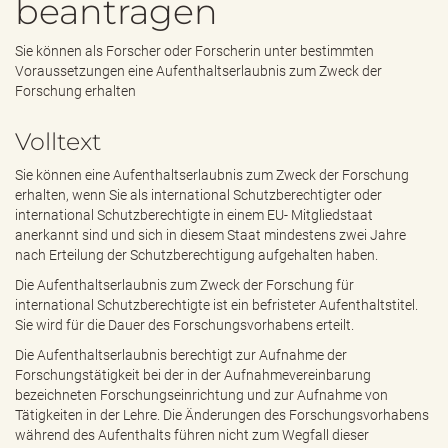
beantragen
e
n
d
Sie können als Forscher oder Forscherin unter bestimmten
e
Voraussetzungen eine Aufenthaltserlaubnis zum Zweck der
n
Forschung erhalten
Volltext
Sie können eine Aufenthaltserlaubnis zum Zweck der Forschung
erhalten, wenn Sie als international Schutzberechtigter oder
international Schutzberechtigte in einem EU- Mitgliedstaat
anerkannt sind und sich in diesem Staat mindestens zwei Jahre
nach Erteilung der Schutzberechtigung aufgehalten haben.
Die Aufenthaltserlaubnis zum Zweck der Forschung für
international Schutzberechtigte ist ein befristeter Aufenthaltstitel.
Sie wird für die Dauer des Forschungsvorhabens erteilt.
Die Aufenthaltserlaubnis berechtigt zur Aufnahme der
Forschungstätigkeit bei der in der Aufnahmevereinbarung
bezeichneten Forschungseinrichtung und zur Aufnahme von
Tätigkeiten in der Lehre. Die Änderungen des Forschungsvorhabens
während des Aufenthalts führen nicht zum Wegfall dieser