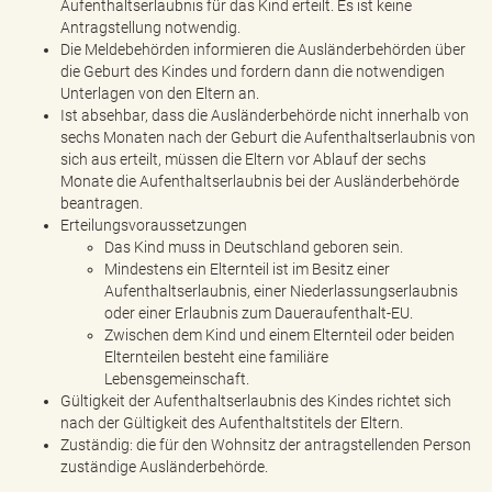
Aufenthaltserlaubnis für das Kind erteilt. Es ist keine
Antragstellung notwendig.
Die Meldebehörden informieren die Ausländerbehörden über
die Geburt des Kindes und fordern dann die notwendigen
Unterlagen von den Eltern an.
Ist absehbar, dass die Ausländerbehörde nicht innerhalb von
sechs Monaten nach der Geburt die Aufenthaltserlaubnis von
sich aus erteilt, müssen die Eltern vor Ablauf der sechs
Monate die Aufenthaltserlaubnis bei der Ausländerbehörde
beantragen.
Erteilungsvoraussetzungen
Das Kind muss in Deutschland geboren sein.
Mindestens ein Elternteil ist im Besitz einer
Aufenthaltserlaubnis, einer Niederlassungserlaubnis
oder einer Erlaubnis zum Daueraufenthalt-EU.
Zwischen dem Kind und einem Elternteil oder beiden
Elternteilen besteht eine familiäre
Lebensgemeinschaft.
Gültigkeit der Aufenthaltserlaubnis des Kindes richtet sich
nach der Gültigkeit des Aufenthaltstitels der Eltern.
Zuständig: die für den Wohnsitz der antragstellenden Person
zuständige Ausländerbehörde.