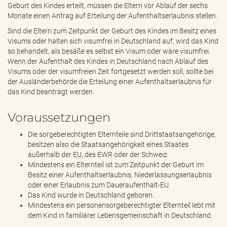
Geburt des Kindes erteilt, müssen die Eltern vor Ablauf der sechs
Monate einen Antrag auf Erteilung der Aufenthaltserlaubnis stellen.
Sind die Eltern zum Zeitpunkt der Geburt des Kindes im Besitz eines
Visums oder halten sich visumfrei in Deutschland auf, wird das Kind
so behandelt, als besäße es selbst ein Visum oder wäre visumfrei.
Wenn der Aufenthalt des Kindes in Deutschland nach Ablauf des
Visums oder der visumfreien Zeit fortgesetzt werden soll, sollte bei
der Ausländerbehörde die Erteilung einer Aufenthaltserlaubnis für
das Kind beantragt werden.
Voraussetzungen
Die sorgeberechtigten Elternteile sind Drittstaatsangehörige,
besitzen also die Staatsangehörigkeit eines Staates
außerhalb der EU, des EWR oder der Schweiz.
Mindestens ein Elternteil ist zum Zeitpunkt der Geburt im
Besitz einer Aufenthaltserlaubnis, Niederlassungserlaubnis
oder einer Erlaubnis zum Daueraufenthalt-EU.
Das Kind wurde in Deutschland geboren.
Mindestens ein personensorgeberechtigter Elternteil lebt mit
dem Kind in familiärer Lebensgemeinschaft in Deutschland.