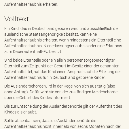
e
Aufenthaltserlaubnis erhalten.
n
d
Volltext
e
n
Ein Kind, das in Deutschland geboren wird und ausschließlich die
ausländische Staatsangehörigkeit besitzt, kann eine
Aufenthaltserlaubnis erhalten, wenn mindestens ein Elternteil eine
Aufenthaltserlaubnis, Niederlassungserlaubnis oder eine Erlaubnis
zum Daueraufenthalt-EU besitzt.
Sind beide Elternteile oder ein allein personensorgeberechtigter
Elternteil zum Zeitpunkt der Geburt im Besitz einer der genannten
Aufenthaltstitel, hat das Kind einen Anspruch auf die Erteilung der
Aufenthaltserlaubnis für in Deutschland geborene Kinder.
Die Ausländerbehörde wird in der Regel von sich aus tätig (also
ohne Antrag). Dafür wird sie von der zuständigen Meldebehörde
über die Geburt des Kindes informiert.
Bis zur Entscheidung der Ausländerbehörde gilt der Aufenthalt des
Kindes als erlaubt.
Sollte absehbar sein, dass die Ausländerbehörde die
Aufenthaltserlaubnis nicht innerhalb von sechs Monaten nach der