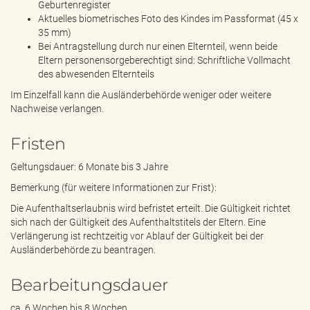
Geburtenregister
Aktuelles biometrisches Foto des Kindes im Passformat (45 x
35 mm)
Bei Antragstellung durch nur einen Elternteil, wenn beide
Eltern personensorgeberechtigt sind: Schriftliche Vollmacht
des abwesenden Elternteils
Im Einzelfall kann die Ausländerbehörde weniger oder weitere
Nachweise verlangen.
Fristen
Geltungsdauer: 6 Monate bis 3 Jahre
Bemerkung (für weitere Informationen zur Frist):
Die Aufenthaltserlaubnis wird befristet erteilt. Die Gültigkeit richtet
sich nach der Gültigkeit des Aufenthaltstitels der Eltern. Eine
Verlängerung ist rechtzeitig vor Ablauf der Gültigkeit bei der
Ausländerbehörde zu beantragen.
Bearbeitungsdauer
ca. 6 Wochen bis 8 Wochen