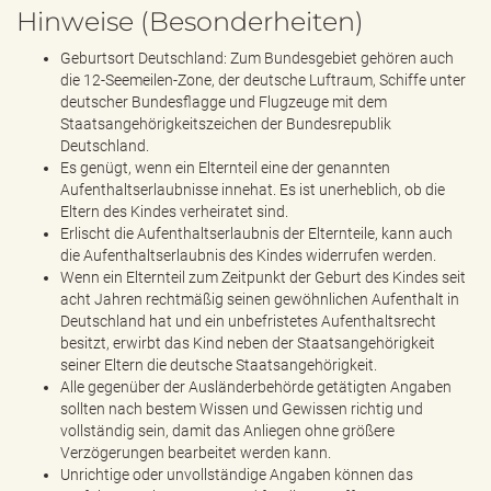
Hinweise (Besonderheiten)
Geburtsort Deutschland: Zum Bundesgebiet gehören auch
die 12-Seemeilen-Zone, der deutsche Luftraum, Schiffe unter
deutscher Bundesflagge und Flugzeuge mit dem
Staatsangehörigkeitszeichen der Bundesrepublik
Deutschland.
Es genügt, wenn ein Elternteil eine der genannten
Aufenthaltserlaubnisse innehat. Es ist unerheblich, ob die
Eltern des Kindes verheiratet sind.
Erlischt die Aufenthaltserlaubnis der Elternteile, kann auch
die Aufenthaltserlaubnis des Kindes widerrufen werden.
Wenn ein Elternteil zum Zeitpunkt der Geburt des Kindes seit
acht Jahren rechtmäßig seinen gewöhnlichen Aufenthalt in
Deutschland hat und ein unbefristetes Aufenthaltsrecht
besitzt, erwirbt das Kind neben der Staatsangehörigkeit
seiner Eltern die deutsche Staatsangehörigkeit.
Alle gegenüber der Ausländerbehörde getätigten Angaben
sollten nach bestem Wissen und Gewissen richtig und
vollständig sein, damit das Anliegen ohne größere
Verzögerungen bearbeitet werden kann.
Unrichtige oder unvollständige Angaben können das