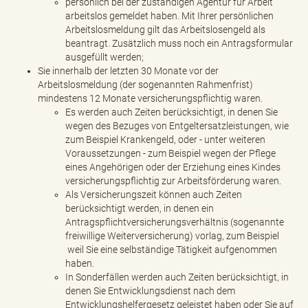
persönlich bei der zuständigen Agentur für Arbeit
arbeitslos gemeldet haben. Mit Ihrer persönlichen
Arbeitslosmeldung gilt das Arbeitslosengeld als
beantragt. Zusätzlich muss noch ein Antragsformular
ausgefüllt werden;
Sie innerhalb der letzten 30 Monate vor der
Arbeitslosmeldung (der sogenannten Rahmenfrist)
mindestens 12 Monate versicherungspflichtig waren.
Es werden auch Zeiten berücksichtigt, in denen Sie
wegen des Bezuges von Entgeltersatzleistungen, wie
zum Beispiel Krankengeld, oder - unter weiteren
Voraussetzungen - zum Beispiel wegen der Pflege
eines Angehörigen oder der Erziehung eines Kindes
versicherungspflichtig zur Arbeitsförderung waren.
Als Versicherungszeit können auch Zeiten
berücksichtigt werden, in denen ein
Antragspflichtversicherungsverhältnis (sogenannte
freiwillige Weiterversicherung) vorlag, zum Beispiel
weil Sie eine selbständige Tätigkeit aufgenommen
haben.
In Sonderfällen werden auch Zeiten berücksichtigt, in
denen Sie Entwicklungsdienst nach dem
Entwicklungshelfergesetz geleistet haben oder Sie auf