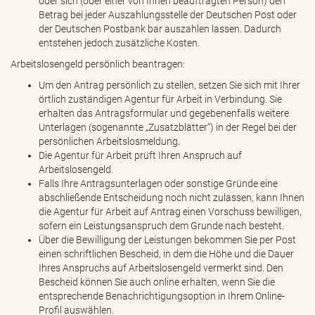
oder sich (oder einer von Ihnen beauftragten Person) den
Betrag bei jeder Auszahlungsstelle der Deutschen Post oder
der Deutschen Postbank bar auszahlen lassen. Dadurch
entstehen jedoch zusätzliche Kosten.
Arbeitslosengeld persönlich beantragen:
Um den Antrag persönlich zu stellen, setzen Sie sich mit Ihrer
örtlich zuständigen Agentur für Arbeit in Verbindung. Sie
erhalten das Antragsformular und gegebenenfalls weitere
Unterlagen (sogenannte „Zusatzblätter“) in der Regel bei der
persönlichen Arbeitslosmeldung.
Die Agentur für Arbeit prüft Ihren Anspruch auf
Arbeitslosengeld.
Falls Ihre Antragsunterlagen oder sonstige Gründe eine
abschließende Entscheidung noch nicht zulassen, kann Ihnen
die Agentur für Arbeit auf Antrag einen Vorschuss bewilligen,
sofern ein Leistungsanspruch dem Grunde nach besteht.
Über die Bewilligung der Leistungen bekommen Sie per Post
einen schriftlichen Bescheid, in dem die Höhe und die Dauer
Ihres Anspruchs auf Arbeitslosengeld vermerkt sind. Den
Bescheid können Sie auch online erhalten, wenn Sie die
entsprechende Benachrichtigungsoption in Ihrem Online-
Profil auswählen.