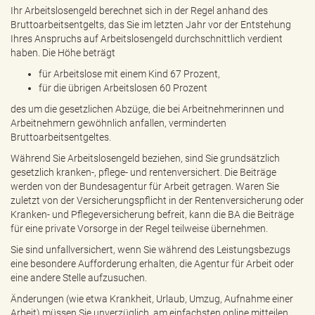
Ihr Arbeitslosengeld berechnet sich in der Regel anhand des
Bruttoarbeitsentgelts, das Sie im letzten Jahr vor der Entstehung
Ihres Anspruchs auf Arbeitslosengeld durchschnittlich verdient
haben. Die Höhe beträgt
für Arbeitslose mit einem Kind 67 Prozent,
für die übrigen Arbeitslosen 60 Prozent
des um die gesetzlichen Abzüge, die bei Arbeitnehmerinnen und
Arbeitnehmern gewöhnlich anfallen, verminderten
Bruttoarbeitsentgeltes.
Während Sie Arbeitslosengeld beziehen, sind Sie grundsätzlich
gesetzlich kranken-, pflege- und rentenversichert. Die Beiträge
werden von der Bundesagentur für Arbeit getragen. Waren Sie
zuletzt von der Versicherungspflicht in der Rentenversicherung oder
Kranken- und Pflegeversicherung befreit, kann die BA die Beiträge
für eine private Vorsorge in der Regel teilweise übernehmen.
Sie sind unfallversichert, wenn Sie während des Leistungsbezugs
eine besondere Aufforderung erhalten, die Agentur für Arbeit oder
eine andere Stelle aufzusuchen.
Änderungen (wie etwa Krankheit, Urlaub, Umzug, Aufnahme einer
Arbeit) müssen Sie unverzüglich, am einfachsten online mitteilen.