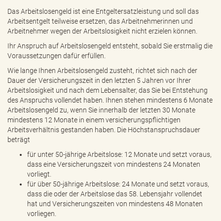
e
Das Arbeitslosengeld ist eine Entgeltersatzleistung und soll das
n
Arbeitsentgelt teilweise ersetzen, das Arbeitnehmerinnen und
d
Arbeitnehmer wegen der Arbeitslosigkeit nicht erzielen können.
e
n
Ihr Anspruch auf Arbeitslosengeld entsteht, sobald Sie erstmalig die
Voraussetzungen dafür erfüllen.
Wie lange Ihnen Arbeitslosengeld zusteht, richtet sich nach der
Dauer der Versicherungszeit in den letzten 5 Jahren vor Ihrer
Arbeitslosigkeit und nach dem Lebensalter, das Sie bei Entstehung
des Anspruchs vollendet haben. Ihnen stehen mindestens 6 Monate
Arbeitslosengeld zu, wenn Sie innerhalb der letzten 30 Monate
mindestens 12 Monate in einem versicherungspflichtigen
Arbeitsverhältnis gestanden haben. Die Höchstanspruchsdauer
beträgt
für unter 50-jährige Arbeitslose: 12 Monate und setzt voraus,
dass eine Versicherungszeit von mindestens 24 Monaten
vorliegt.
für über 50-jährige Arbeitslose: 24 Monate und setzt voraus,
dass die oder der Arbeitslose das 58. Lebensjahr vollendet
hat und Versicherungszeiten von mindestens 48 Monaten
vorliegen.