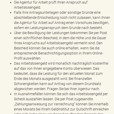
Die Agentur für Arbeit prüft Ihren Anspruch auf
Arbeitslosengeld.
Falls Ihre Antragsunterlagen oder sonstige Gründe eine
abschließende Entscheidung noch nicht zulassen, kann Ihnen
die Agentur für Arbeit auf Antrag einen Vorschuss bewilligen,
sofern ein Leistungsanspruch dem Grunde nach besteht.
Über die Bewilligung der Leistungen bekommen Sie per Post
einen schriftlichen Bescheid, in dem die Höhe und die Dauer
Ihres Anspruchs auf Arbeitslosengeld vermerkt sind. Den
Bescheid können Sie auch online erhalten, wenn Sie die
entsprechende Benachrichtigungsoption in Ihrem Online-
Profil auswählen.
Das Arbeitslosengeld wird monatlich nachträglich kostenfrei
auf das von Ihnen angegebene Konto überwiesen. Das
bedeutet, dass die Leistung für den aktuellen Monat zum
Ende des Monats ausgezahlt wird. Bei finanziellen
Schwierigkeiten kann auf Antrag von diesem Grundsatz
abgewichen werden. Fragen Sie bei Ihrer Agentur nach.
In Ausnahmefällen können Sie sich das Arbeitslosengeld per
Scheck auszahlen lassen. Die per Post zugesandte
„Zahlungsanweisung zur Verrechnung“ können Sie innerhalb
eines Monats bei Ihrem Geldinstitut zur Gutschrift einreichen