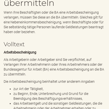
übermitteln
e
n
d
Wenn Ihre Beschäftigten oder die BA eine Arbeitsbescheinigung
e
verlangen, müssen Sie diese an die BA übermitteln. Gleiches gilt für
n
eine Nebeneinkommensbescheinigung, wenn Beschäftigte oder für
Sie selbständig tätige Personen laufende Geldleistungen beantragt
haben oder beziehen.
Volltext
Arbeitsbescheinigung
Als Arbeitgeberin oder Arbeitgeber sind Sie verpflichtet, auf
Verlangen Ihrer Arbeitnehmerin oder Ihres Arbeitnehmers oder der
Bundesagentur für Arbeit (BA) eine Arbeitsbescheinigung an die BA
zu übermitteln.
Die Arbeitsbescheinigung beinhaltet unter anderem Angaben
zur Art der Tätigkeit,
zu Beginn, Ende, Unterbrechung und Grund für die
Beendigung des Beschäftigungsverhältnisses,
das Arbeitsentgelt und die sonstigen Geldleistungen, die die
Arbeitnehmerin oder der Arbeitnehmer erhalten oder zu