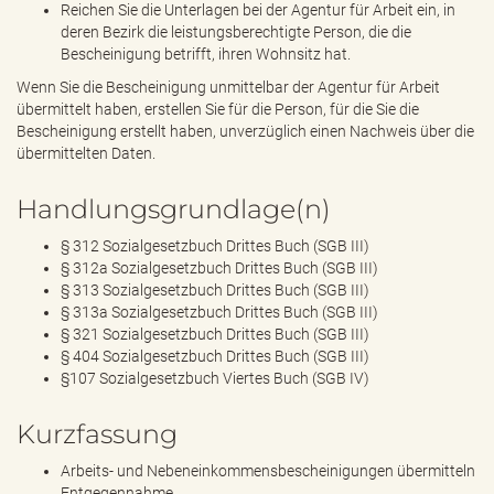
Reichen Sie die Unterlagen bei der Agentur für Arbeit ein, in
deren Bezirk die leistungsberechtigte Person, die die
Bescheinigung betrifft, ihren Wohnsitz hat.
Wenn Sie die Bescheinigung unmittelbar der Agentur für Arbeit
übermittelt haben, erstellen Sie für die Person, für die Sie die
Bescheinigung erstellt haben, unverzüglich einen Nachweis über die
übermittelten Daten.
Handlungsgrundlage(n)
§ 312 Sozialgesetzbuch Drittes Buch (SGB III)
§ 312a Sozialgesetzbuch Drittes Buch (SGB III)
§ 313 Sozialgesetzbuch Drittes Buch (SGB III)
§ 313a Sozialgesetzbuch Drittes Buch (SGB III)
§ 321 Sozialgesetzbuch Drittes Buch (SGB III)
§ 404 Sozialgesetzbuch Drittes Buch (SGB III)
§107 Sozialgesetzbuch Viertes Buch (SGB IV)
Kurzfassung
Arbeits- und Nebeneinkommensbescheinigungen übermitteln
Entgegennahme