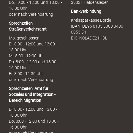
h
Do. 9:00 - 12:00 und 13:00 -
39331 Haldensleben
16:00 Uhr
Bankverbindung
oder nach Vereinbarung
Kreissparkasse Börde
Sprechzeiten
IBAN: DE96 8105 5000 3400
Straßenverkehrsamt
0053 54
Mo. geschlossen
BIC: NOLADE21HDL
Di. 8:00 - 12:00 und 13:00 -
18:00 Uhr
Mi. 8:00 - 12:00 Uhr
Do. 8:00 - 12:00 und 13:00 -
16:00 Uhr
Fr. 8:00 - 11:30 Uhr
oder nach Vereinbarung
Sprechzeiten
Amt für
Soziales und Integration -
Bereich Migration
Di. 8:00 - 12:00 und 13:00 -
18:00 Uhr
Do. 8:00 - 12:00 und 13:00 -
16:00 Uhr