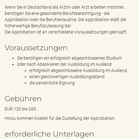
e
Wenn Sie in Deutschland als Ärztin oder Arzt arbeiten möchten,
n
benötigen Sie eine gesonderte Berufsberechtigung - die
d
Approbation oder die Berufserlaubnis. Die Approbation stellt die
e
höherwertige Berufszulassung dar.
n
Die Approbation ist an verschiedene Voraussetzungen geknüpft.
Voraussetzungen
Sie benötigen ein erfolgreich abgeschlossenes Studium
oder nach Absolvieren der Ausbildung im Ausland
erfolgreich abgeschlossene Ausbildung im Ausland,
einen gleichwertigen Ausbildungsstand
die persönliche Eignung
Gebühren
EUR 120 bis 265.
Hinzu kommen Kosten für die Zustellung der Approbation.
erforderliche Unterlagen