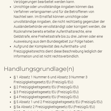
Verzögerungen bearbeitet werden kann.
Unrichtige oder unvollständige Angaben können das
Verfahren verlangsamen und für die Betroffenen von
Nachteil sein. Im Ernstfall können unrichtige oder
unvollständige Angaben, die nicht rechtzeitig gegenüber der
Ausländerbehörde vervollständigt oder korrigiert werden, die
Rücknahme bereits erteilter Aufenthaltsrechte, eine
Geldstrafe, eine Freiheitsstrafe bis zu drei Jahren oder eine
Ausweisung aus dem Bundesgebiet zur Folge haben.
Aufgrund der Komplexität des Aufenthalts- und
Freizügigkeitsrechts dient diese Beschreibung lediglich der
Information und ist nicht rechtsverbindlich.
Handlungsgrundlage(n)
§ 1 Absatz 1 Nummer 6 und Absatz 3 Nummer 3
Freizügigkeitsgesetz/EU (FreizügG/EU)
§ 2 Freizügigkeitsgesetz/EU (FreizügG/EU)
§ 3 Freizügigkeitsgesetz/EU (FreizügG/EU)
§ 4 Freizügigkeitsgesetz/EU (FreizügG/EU)
§ 5 Absatz 1 und 2 Freizügigkeitsgesetz/EU (FreizügG/EU)
§ 5a Absatz 2 Freizügigkeitsgesetz/EU (FreizügG/EU)