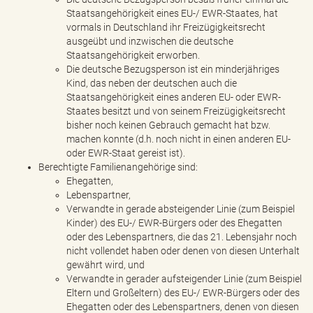
Staatsangehörigkeit eines EU-/ EWR-Staates, hat
vormals in Deutschland ihr Freizügigkeitsrecht
ausgeübt und inzwischen die deutsche
Staatsangehörigkeit erworben.
Die deutsche Bezugsperson ist ein minderjähriges
Kind, das neben der deutschen auch die
Staatsangehörigkeit eines anderen EU- oder EWR-
Staates besitzt und von seinem Freizügigkeitsrecht
bisher noch keinen Gebrauch gemacht hat bzw.
machen konnte (d.h. noch nicht in einen anderen EU-
oder EWR-Staat gereist ist).
Berechtigte Familienangehörige sind:
Ehegatten,
Lebenspartner,
Verwandte in gerade absteigender Linie (zum Beispiel
Kinder) des EU-/ EWR-Bürgers oder des Ehegatten
oder des Lebenspartners, die das 21. Lebensjahr noch
nicht vollendet haben oder denen von diesen Unterhalt
gewährt wird, und
Verwandte in gerader aufsteigender Linie (zum Beispiel
Eltern und Großeltern) des EU-/ EWR-Bürgers oder des
Ehegatten oder des Lebenspartners, denen von diesen