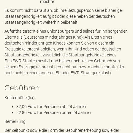
möchte.
Es kommt nicht darauf an, ob Ihre Bezugsperson seine bisherige
Staatsangehörigkeit aufgibt oder diese neben der deutschen
Staatsangehörigkeit weiterhin beibehält.
Aufenthaltsrecht eines Unionsbürgers und seines für ihn sorgenden
Elternteils (Deutsches minderjähriges Kind): Als Eltern eines
deutschen minderjährigen Kindes können Sie von diesem ein
Freizügigkeitsrecht ableiten, wenn Ihr Kind neben der deutschen
Staatsangehörigkeit zusätzlich die Staatsangehörigkeit eines
EU-/EWR-Staates besitzt und bisher noch keinen Gebrauch von
seinem Freizügigkeitsrecht gemacht hat bzw. machen konnte (d.h.
noch nicht in einen anderen EU oder EWR-Staat gereist ist).
Gebühren
Kostenhöhe (fix):
37,00 Euro für Personen ab 24 Jahren
22.80 Euro für Personen unter 24 Jahren
Bemerkung:
Der Zeitpunkt sowie die Form der Gebührenerhebung sowie der