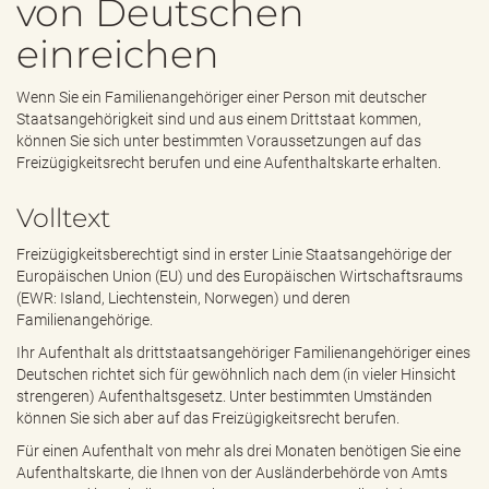
von Deutschen
e
n
einreichen
d
e
n
Wenn Sie ein Familienangehöriger einer Person mit deutscher
Staatsangehörigkeit sind und aus einem Drittstaat kommen,
können Sie sich unter bestimmten Voraussetzungen auf das
Freizügigkeitsrecht berufen und eine Aufenthaltskarte erhalten.
Volltext
Freizügigkeitsberechtigt sind in erster Linie Staatsangehörige der
Europäischen Union (EU) und des Europäischen Wirtschaftsraums
(EWR: Island, Liechtenstein, Norwegen) und deren
Familienangehörige.
Ihr Aufenthalt als drittstaatsangehöriger Familienangehöriger eines
Deutschen richtet sich für gewöhnlich nach dem (in vieler Hinsicht
strengeren) Aufenthaltsgesetz. Unter bestimmten Umständen
können Sie sich aber auf das Freizügigkeitsrecht berufen.
Für einen Aufenthalt von mehr als drei Monaten benötigen Sie eine
Aufenthaltskarte, die Ihnen von der Ausländerbehörde von Amts