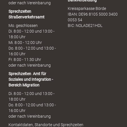
Bankverbindung
oder nach Vereinbarung
Kreissparkasse Börde
Sprechzeiten
IBAN: DE96 8105 5000 3400
Straßenverkehrsamt
0053 54
Mo. geschlossen
BIC: NOLADE21HDL
Di. 8:00 - 12:00 und 13:00 -
18:00 Uhr
Mi. 8:00 - 12:00 Uhr
Do. 8:00 - 12:00 und 13:00 -
16:00 Uhr
Fr. 8:00 - 11:30 Uhr
oder nach Vereinbarung
Sprechzeiten
Amt für
Soziales und Integration -
Bereich Migration
Di. 8:00 - 12:00 und 13:00 -
18:00 Uhr
Do. 8:00 - 12:00 und 13:00 -
16:00 Uhr
oder nach Vereinbarung
Kontaktdaten, Standorte und Sprechzeiten