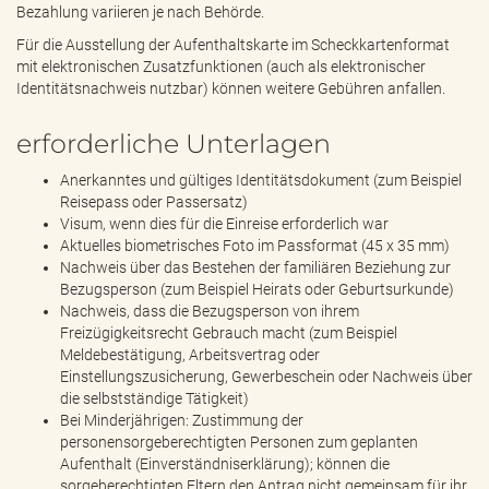
Bezahlung variieren je nach Behörde.
Für die Ausstellung der Aufenthaltskarte im Scheckkartenformat
mit elektronischen Zusatzfunktionen (auch als elektronischer
Identitätsnachweis nutzbar) können weitere Gebühren anfallen.
erforderliche Unterlagen
Anerkanntes und gültiges Identitätsdokument (zum Beispiel
Reisepass oder Passersatz)
Visum, wenn dies für die Einreise erforderlich war
Aktuelles biometrisches Foto im Passformat (45 x 35 mm)
Nachweis über das Bestehen der familiären Beziehung zur
Bezugsperson (zum Beispiel Heirats oder Geburtsurkunde)
Nachweis, dass die Bezugsperson von ihrem
Freizügigkeitsrecht Gebrauch macht (zum Beispiel
Meldebestätigung, Arbeitsvertrag oder
Einstellungszusicherung, Gewerbeschein oder Nachweis über
die selbstständige Tätigkeit)
Bei Minderjährigen: Zustimmung der
personensorgeberechtigten Personen zum geplanten
Aufenthalt (Einverständniserklärung); können die
sorgeberechtigten Eltern den Antrag nicht gemeinsam für ihr