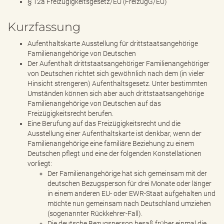
§ 12a Freizügigkeitsgesetz/EU (FreizügG/EU)
Kurzfassung
Aufenthaltskarte Ausstellung für drittstaatsangehörige
Familienangehörige von Deutschen
Der Aufenthalt drittstaatsangehöriger Familienangehöriger
von Deutschen richtet sich gewöhnlich nach dem (in vieler
Hinsicht strengeren) Aufenthaltsgesetz. Unter bestimmten
Umständen können sich aber auch drittstaatsangehörige
Familienangehörige von Deutschen auf das
Freizügigkeitsrecht berufen.
Eine Berufung auf das Freizügigkeitsrecht und die
Ausstellung einer Aufenthaltskarte ist denkbar, wenn der
Familienangehörige eine familiäre Beziehung zu einem
Deutschen pflegt und eine der folgenden Konstellationen
vorliegt:
Der Familienangehörige hat sich gemeinsam mit der
deutschen Bezugsperson für drei Monate oder länger
in einem anderen EU- oder EWR-Staat aufgehalten und
möchte nun gemeinsam nach Deutschland umziehen
(sogenannter Rückkehrer-Fall).
Die deutsche Bezugsperson besaß früher einmal die