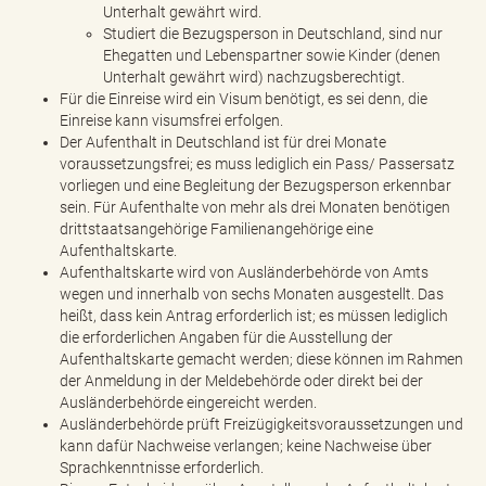
Unterhalt gewährt wird.
Studiert die Bezugsperson in Deutschland, sind nur
Ehegatten und Lebenspartner sowie Kinder (denen
Unterhalt gewährt wird) nachzugsberechtigt.
Für die Einreise wird ein Visum benötigt, es sei denn, die
Einreise kann visumsfrei erfolgen.
Der Aufenthalt in Deutschland ist für drei Monate
voraussetzungsfrei; es muss lediglich ein Pass/ Passersatz
vorliegen und eine Begleitung der Bezugsperson erkennbar
sein. Für Aufenthalte von mehr als drei Monaten benötigen
drittstaatsangehörige Familienangehörige eine
Aufenthaltskarte.
Aufenthaltskarte wird von Ausländerbehörde von Amts
wegen und innerhalb von sechs Monaten ausgestellt. Das
heißt, dass kein Antrag erforderlich ist; es müssen lediglich
die erforderlichen Angaben für die Ausstellung der
Aufenthaltskarte gemacht werden; diese können im Rahmen
der Anmeldung in der Meldebehörde oder direkt bei der
Ausländerbehörde eingereicht werden.
Ausländerbehörde prüft Freizügigkeitsvoraussetzungen und
kann dafür Nachweise verlangen; keine Nachweise über
Sprachkenntnisse erforderlich.