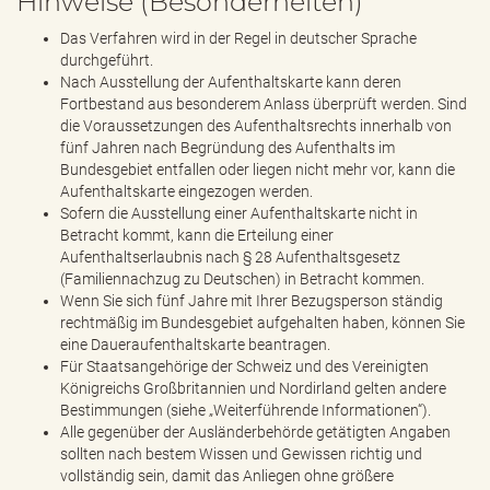
Hinweise (Besonderheiten)
Das Verfahren wird in der Regel in deutscher Sprache
durchgeführt.
Nach Ausstellung der Aufenthaltskarte kann deren
Fortbestand aus besonderem Anlass überprüft werden. Sind
die Voraussetzungen des Aufenthaltsrechts innerhalb von
fünf Jahren nach Begründung des Aufenthalts im
Bundesgebiet entfallen oder liegen nicht mehr vor, kann die
Aufenthaltskarte eingezogen werden.
Sofern die Ausstellung einer Aufenthaltskarte nicht in
Betracht kommt, kann die Erteilung einer
Aufenthaltserlaubnis nach § 28 Aufenthaltsgesetz
(Familiennachzug zu Deutschen) in Betracht kommen.
Wenn Sie sich fünf Jahre mit Ihrer Bezugsperson ständig
rechtmäßig im Bundesgebiet aufgehalten haben, können Sie
eine Daueraufenthaltskarte beantragen.
Für Staatsangehörige der Schweiz und des Vereinigten
Königreichs Großbritannien und Nordirland gelten andere
Bestimmungen (siehe „Weiterführende Informationen“).
Alle gegenüber der Ausländerbehörde getätigten Angaben
sollten nach bestem Wissen und Gewissen richtig und
vollständig sein, damit das Anliegen ohne größere