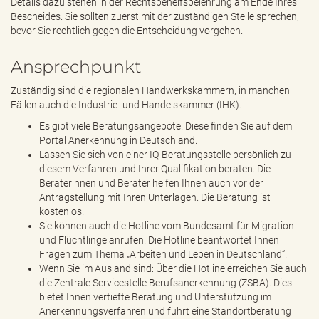
Details dazu stehen in der Rechtsbehelfsbelehrung am Ende Ihres
Bescheides. Sie sollten zuerst mit der zuständigen Stelle sprechen,
bevor Sie rechtlich gegen die Entscheidung vorgehen.
Ansprechpunkt
Zuständig sind die regionalen Handwerkskammern, in manchen
Fällen auch die Industrie- und Handelskammer (IHK).
Es gibt viele Beratungsangebote. Diese finden Sie auf dem
Portal Anerkennung in Deutschland.
Lassen Sie sich von einer IQ-Beratungsstelle persönlich zu
diesem Verfahren und Ihrer Qualifikation beraten. Die
Beraterinnen und Berater helfen Ihnen auch vor der
Antragstellung mit Ihren Unterlagen. Die Beratung ist
kostenlos.
Sie können auch die Hotline vom Bundesamt für Migration
und Flüchtlinge anrufen. Die Hotline beantwortet Ihnen
Fragen zum Thema „Arbeiten und Leben in Deutschland“.
Wenn Sie im Ausland sind: Über die Hotline erreichen Sie auch
die Zentrale Servicestelle Berufsanerkennung (ZSBA). Dies
bietet Ihnen vertiefte Beratung und Unterstützung im
Anerkennungsverfahren und führt eine Standortberatung