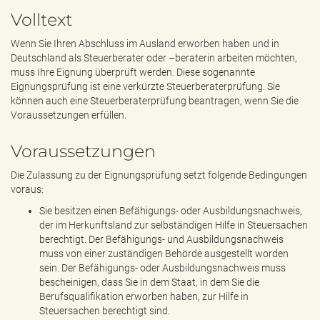
e
Volltext
n
d
Wenn Sie Ihren Abschluss im Ausland erworben haben und in
e
Deutschland als Steuerberater oder –beraterin arbeiten möchten,
n
muss Ihre Eignung überprüft werden. Diese sogenannte
Eignungsprüfung ist eine verkürzte Steuerberaterprüfung. Sie
können auch eine Steuerberaterprüfung beantragen, wenn Sie die
Voraussetzungen erfüllen.
Voraussetzungen
Die Zulassung zu der Eignungsprüfung setzt folgende Bedingungen
voraus:
Sie besitzen einen Befähigungs- oder Ausbildungsnachweis,
der im Herkunftsland zur selbständigen Hilfe in Steuersachen
berechtigt. Der Befähigungs- und Ausbildungsnachweis
muss von einer zuständigen Behörde ausgestellt worden
sein. Der Befähigungs- oder Ausbildungsnachweis muss
bescheinigen, dass Sie in dem Staat, in dem Sie die
Berufsqualifikation erworben haben, zur Hilfe in
Steuersachen berechtigt sind.