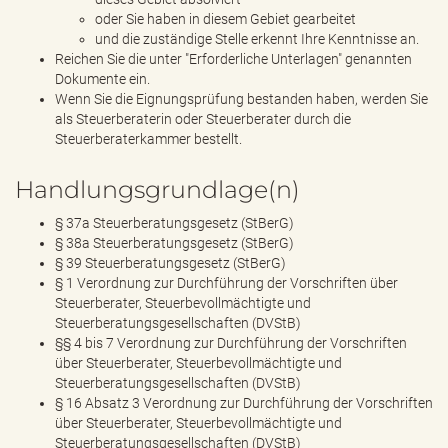
oder Sie haben in diesem Gebiet gearbeitet
und die zuständige Stelle erkennt Ihre Kenntnisse an.
Reichen Sie die unter "Erforderliche Unterlagen" genannten
Dokumente ein.
Wenn Sie die Eignungsprüfung bestanden haben, werden Sie
als Steuerberaterin oder Steuerberater durch die
Steuerberaterkammer bestellt.
Handlungsgrundlage(n)
§ 37a Steuerberatungsgesetz (StBerG)
§ 38a Steuerberatungsgesetz (StBerG)
§ 39 Steuerberatungsgesetz (StBerG)
§ 1 Verordnung zur Durchführung der Vorschriften über
Steuerberater, Steuerbevollmächtigte und
Steuerberatungsgesellschaften (DVStB)
§§ 4 bis 7 Verordnung zur Durchführung der Vorschriften
über Steuerberater, Steuerbevollmächtigte und
Steuerberatungsgesellschaften (DVStB)
§ 16 Absatz 3 Verordnung zur Durchführung der Vorschriften
über Steuerberater, Steuerbevollmächtigte und
Steuerberatungsgesellschaften (DVStB)