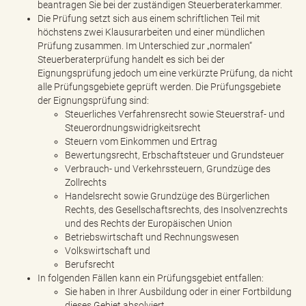
beantragen Sie bei der zuständigen Steuerberaterkammer.
Die Prüfung setzt sich aus einem schriftlichen Teil mit
höchstens zwei Klausurarbeiten und einer mündlichen
Prüfung zusammen. Im Unterschied zur „normalen“
Steuerberaterprüfung handelt es sich bei der
Eignungsprüfung jedoch um eine verkürzte Prüfung, da nicht
alle Prüfungsgebiete geprüft werden. Die Prüfungsgebiete
der Eignungsprüfung sind:
Steuerliches Verfahrensrecht sowie Steuerstraf- und
Steuerordnungswidrigkeitsrecht
Steuern vom Einkommen und Ertrag
Bewertungsrecht, Erbschaftsteuer und Grundsteuer
Verbrauch- und Verkehrssteuern, Grundzüge des
Zollrechts
Handelsrecht sowie Grundzüge des Bürgerlichen
Rechts, des Gesellschaftsrechts, des Insolvenzrechts
und des Rechts der Europäischen Union
Betriebswirtschaft und Rechnungswesen
Volkswirtschaft und
Berufsrecht
In folgenden Fällen kann ein Prüfungsgebiet entfallen:
Sie haben in Ihrer Ausbildung oder in einer Fortbildung
dieses Gebiet absolviert