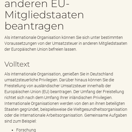
anderen EU-
e
n
Mitgliedstaaten
d
e
beantragen
n
Als internationale Organisation können Sie sich unter bestimmten
Voraussetzungen von der Umsatzsteuer in anderen Mitgliedstaaten
der Europäischen Union befreien lassen.
Volltext
Als internationale Organisation, genießen Sie in Deutschland
umsatzsteuerliche Privilegien. Darüber hinaus können Sie die
Freistellung von ausländischer Umsatzsteuer innerhalb der
Europäischen Union (EU) beantragen. Der Umfang der Freistellung
richtet sich nach dem Umfang Ihrer inländischen Privilegien.
Internationale Organisationen werden von den an ihnen beteiligten
Staaten gegründet, beispielsweise die Weltgesundheitsorganisation
oder die Internationale Arbeitsorganisation. Gemeinsame Aufgaben
sind zum Beispiel:
Forschung