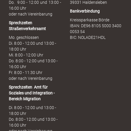
h
Do. 9:00 - 12:00 und 13:00 -
39331 Haldensleben
16:00 Uhr
Bankverbindung
oder nach Vereinbarung
Kreissparkasse Börde
Sprechzeiten
IBAN: DE96 8105 5000 3400
Straßenverkehrsamt
0053 54
Mo. geschlossen
BIC: NOLADE21HDL
Di. 8:00 - 12:00 und 13:00 -
18:00 Uhr
Mi. 8:00 - 12:00 Uhr
Do. 8:00 - 12:00 und 13:00 -
16:00 Uhr
Fr. 8:00 - 11:30 Uhr
oder nach Vereinbarung
Sprechzeiten
Amt für
Soziales und Integration -
Bereich Migration
Di. 8:00 - 12:00 und 13:00 -
18:00 Uhr
Do. 8:00 - 12:00 und 13:00 -
16:00 Uhr