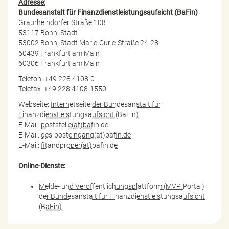
Adresse:
Bundesanstalt für Finanzdienstleistungsaufsicht (BaFin)
Graurheindorfer Straße 108
53117 Bonn, Stadt
53002 Bonn, Stadt Marie-Curie-Straße 24-28
60439 Frankfurt am Main
60306 Frankfurt am Main
Telefon: +49 228 4108-0
Telefax: +49 228 4108-1550
Webseite:
Internetseite der Bundesanstalt für
Finanzdienstleistungsaufsicht (BaFin)
E-Mail:
poststelle(at)bafin.de
E-Mail:
qes-posteingang(at)bafin.de
E-Mail:
fitandproper(at)bafin.de
Online-Dienste:
Melde- und Veröffentlichungsplattform (MVP Portal)
der Bundesanstalt für Finanzdienstleistungsaufsicht
(BaFin)