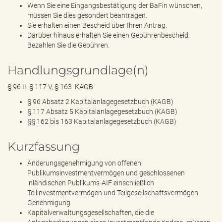
Wenn Sie eine Eingangsbestätigung der BaFin wünschen,
müssen Sie dies gesondert beantragen.
Sie erhalten einen Bescheid über Ihren Antrag.
Darüber hinaus erhalten Sie einen Gebührenbescheid.
Bezahlen Sie die Gebühren.
Handlungsgrundlage(n)
§ 96 II, § 117 V, § 163 KAGB
§ 96 Absatz 2 Kapitalanlagegesetzbuch (KAGB)
§ 117 Absatz 5 Kapitalanlagegesetzbuch (KAGB)
§§ 162 bis 163 Kapitalanlagegesetzbuch (KAGB)
Kurzfassung
Änderungsgenehmigung von offenen
Publikumsinvestmentvermögen und geschlossenen
inländischen Publikums-AIF einschließlich
Teilinvestmentvermögen und Teilgesellschaftsvermögen
Genehmigung
Kapitalverwaltungsgesellschaften, die die