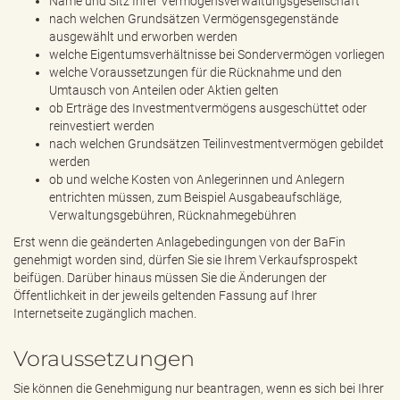
Name und Sitz Ihrer Vermögensverwaltungsgesellschaft
nach welchen Grundsätzen Vermögensgegenstände
ausgewählt und erworben werden
welche Eigentumsverhältnisse bei Sondervermögen vorliegen
welche Voraussetzungen für die Rücknahme und den
Umtausch von Anteilen oder Aktien gelten
ob Erträge des Investmentvermögens ausgeschüttet oder
reinvestiert werden
nach welchen Grundsätzen Teilinvestmentvermögen gebildet
werden
ob und welche Kosten von Anlegerinnen und Anlegern
entrichten müssen, zum Beispiel Ausgabeaufschläge,
Verwaltungsgebühren, Rücknahmegebühren
Erst wenn die geänderten Anlagebedingungen von der BaFin
genehmigt worden sind, dürfen Sie sie Ihrem Verkaufsprospekt
beifügen. Darüber hinaus müssen Sie die Änderungen der
Öffentlichkeit in der jeweils geltenden Fassung auf Ihrer
Internetseite zugänglich machen.
Voraussetzungen
Sie können die Genehmigung nur beantragen, wenn es sich bei Ihrer