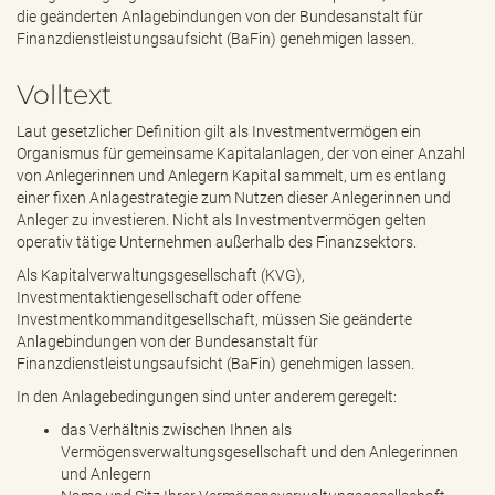
e
die geänderten Anlagebindungen von der Bundesanstalt für
n
Finanzdienstleistungsaufsicht (BaFin) genehmigen lassen.
d
e
Volltext
n
Laut gesetzlicher Definition gilt als Investmentvermögen ein
Organismus für gemeinsame Kapitalanlagen, der von einer Anzahl
von Anlegerinnen und Anlegern Kapital sammelt, um es entlang
einer fixen Anlagestrategie zum Nutzen dieser Anlegerinnen und
Anleger zu investieren. Nicht als Investmentvermögen gelten
operativ tätige Unternehmen außerhalb des Finanzsektors.
Als Kapitalverwaltungsgesellschaft (KVG),
Investmentaktiengesellschaft oder offene
Investmentkommanditgesellschaft, müssen Sie geänderte
Anlagebindungen von der Bundesanstalt für
Finanzdienstleistungsaufsicht (BaFin) genehmigen lassen.
In den Anlagebedingungen sind unter anderem geregelt:
das Verhältnis zwischen Ihnen als
Vermögensverwaltungsgesellschaft und den Anlegerinnen
und Anlegern