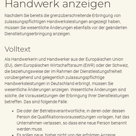
Handwerk anzeigen
e
n
d
Nachdem Sie bereits die grenzüberschreitende Erbringung von
e
zulassungspflichtigen Handwerksleistungen angezeigt haben,
n
müssen Sie wesentliche Änderungen ebenfalls vor der geänderten
Dienstleitungserbringung anzeigen.
Volltext
Als Handwerkerin und Handwerker aus der Europäischen Union
(EU), dem Europäischen Wirtschaftsraum (EWR) oder der Schweiz,
die beziehungsweise der im Rahmen der Dienstleistungsfreiheit
vorübergehend und gelegentlich zulassungspflichtige
Handwerksleistungen in Deutschland erbringt, müssen Sie
wesentliche Änderungen anzeigen. Wesentliche Änderungen sind
solche, die Voraussetzungen der Erbringung Ihrer Dienstleistungen
betreffen. Das sind folgende Fälle:
Die oder der Betriebsverantwortliche, in deren oder dessen
Person die Qualifikationsvoraussetzungen vorlagen, hat das
Unternehmen verlassen, so dass eine neue Person benannt
werden muss.
Es sollen neue, bisher nicht von der erfolgten Anzeige