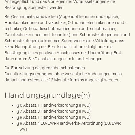
Anzeigepflicht und das Vorliegen der Voraussetzungen eine
Bestätigung ausgestellt werden.
Bei Gesundheitshandwerken (Augenoptikerinnen und -optiker,
Hörakustikerinnen und -akustiker, Orthopädietechnikerinnen und -
techniker, Orthopädieschuhmacherinnen und -schuhmacher,
Zahntechnikerinnen und -techniker) und Schornsteinfegerinnen und
Schornsteinfegern bekommen Sie entweder eine Mitteilung, dass
keine Nachprüfung der Berufsqualifikation erfolgt oder die
Bestätigung eines positiven Abschlusses der Überprüfung. Erst
dann dürfen Sie Dienstleistungen im Inland erbringen.
Die Fortsetzung der grenzüberschreitenden
Dienstleistungserbringung ohne wesentliche Änderungen muss
danach spätestens alle 12 Monate formlos angezeigt werden.
Handlungsgrundlage(n)
§ 6 Absatz 1 Handwerksordnung (HwO)
§ 7 Absatz 3 Handwerksordnung (HwO)
§ 9 Absatz 1 Handwerksordnung (HwO)
§ 9 Absatz 4 EU/EWR-Handwerks-Verordnung (EU/EWR
HwV)